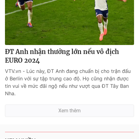
ĐT Anh nhận thưởng lớn nếu vô địch
EURO 2024
VTV.vn - Lúc này, ĐT Anh đang chuẩn bị cho trận đấu
ở Berlin với sự tập trung cao độ. Họ cũng nhận được
tin vui về mức đãi ngộ nếu như vượt qua ĐT Tây Ban
Nha.
Xem thêm