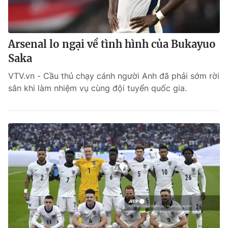
Arsenal lo ngại về tình hình của Bukayuo
Saka
VTV.vn - Cầu thủ chạy cánh người Anh đã phải sớm rời
sân khi làm nhiệm vụ cùng đội tuyển quốc gia.