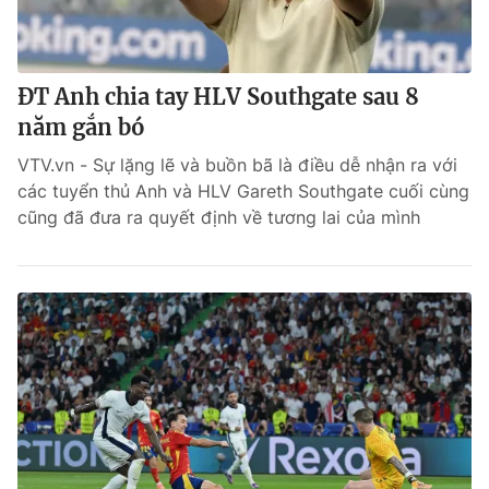
ĐT Anh chia tay HLV Southgate sau 8
năm gắn bó
VTV.vn - Sự lặng lẽ và buồn bã là điều dễ nhận ra với
các tuyển thủ Anh và HLV Gareth Southgate cuối cùng
cũng đã đưa ra quyết định về tương lai của mình