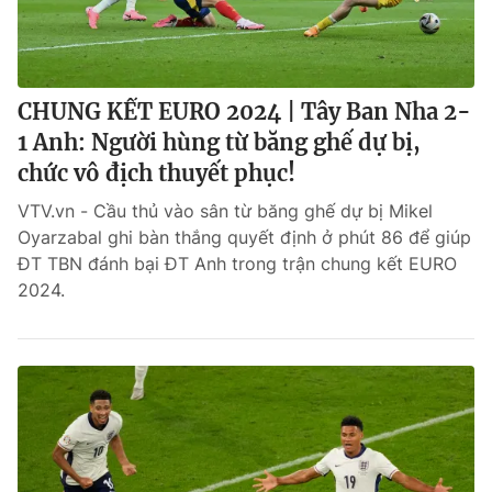
CHUNG KẾT EURO 2024 | Tây Ban Nha 2-
1 Anh: Người hùng từ băng ghế dự bị,
chức vô địch thuyết phục!
VTV.vn - Cầu thủ vào sân từ băng ghế dự bị Mikel
Oyarzabal ghi bàn thắng quyết định ở phút 86 để giúp
ĐT TBN đánh bại ĐT Anh trong trận chung kết EURO
2024.