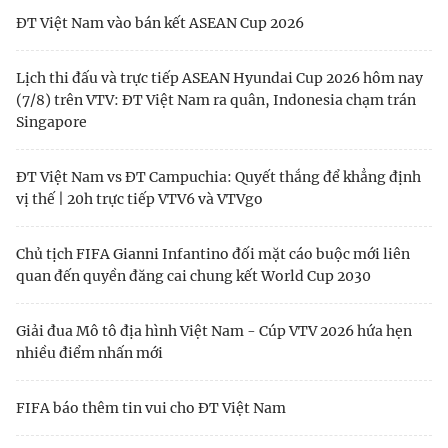
ĐT Việt Nam vào bán kết ASEAN Cup 2026
Lịch thi đấu và trực tiếp ASEAN Hyundai Cup 2026 hôm nay
(7/8) trên VTV: ĐT Việt Nam ra quân, Indonesia chạm trán
Singapore
ĐT Việt Nam vs ĐT Campuchia: Quyết thắng để khẳng định
vị thế | 20h trực tiếp VTV6 và VTVgo
Chủ tịch FIFA Gianni Infantino đối mặt cáo buộc mới liên
quan đến quyền đăng cai chung kết World Cup 2030
Giải đua Mô tô địa hình Việt Nam - Cúp VTV 2026 hứa hẹn
nhiều điểm nhấn mới
FIFA báo thêm tin vui cho ĐT Việt Nam