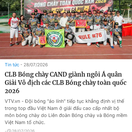
Tin tức
28/07/2026
CLB Bóng chày CAND giành ngôi Á quân
Giải Vô địch các CLB Bóng chày toàn quốc
2026
VTV.vn - Đội bóng "áo lính" tiếp tục khẳng định vị thế
trong top đầu Việt Nam ở giải đấu cao cấp nhất bộ
môn bóng chày do Liên đoàn Bóng chày và Bóng mềm
Việt Nam tổ chức.
28/07/2026