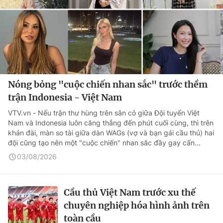
Nóng bỏng "cuộc chiến nhan sắc" trước thềm
trận Indonesia - Việt Nam
VTV.vn - Nếu trận thư hùng trên sân cỏ giữa Đội tuyển Việt
Nam và Indonesia luôn căng thẳng đến phút cuối cùng, thì trên
khán đài, màn so tài giữa dàn WAGs (vợ và bạn gái cầu thủ) hai
đội cũng tạo nên một "cuộc chiến" nhan sắc đầy gay cấn...
03/08/2026
Cầu thủ Việt Nam trước xu thế
chuyên nghiệp hóa hình ảnh trên
toàn cầu