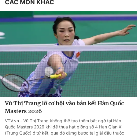
CÁC MÔN KHÁC
Vũ Thị Trang lỡ cơ hội vào bán kết Hàn Quốc
Masters 2026
VTV.vn - Vũ Thị Trang không thể tạo thêm bất ngờ tại Hàn
Quốc Masters 2026 khi để thua hạt giống số 4 Han Qian Xi
(Trung Quốc) ở tứ kết, qua đó dừng bước tại giải đấu thuộc