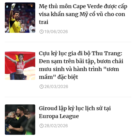
Mẹ thủ môn Cape Verde được cấp
visa khẩn sang Mỹ cổ vũ cho con
trai
19/06/2026
Cựu kỷ lục gia đi bộ Thu Trang:
Đen sạm trên bãi tập, bươn chải
mưu sinh và hành trình "ươm
mầm" đặc biệt
26/03/2026
Giroud lập kỷ lục lịch sử tại
Europa League
28/02/2026