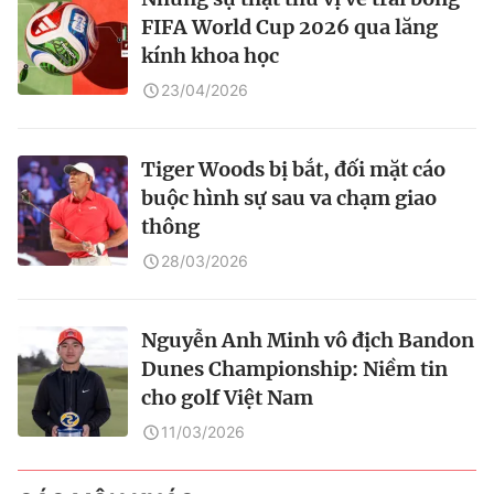
FIFA World Cup 2026 qua lăng
kính khoa học
23/04/2026
Tiger Woods bị bắt, đối mặt cáo
buộc hình sự sau va chạm giao
thông
28/03/2026
Nguyễn Anh Minh vô địch Bandon
Dunes Championship: Niềm tin
cho golf Việt Nam
11/03/2026