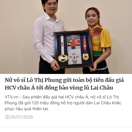
Nữ võ sĩ Lò Thị Phung gửi toàn bộ tiền đấu giá
HCV châu Á tới đồng bào vùng lũ Lai Châu
VTV.vn - Sau phiên đấu giá hai HCV châu Á, nữ võ sĩ Lò Thị
Phung đã gửi 120 triệu đồng hỗ trợ người dân Lai Châu khắc
phục hậu quả thiên tai.
28/07/2026