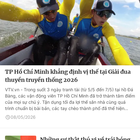
TP Hồ Chí Minh khẳng định vị thế tại Giải đua
thuyền truyền thống 2026
VTV.vn - Trong suốt 3 ngày tranh tài (từ 5/5 đến 7/5) tại hồ Đá
Bàng, các vận động viên TP Hồ Chí Minh đã trở thành tâm điểm
của mọi sự chú ý. Tận dụng tối đa lợi thế sân nhà cùng quá
trình chuẩn bị bài bản, các tay chèo thành phố đã thể hiện...
08/05/2026
Những sự thật thú vị về trái bóng