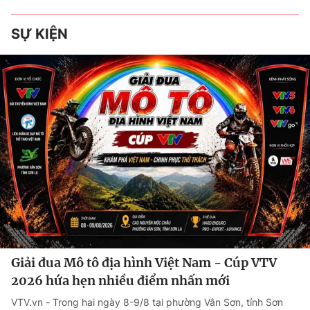
SỰ KIỆN
Giải đua Mô tô địa hình Việt Nam - Cúp VTV
2026 hứa hẹn nhiều điểm nhấn mới
VTV.vn - Trong hai ngày 8-9/8 tại phường Vân Sơn, tỉnh Sơn