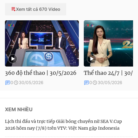
Xem tất cả 670 Video
360 độ thể thao | 30/5/2026
Thể thao 24/7 | 30/5
0
30/05/2026
0
30/05/2026
XEM NHIỀU
Lịch thi đấu và trực tiếp Giải bóng chuyền nữ SEA V.Cup
2026 hôm nay (7/8) trên VTV: Việt Nam gặp Indonesia