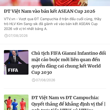
ĐT Việt Nam vào bán kết ASEAN Cup 2026
VTV.vn - Vượt qua ĐT Campuchia ở trận đấu cuối cùng, thầy
trò HLV Kim Sang-sik đã giành vé vào bán kết ASEAN Cup
2026 với vị trí nhất bảng A.
07/08/2026
Chủ tịch FIFA Gianni Infantino đối
mặt cáo buộc mới liên quan đến
quyền đăng cai chung kết World
Cup 2030
07/08/2026
ĐT Việt Nam vs ĐT Campuchia:
Quyết thắng để khẳng định vị thế |