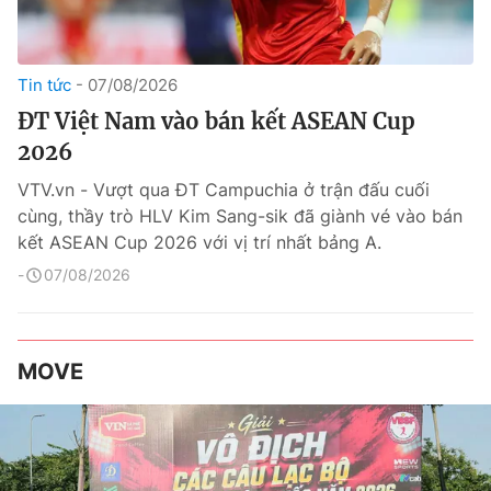
Tin tức
07/08/2026
ĐT Việt Nam vào bán kết ASEAN Cup
2026
VTV.vn - Vượt qua ĐT Campuchia ở trận đấu cuối
cùng, thầy trò HLV Kim Sang-sik đã giành vé vào bán
kết ASEAN Cup 2026 với vị trí nhất bảng A.
07/08/2026
MOVE