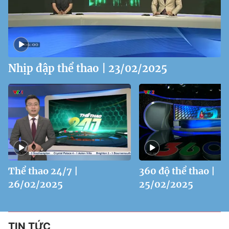
Nhịp đập thể thao | 23/02/2025
Thể thao 24/7 |
360 độ thể thao |
26/02/2025
25/02/2025
TIN TỨC