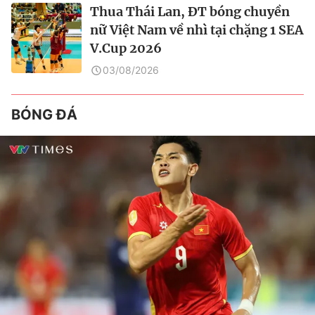
Thua Thái Lan, ĐT bóng chuyền
nữ Việt Nam về nhì tại chặng 1 SEA
V.Cup 2026
03/08/2026
BÓNG ĐÁ