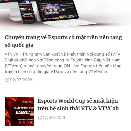
Chuyên trang về Esports có mặt trên nền tảng
số quốc gia
VTV.vn - Trung tâm Sản xuất và Phát triển Nội dung số (VTV
Digital) phối hợp với Tổng công ty Truyền hình Cáp Việt Nam
(VTVcab) ra mắt chuyên trang ON Live Esports trên nền tảng
truyền hình số quốc gia VTVgo và nền tảng VTVPrime.
02/07/2026
Esports World Cup sẽ xuất hiện
trên hệ sinh thái VTV & VTVCab
17/06/2026