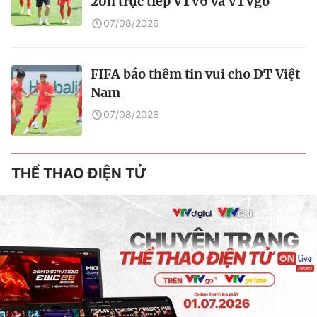
20h trực tiếp VTV6 và VTVgo
07/08/2026
FIFA báo thêm tin vui cho ĐT Việt
Nam
07/08/2026
THỂ THAO ĐIỆN TỬ