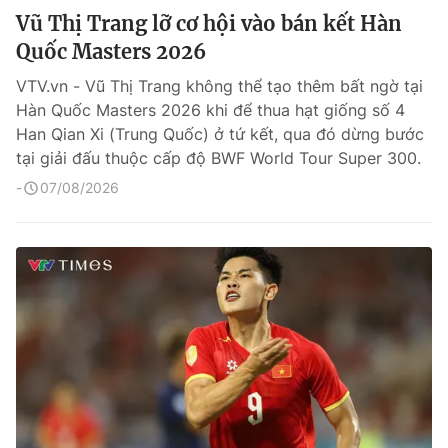
Vũ Thị Trang lỡ cơ hội vào bán kết Hàn
Quốc Masters 2026
VTV.vn - Vũ Thị Trang không thể tạo thêm bất ngờ tại
Hàn Quốc Masters 2026 khi để thua hạt giống số 4
Han Qian Xi (Trung Quốc) ở tứ kết, qua đó dừng bước
tại giải đấu thuộc cấp độ BWF World Tour Super 300.
07/08/2026