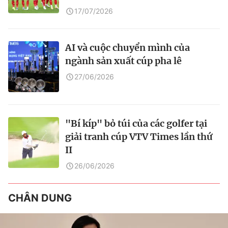
17/07/2026
AI và cuộc chuyển mình của
ngành sản xuất cúp pha lê
27/06/2026
"Bí kíp" bỏ túi của các golfer tại
giải tranh cúp VTV Times lần thứ
II
26/06/2026
CHÂN DUNG