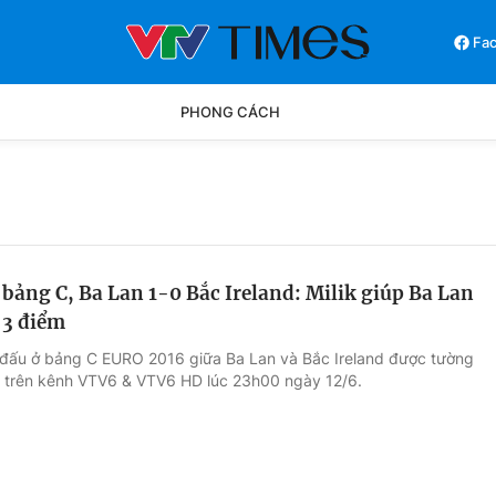
Fa
PHONG CÁCH
Phong cách
Chân dun
Các môn khác
Video
bảng C, Ba Lan 1-0 Bắc Ireland: Milik giúp Ba Lan
 3 điểm
 đấu ở bảng C EURO 2016 giữa Ba Lan và Bắc Ireland được tường
ếp trên kênh VTV6 & VTV6 HD lúc 23h00 ngày 12/6.