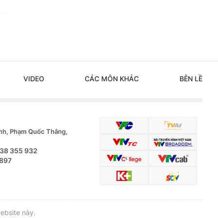
VIDEO
CÁC MÔN KHÁC
BÊN LỀ
nh, Phạm Quốc Thắng,
.38 355 932
 897
ebsite này.