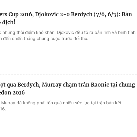
ers Cup 2016, Djokovic 2-0 Berdych (7/6, 6/3): Bản
 địch!
 những thời điểm khó khăn, Djokovic đều tỏ ra bản lĩnh và bình tĩnh
ến đến chiến thắng chung cuộc trước đối thủ.
ợt qua Berdych, Murray chạm trán Raonic tại chung
edon 2016
 Murray đã không phải tốn quá nhiều sức lực tại trận bán kết
16.