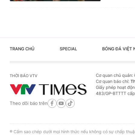
TRANG CHỦ
SPECIAL
BÓNG ĐÁ VIỆT
Cơ quan chủ quản:
THỜI BÁO VTV
Cơ quan báo chí:
T
Giấy phép hoạt động
483/GP-BTTTT cấp
Theo dõi báo trên
® Cấm sao chép dưới mọi hình thức nếu không có sự chấp thuận 