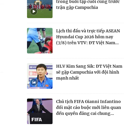
trong buổi tập cuối cùng trước
trận gặp Campuchia
Lịch thi đấu và trực tiếp ASEAN
Hyundai Cup 2026 hôm nay
(7/8) trên VTV: ĐT Việt Nam...
HLV Kim Sang Sik: ĐT Việt Nam
sẽ gặp Campuchia với đội hình
mạnh nhất
Chủ tịch FIFA Gianni Infantino
đối mặt cáo buộc mới liên quan
đến quyền đăng cai chung...