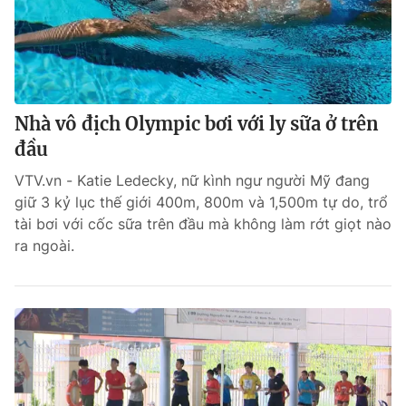
Nhà vô địch Olympic bơi với ly sữa ở trên
đầu
VTV.vn - Katie Ledecky, nữ kình ngư người Mỹ đang
giữ 3 kỷ lục thế giới 400m, 800m và 1,500m tự do, trổ
tài bơi với cốc sữa trên đầu mà không làm rớt giọt nào
ra ngoài.