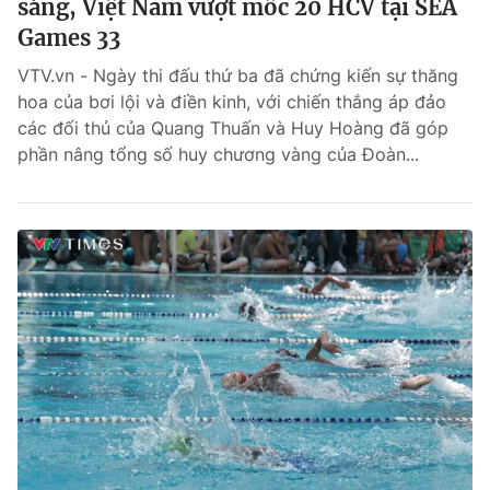
sáng, Việt Nam vượt mốc 20 HCV tại SEA
Games 33
VTV.vn - Ngày thi đấu thứ ba đã chứng kiến sự thăng
hoa của bơi lội và điền kinh, với chiến thắng áp đảo
các đối thủ của Quang Thuấn và Huy Hoàng đã góp
phần nâng tổng số huy chương vàng của Đoàn...