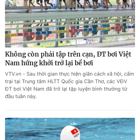
Không còn phải tập trên cạn, ĐT bơi Việt
Nam hứng khởi trở lại bể bơi
VTV.vn - Sau thời gian thực hiện giãn cách xã hội, cấm
trại tại Trung tâm HLTT Quốc gia Cần Thơ, các VĐV
ĐT bơi Việt Nam đã trở lại tập luyện bình thường từ
đầu tuần này.