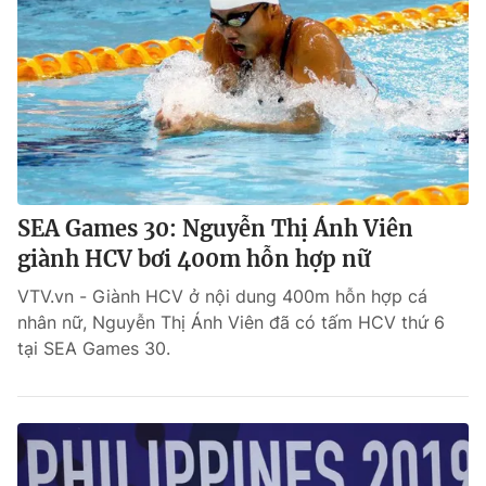
SEA Games 30: Nguyễn Thị Ánh Viên
giành HCV bơi 400m hỗn hợp nữ
VTV.vn - Giành HCV ở nội dung 400m hỗn hợp cá
nhân nữ, Nguyễn Thị Ánh Viên đã có tấm HCV thứ 6
tại SEA Games 30.