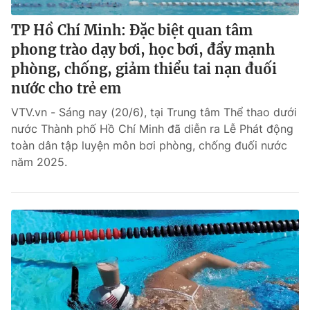
TP Hồ Chí Minh: Đặc biệt quan tâm
phong trào dạy bơi, học bơi, đẩy mạnh
phòng, chống, giảm thiểu tai nạn đuối
nước cho trẻ em
VTV.vn - Sáng nay (20/6), tại Trung tâm Thể thao dưới
nước Thành phố Hồ Chí Minh đã diễn ra Lễ Phát động
toàn dân tập luyện môn bơi phòng, chống đuối nước
năm 2025.