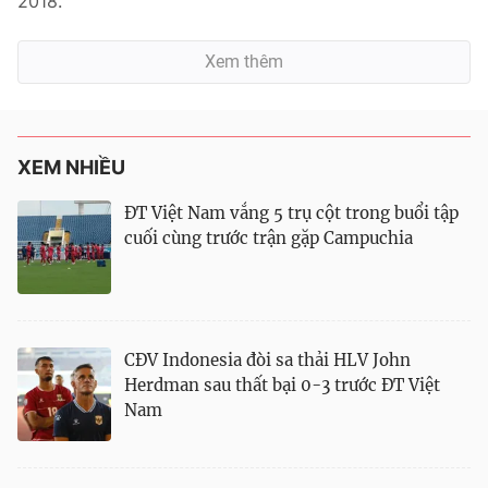
2018.
Xem thêm
XEM NHIỀU
ĐT Việt Nam vắng 5 trụ cột trong buổi tập
cuối cùng trước trận gặp Campuchia
CĐV Indonesia đòi sa thải HLV John
Herdman sau thất bại 0-3 trước ĐT Việt
Nam