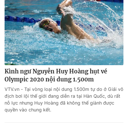
Kình ngư Nguyễn Huy Hoàng hụt vé
Olympic 2020 nội dung 1.500m
VTV.vn - Tại vòng loại nội dung 1.500m tự do ở Giải vô
địch bơi lội thế giới đang diễn ra tại Hàn Quốc, dù rất
nỗ lực nhưng Huy Hoàng đã không thể giành được
quyền vào chung kết.