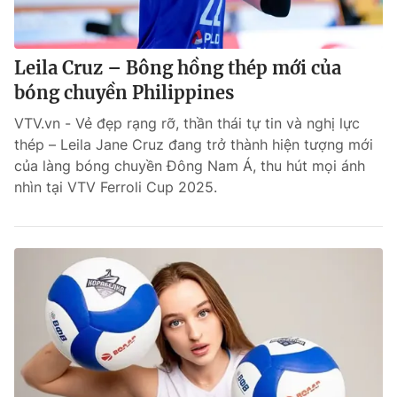
Leila Cruz – Bông hồng thép mới của
bóng chuyền Philippines
VTV.vn - Vẻ đẹp rạng rỡ, thần thái tự tin và nghị lực
thép – Leila Jane Cruz đang trở thành hiện tượng mới
của làng bóng chuyền Đông Nam Á, thu hút mọi ánh
nhìn tại VTV Ferroli Cup 2025.