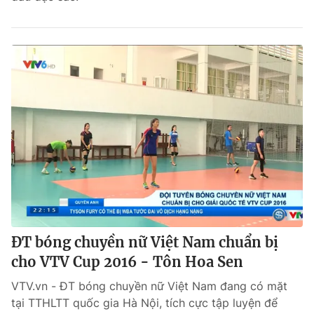
ĐT bóng chuyền nữ Việt Nam chuẩn bị
cho VTV Cup 2016 - Tôn Hoa Sen
VTV.vn - ĐT bóng chuyền nữ Việt Nam đang có mặt
tại TTHLTT quốc gia Hà Nội, tích cực tập luyện để