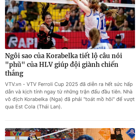
Ngôi sao của Korabelka tiết lộ câu nói
"phũ" của HLV giúp đội giành chiến
thắng
VTV.vn - VTV Ferroli Cup 2025 đã diễn ra hết sức hấp
dẫn và kịch tính ngay từ những trận đấu đầu tiên. Nhà
vô địch Korabelka (Nga) đã phải "toát mồ hôi" để vượt
qua Est Cola (Thái Lan).