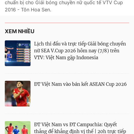
chuẩn bị cho Giải bóng chuyền nữ quốc tế VTV Cup
2016 - Tôn Hoa Sen.
XEM NHIỀU
Lịch thi đấu và trực tiếp Giải bóng chuyền
nữ SEA V.Cup 2026 hôm nay (7/8) trên
VTV: Việt Nam gặp Indonesia
ĐT Việt Nam vào bán kết ASEAN Cup 2026
ĐT Việt Nam vs ĐT Campuchia: Quyết
thắng để khẳng định vị thế | 20h trực tiếp