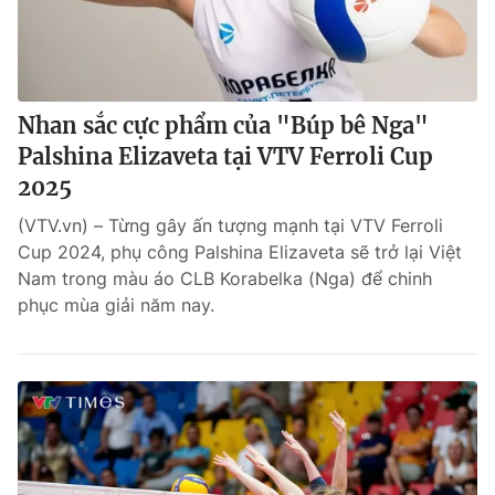
Nhan sắc cực phẩm của "Búp bê Nga"
Palshina Elizaveta tại VTV Ferroli Cup
2025
(VTV.vn) – Từng gây ấn tượng mạnh tại VTV Ferroli
Cup 2024, phụ công Palshina Elizaveta sẽ trở lại Việt
Nam trong màu áo CLB Korabelka (Nga) để chinh
phục mùa giải năm nay.