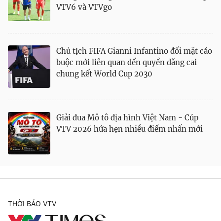
VTV6 và VTVgo
Chủ tịch FIFA Gianni Infantino đối mặt cáo
buộc mới liên quan đến quyền đăng cai
chung kết World Cup 2030
Giải đua Mô tô địa hình Việt Nam - Cúp
VTV 2026 hứa hẹn nhiều điểm nhấn mới
THỜI BÁO VTV