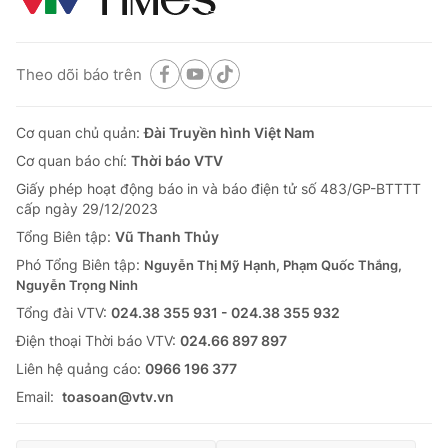
Theo dõi báo trên
Cơ quan chủ quản:
Đài Truyền hình Việt Nam
Cơ quan báo chí:
Thời báo VTV
Giấy phép hoạt động báo in và báo điện tử số 483/GP-BTTTT
cấp ngày 29/12/2023
Tổng Biên tập:
Vũ Thanh Thủy
Phó Tổng Biên tập:
Nguyễn Thị Mỹ Hạnh, Phạm Quốc Thắng,
Nguyễn Trọng Ninh
Tổng đài VTV:
024.38 355 931 - 024.38 355 932
Ðiện thoại Thời báo VTV:
024.66 897 897
Liên hệ quảng cáo:
0966 196 377
Email:
toasoan@vtv.vn