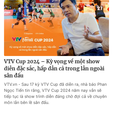
VTV Cup 2024 – Kỳ vọng về một show
diễn đặc sắc, hấp dẫn cả trong lẫn ngoài
sân đấu
VTV.vn - Sau 17 kỳ VTV Cup đã diễn ra, nhà báo Phan
Ngọc Tiến tin rằng, VTV Cup 2024 năm nay vẫn sẽ
tiếp tục là show trình diễn đáng chờ đợi cả về chuyên
môn lẫn bên lề sân đấu.