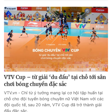
VTV Cup – từ giải ‘du đấu’ tại chỗ tới sân
chơi bóng chuyền đặc sắc
VTV.vn - Chỉ từ ý tưởng mang lại cơ hội tập huấn tại
chỗ cho đội tuyển bóng chuyền nữ Việt Nam với các
đội quốc tế, sau 20 năm, VTV Cup đã trở thành giải
đấu đặc sắc.