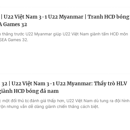
 | U22 Việt Nam 3-1 U22 Myanmar | Tranh HCĐ bóng
A Games 32
n thắng trước U22 Myanmar giúp U22 Việt Nam giành tấm HCĐ môn
SEA Games 32.
32 | U22 Việt Nam 3-1 U22 Myanmar: Thầy trò HLV
 giành HCĐ bóng đá nam
 một đối thủ bị đánh giá thấp hơn, U22 Việt Nam dù tung ra đội hình
trộn nhưng vẫn dễ dàng giành chiến thắng cách biệt.