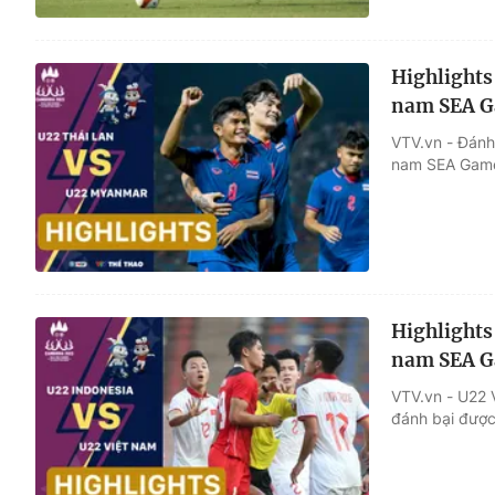
Highlights
nam SEA G
VTV.vn - Đánh
nam SEA Games
Highlights
nam SEA G
VTV.vn - U22 V
đánh bại được