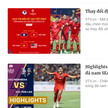
Thay đổi đ
VTV.vn - Mới đ
đấu chính thứ
sự thay đổi về
Highlights
đá nam SE
VTV.vn - Chiế
bóng đá nam 