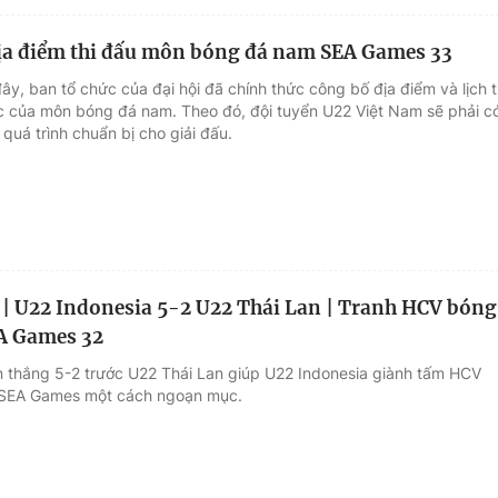
ịa điểm thi đấu môn bóng đá nam SEA Games 33
ây, ban tổ chức của đại hội đã chính thức công bố địa điểm và lịch t
c của môn bóng đá nam. Theo đó, đội tuyển U22 Việt Nam sẽ phải c
 quá trình chuẩn bị cho giải đấu.
 | U22 Indonesia 5-2 U22 Thái Lan | Tranh HCV bóng
A Games 32
n thắng 5-2 trước U22 Thái Lan giúp U22 Indonesia giành tấm HCV
SEA Games một cách ngoạn mục.