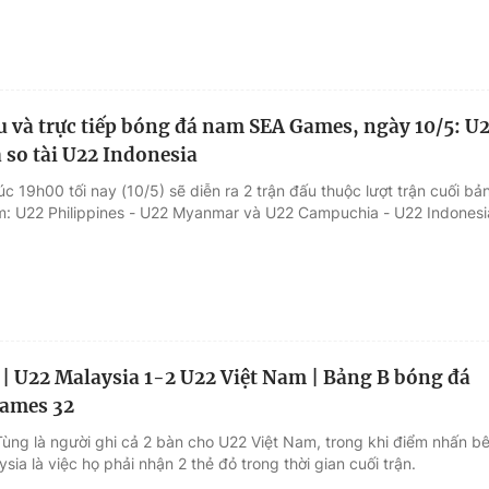
ấu và trực tiếp bóng đá nam SEA Games, ngày 10/5: U
so tài U22 Indonesia
úc 19h00 tối nay (10/5) sẽ diễn ra 2 trận đấu thuộc lượt trận cuối bả
: U22 Philippines - U22 Myanmar và U22 Campuchia - U22 Indonesi
 | U22 Malaysia 1-2 U22 Việt Nam | Bảng B bóng đá
ames 32
Tùng là người ghi cả 2 bàn cho U22 Việt Nam, trong khi điểm nhấn b
sia là việc họ phải nhận 2 thẻ đỏ trong thời gian cuối trận.