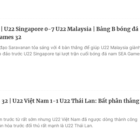
 | U22 Singapore 0-7 U22 Malaysia | Bảng B bóng đá
ames 32
 đạo Saravanan tỏa sáng với 4 bàn thắng để giúp U22 Malaysia giàn
p đảo trước U22 Singapore tại lượt trận cuối bóng đá nam SEA Game
32 | U22 Việt Nam 1-1 U22 Thái Lan: Bất phân thắng
ẫn trước từ rất sớm nhưng U22 Việt Nam đã ngược dòng thành công
n hòa trước đối thủ rất mạnh là U22 Thái Lan.