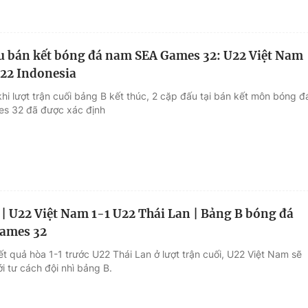
ấu bán kết bóng đá nam SEA Games 32: U22 Việt Nam
U22 Indonesia
hi lượt trận cuối bảng B kết thúc, 2 cặp đấu tại bán kết môn bóng đ
s 32 đã được xác định
 | U22 Việt Nam 1-1 U22 Thái Lan | Bảng B bóng đá
ames 32
ết quả hòa 1-1 trước U22 Thái Lan ở lượt trận cuối, U22 Việt Nam sẽ
i tư cách đội nhì bảng B.