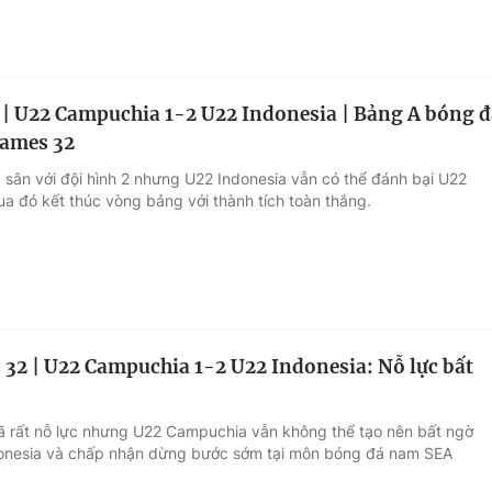
 | U22 Campuchia 1-2 U22 Indonesia | Bảng A bóng đ
ames 32
a sân với đội hình 2 nhưng U22 Indonesia vẫn có thể đánh bại U22
a đó kết thúc vòng bảng với thành tích toàn thắng.
32 | U22 Campuchia 1-2 U22 Indonesia: Nỗ lực bất
ã rất nỗ lực nhưng U22 Campuchia vẫn không thể tạo nên bất ngờ
onesia và chấp nhận dừng bước sớm tại môn bóng đá nam SEA