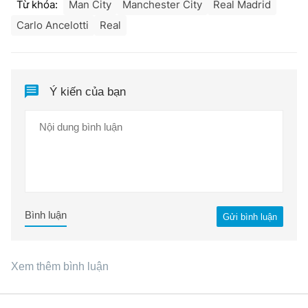
Từ khóa:
Man City
Manchester City
Real Madrid
Carlo Ancelotti
Real
Ý kiến của bạn
Bình luận
Gửi bình luận
Xem thêm bình luận