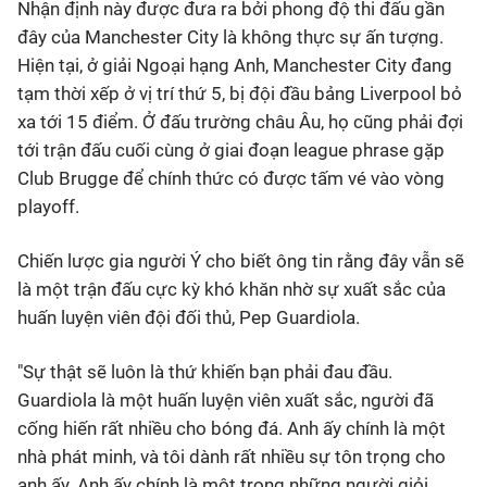
Nhận định này được đưa ra bởi phong độ thi đấu gần
đây của Manchester City là không thực sự ấn tượng.
Hiện tại, ở giải Ngoại hạng Anh, Manchester City đang
tạm thời xếp ở vị trí thứ 5, bị đội đầu bảng Liverpool bỏ
xa tới 15 điểm. Ở đấu trường châu Âu, họ cũng phải đợi
tới trận đấu cuối cùng ở giai đoạn league phrase gặp
Club Brugge để chính thức có được tấm vé vào vòng
playoff.
Chiến lược gia người Ý cho biết ông tin rằng đây vẫn sẽ
là một trận đấu cực kỳ khó khăn nhờ sự xuất sắc của
huấn luyện viên đội đối thủ, Pep Guardiola.
"Sự thật sẽ luôn là thứ khiến bạn phải đau đầu.
Guardiola là một huấn luyện viên xuất sắc, người đã
cống hiến rất nhiều cho bóng đá. Anh ấy chính là một
nhà phát minh, và tôi dành rất nhiều sự tôn trọng cho
anh ấy. Anh ấy chính là một trong những người giỏi