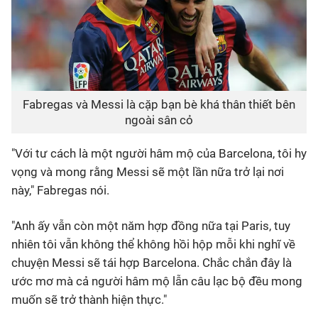
Fabregas và Messi là cặp bạn bè khá thân thiết bên
ngoài sân cỏ
"Với tư cách là một người hâm mộ của Barcelona, tôi hy
vọng và mong rằng Messi sẽ một lần nữa trở lại nơi
này," Fabregas nói.
"Anh ấy vẫn còn một năm hợp đồng nữa tại Paris, tuy
nhiên tôi vẫn không thể không hồi hộp mỗi khi nghĩ về
chuyện Messi sẽ tái hợp Barcelona. Chắc chắn đây là
ước mơ mà cả người hâm mộ lẫn câu lạc bộ đều mong
muốn sẽ trở thành hiện thực."