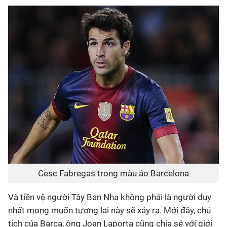
Cesc Fabregas trong màu áo Barcelona
Và tiền vệ người Tây Ban Nha không phải là người duy
nhất mong muốn tương lai này sẽ xảy ra. Mới đây, chủ
tịch của Barca, ông Joan Laporta cũng chia sẻ với giới