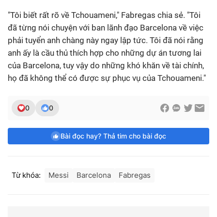
"Tôi biết rất rõ về Tchouameni," Fabregas chia sẻ. "Tôi
đã từng nói chuyện với ban lãnh đạo Barcelona về việc
phải tuyển anh chàng này ngay lập tức. Tôi đã nói rằng
anh ấy là cầu thủ thích hợp cho những dự án tương lai
của Barcelona, tuy vậy do những khó khăn về tài chính,
họ đã không thể có được sự phục vụ của Tchouameni."
0
0
Bài đọc hay? Thả tim cho bài đọc
Từ khóa:
Messi
Barcelona
Fabregas