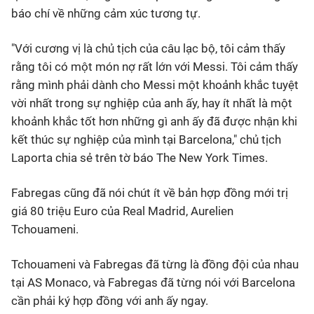
báo chí về những cảm xúc tương tự.
"Với cương vị là chủ tịch của câu lạc bộ, tôi cảm thấy
rằng tôi có một món nợ rất lớn với Messi. Tôi cảm thấy
rằng mình phải dành cho Messi một khoảnh khắc tuyệt
vời nhất trong sự nghiệp của anh ấy, hay ít nhất là một
khoảnh khắc tốt hơn những gì anh ấy đã được nhận khi
kết thúc sự nghiệp của mình tại Barcelona," chủ tịch
Laporta chia sẻ trên tờ báo The New York Times.
Fabregas cũng đã nói chút ít về bản hợp đồng mới trị
giá 80 triệu Euro của Real Madrid, Aurelien
Tchouameni.
Tchouameni và Fabregas đã từng là đồng đội của nhau
tại AS Monaco, và Fabregas đã từng nói với Barcelona
cần phải ký hợp đồng với anh ấy ngay.