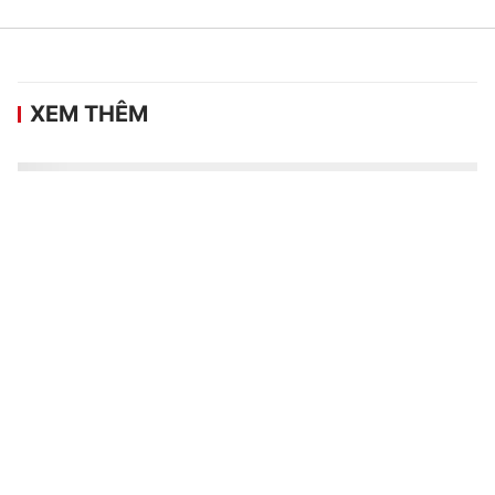
XEM THÊM
Indonesia dừng bước từ vòng bảng,
Singapore cùng Việt Nam vào bán kết