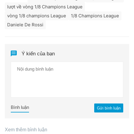
lượt về vòng 1/8 Champions League
vòng 1/8 champions League
1/8 Champions League
Daniele De Rossi
Ý kiến của bạn
Bình luận
Gửi bình luận
Xem thêm bình luận