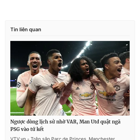
Tin liên quan
Ngược dòng lịch sử nhờ VAR, Man Utd quật ngã
PSG vào tứ kết
VTV.vn - Trên sân Parc de Princes, Manchester