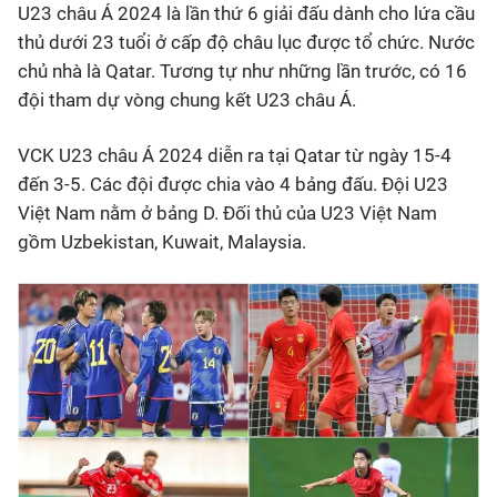
U23 châu Á 2024 là lần thứ 6 giải đấu dành cho lứa cầu
thủ dưới 23 tuổi ở cấp độ châu lục được tổ chức. Nước
chủ nhà là Qatar. Tương tự như những lần trước, có 16
đội tham dự vòng chung kết U23 châu Á.
VCK U23 châu Á 2024 diễn ra tại Qatar từ ngày 15-4
đến 3-5. Các đội được chia vào 4 bảng đấu. Đội U23
Việt Nam nằm ở bảng D. Đối thủ của U23 Việt Nam
gồm Uzbekistan, Kuwait, Malaysia.