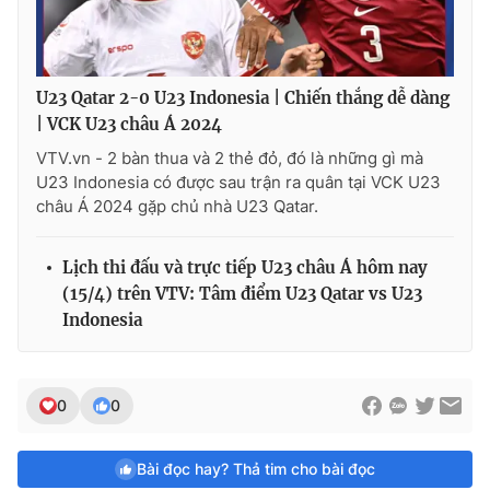
U23 Qatar 2-0 U23 Indonesia | Chiến thắng dễ dàng
| VCK U23 châu Á 2024
VTV.vn - 2 bàn thua và 2 thẻ đỏ, đó là những gì mà
U23 Indonesia có được sau trận ra quân tại VCK U23
châu Á 2024 gặp chủ nhà U23 Qatar.
Lịch thi đấu và trực tiếp U23 châu Á hôm nay
(15/4) trên VTV: Tâm điểm U23 Qatar vs U23
Indonesia
0
0
Bài đọc hay? Thả tim cho bài đọc