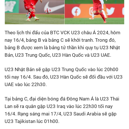
Theo lịch thi đấu của BTC VCK U23 châu Á 2024, hôm
nay 16/4, bảng B và bảng C sẽ khởi tranh. Trong đó,
bảng B được xem là bảng tử thần khi quy tụ U23 Nhật
Bản, U23 Trung Quốc, U23 Hàn Quốc và U23 UAE.
U23 Nhật Bản sẽ gặp U23 Trung Quốc vào lúc 20h00
tối nay 16/4. Sau đó, U23 Hàn Quốc sẽ đối đầu với U23
UAE vào lúc 22h30.
Tại bảng C, đại diện bóng đá Đông Nam Á là U23 Thái
Lan sẽ ra quân gặp U23 Iraq vào lúc 22h30 tối nay
16/4. Rạng sáng mai 17/4, U23 Saudi Arabia sẽ gặp
U23 Tajikistan lúc 01h00.