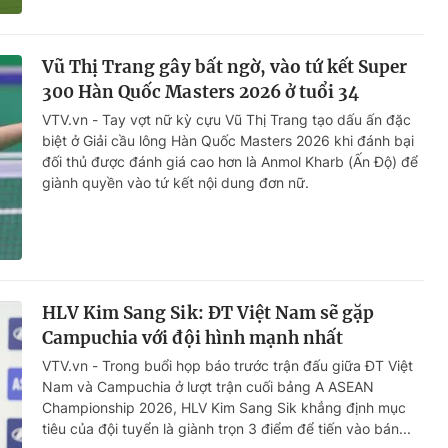
Vũ Thị Trang gây bất ngờ, vào tứ kết Super
300 Hàn Quốc Masters 2026 ở tuổi 34
VTV.vn - Tay vợt nữ kỳ cựu Vũ Thị Trang tạo dấu ấn đặc
biệt ở Giải cầu lông Hàn Quốc Masters 2026 khi đánh bại
đối thủ được đánh giá cao hơn là Anmol Kharb (Ấn Độ) để
giành quyền vào tứ kết nội dung đơn nữ.
HLV Kim Sang Sik: ĐT Việt Nam sẽ gặp
Campuchia với đội hình mạnh nhất
VTV.vn - Trong buổi họp báo trước trận đấu giữa ĐT Việt
Nam và Campuchia ở lượt trận cuối bảng A ASEAN
Championship 2026, HLV Kim Sang Sik khẳng định mục
tiêu của đội tuyển là giành trọn 3 điểm để tiến vào bán...