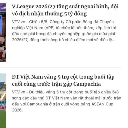
V.League 2026/27 tăng suất ngoại binh, đội
vô địch nhận thưởng 5 tỷ đồng
VTV.vn - Chiều 6/8, Công ty Cổ phần Bóng đá Chuyên
nghiệp Việt Nam (VPF) tổ chức lễ bốc thăm, xếp lịch thi
đấu các giải bóng đá chuyên nghiệp quốc gia mùa giải
2026/27, đồng thời công bố nhiều điểm mới về điều lệ...
ĐT Việt Nam vắng 5 trụ cột trong buổi tập
cuối cùng trước trận gặp Campuchia
VTV.vn - Dù thiếu vắng 5 trụ cột trong buổi tập chiều 6/8
song các cầu thủ ĐT Việt Nam vẫn rất thoải mái trước trận
đấu với Campuchia ở trận cuối vòng bảng ASEAN Cup
2026.