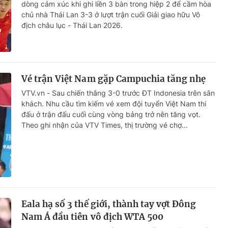
dòng cảm xúc khi ghi liền 3 bàn trong hiệp 2 để cầm hòa
chủ nhà Thái Lan 3-3 ở lượt trận cuối Giải giao hữu Vô
địch châu lục - Thái Lan 2026.
Vé trận Việt Nam gặp Campuchia tăng nhẹ
VTV.vn - Sau chiến thắng 3-0 trước ĐT Indonesia trên sân
khách. Nhu cầu tìm kiếm vé xem đội tuyển Việt Nam thi
đấu ở trận đấu cuối cùng vòng bảng trở nên tăng vọt.
Theo ghi nhận của VTV Times, thị trường vé chợ...
Eala hạ số 3 thế giới, thành tay vợt Đông
Nam Á đầu tiên vô địch WTA 500