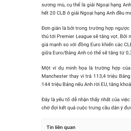
sương mù, cụ thể là giải Ngoại hạng An
hết 20 CLB ở giải Ngoại hạng Anh đều m
Đơn giản là bởi trong trường hợp ngược 
thủ tới Premier League sẽ tăng vọt. Bởi
giá mạnh so với đồng Euro khiến các CLB
giữa Euro/Bảng Anh có thể sẽ tăng từ 0,7
Một ví dụ minh họa là trường hợp củ
Manchester thay vì trả 113,4 triệu Bảng
144 triệu Bảng nếu Anh rời EU, tăng kho
Đây là yếu tố dễ nhận thấy nhất của việc
chờ đợi kết quả cuộc trưng cầu dân ý đ
Tin liên quan