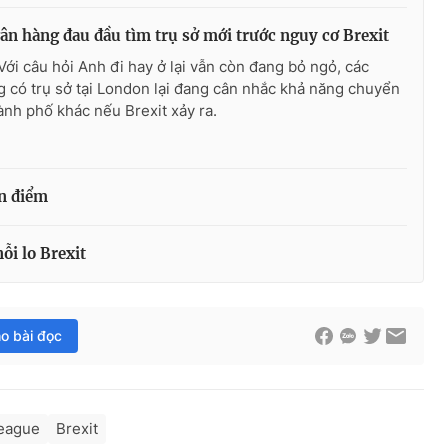
ân hàng đau đầu tìm trụ sở mới trước nguy cơ Brexit
Với câu hỏi Anh đi hay ở lại vẫn còn đang bỏ ngỏ, các
 có trụ sở tại London lại đang cân nhắc khả năng chuyển
hành phố khác nếu Brexit xảy ra.
an điểm
ỗi lo Brexit
ho bài đọc
eague
Brexit