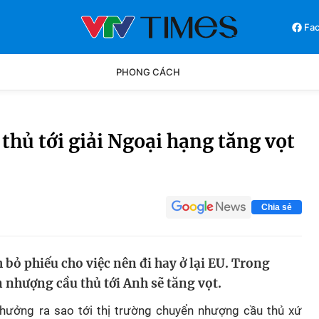
Fa
PHONG CÁCH
Phong cách
Chân dun
 thủ tới giải Ngoại hạng tăng vọt
Các môn khác
Video
Chia sẻ
bỏ phiếu cho việc nên đi hay ở lại EU. Trong
 nhượng cầu thủ tới Anh sẽ tăng vọt.
hưởng ra sao tới thị trường chuyển nhượng cầu thủ xứ