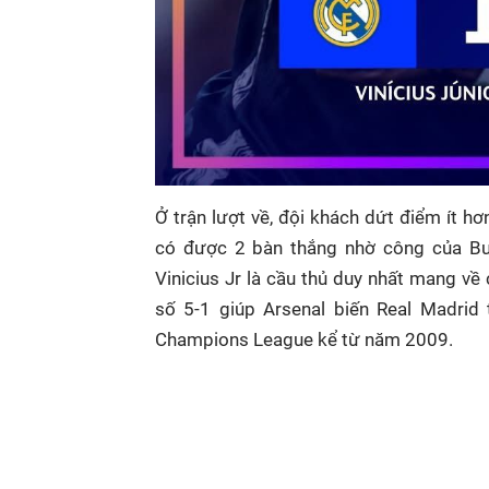
Ở trận lượt về, đội khách dứt điểm ít hơ
có được 2 bàn thắng nhờ công của Buka
Vinicius Jr là cầu thủ duy nhất mang về
số 5-1 giúp Arsenal biến Real Madrid 
Champions League kể từ năm 2009.