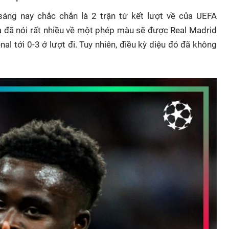
ng nay chắc chắn là 2 trận tứ kết lượt về của UEFA
 đã nói rất nhiều về một phép màu sẽ được Real Madrid
nal tới 0-3 ở lượt đi. Tuy nhiên, điều kỳ diệu đó đã không