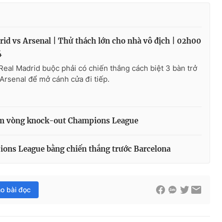
rid vs Arsenal | Thử thách lớn cho nhà vô địch | 02h00
4
Real Madrid buộc phải có chiến thắng cách biệt 3 bàn trở
 Arsenal để mở cánh cửa đi tiếp.
hăm vòng knock-out Champions League
ons League bằng chiến thắng trước Barcelona
ho bài đọc