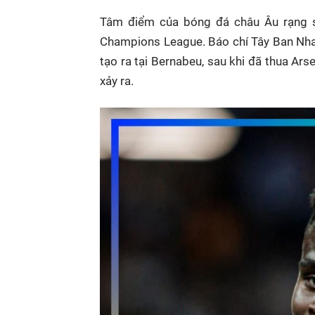
Tâm điểm của bóng đá châu Âu rạng sá
Champions League. Báo chí Tây Ban Nha
tạo ra tại Bernabeu, sau khi đã thua Arse
xảy ra.