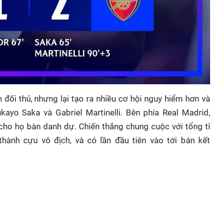
n đối thủ, nhưng lại tạo ra nhiều cơ hội nguy hiểm hơn và
yo Saka và Gabriel Martinelli. Bên phía Real Madrid,
 cho họ bàn danh dự. Chiến thắng chung cuộc với tổng tỉ
thành cựu vô địch, và có lần đầu tiên vào tới bán kết