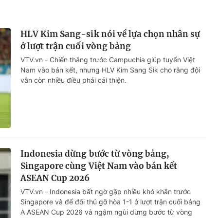
HLV Kim Sang-sik nói về lựa chọn nhân sự
ở lượt trận cuối vòng bảng
VTV.vn - Chiến thắng trước Campuchia giúp tuyển Việt
Nam vào bán kết, nhưng HLV Kim Sang Sik cho rằng đội
vẫn còn nhiều điều phải cải thiện.
Indonesia dừng bước từ vòng bảng,
Singapore cùng Việt Nam vào bán kết
ASEAN Cup 2026
VTV.vn - Indonesia bất ngờ gặp nhiều khó khăn trước
Singapore và để đối thủ gỡ hòa 1-1 ở lượt trận cuối bảng
A ASEAN Cup 2026 và ngậm ngùi dừng bước từ vòng