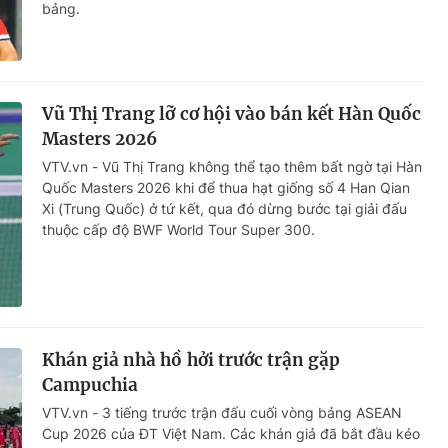
bảng.
Vũ Thị Trang lỡ cơ hội vào bán kết Hàn Quốc
Masters 2026
VTV.vn - Vũ Thị Trang không thể tạo thêm bất ngờ tại Hàn
Quốc Masters 2026 khi để thua hạt giống số 4 Han Qian
Xi (Trung Quốc) ở tứ kết, qua đó dừng bước tại giải đấu
thuộc cấp độ BWF World Tour Super 300.
Khán giả nhà hồ hởi trước trận gặp
Campuchia
VTV.vn - 3 tiếng trước trận đấu cuối vòng bảng ASEAN
Cup 2026 của ĐT Việt Nam. Các khán giả đã bắt đầu kéo