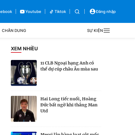
cebook
Youtube
Tiktok
Đăng nhập
CHÂN DUNG
SỰ KIỆN
g
XEM NHIỀU
Sự kiện
11 CLB Ngoại hạng Anh có
thể dự cúp châu Âu mùa sau
Bên lề
Hai Long tiếc nuối, Hoàng
Đức bất ngờ khi thắng Man
Utd
Messi lập hàng loạt cột mốc