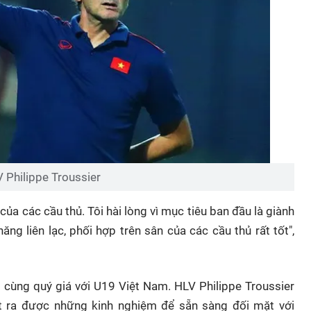
 Philippe Troussier
 của các cầu thủ. Tôi hài lòng vì mục tiêu ban đầu là giành
ăng liên lạc, phối hợp trên sân của các cầu thủ rất tốt",
 cùng quý giá với U19 Việt Nam. HLV Philippe Troussier
út ra được những kinh nghiệm để sẵn sàng đối mặt với