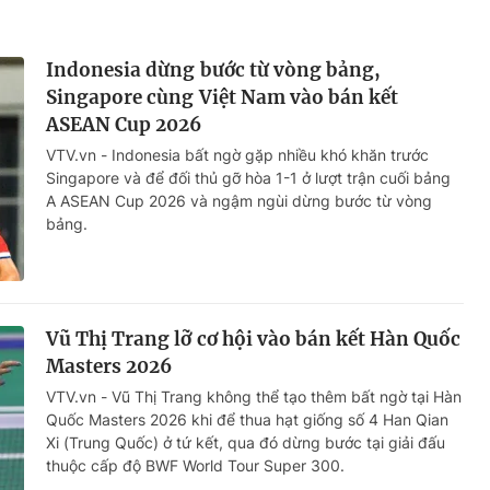
Indonesia dừng bước từ vòng bảng,
Singapore cùng Việt Nam vào bán kết
ASEAN Cup 2026
VTV.vn - Indonesia bất ngờ gặp nhiều khó khăn trước
Singapore và để đối thủ gỡ hòa 1-1 ở lượt trận cuối bảng
A ASEAN Cup 2026 và ngậm ngùi dừng bước từ vòng
bảng.
Vũ Thị Trang lỡ cơ hội vào bán kết Hàn Quốc
Masters 2026
VTV.vn - Vũ Thị Trang không thể tạo thêm bất ngờ tại Hàn
Quốc Masters 2026 khi để thua hạt giống số 4 Han Qian
Xi (Trung Quốc) ở tứ kết, qua đó dừng bước tại giải đấu
thuộc cấp độ BWF World Tour Super 300.