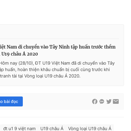
iệt Nam di chuyển vào Tây Ninh tập huấn trước thềm
i U19 châu Á 2020
Hôm nay (28/10), ĐT U19 Việt Nam đã di chuyển vào Tây
ập huấn, hoàn thiện khâu chuẩn bị cuối cùng trước khi
tranh tài tại Vòng loại U19 châu Á 2020.
ho bài đọc
đt u1 9 việt nam
U19 châu Á
Vòng loại U19 châu Á