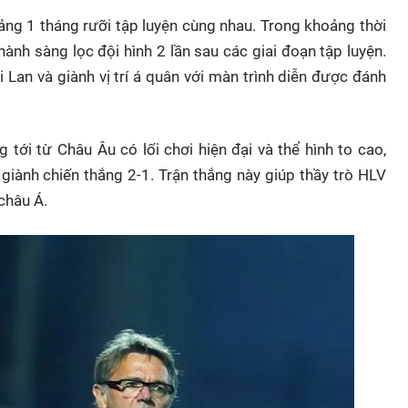
ảng 1 tháng rưỡi tập luyện cùng nhau. Trong khoảng thời
 hành sàng lọc đội hình 2 lần sau các giai đoạn tập luyện.
i Lan và giành vị trí á quân với màn trình diễn được đánh
 tới từ Châu Âu có lối chơi hiện đại và thể hình to cao,
giành chiến thắng 2-1. Trận thắng này giúp thầy trò HLV
châu Á.