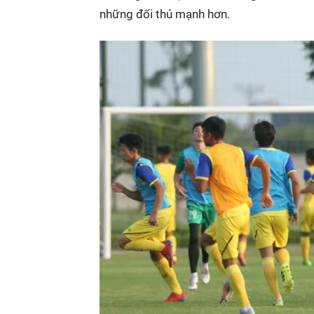
những đối thủ mạnh hơn.