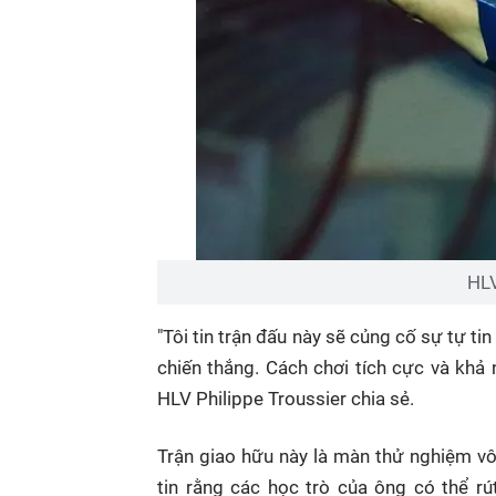
HLV
"Tôi tin trận đấu này sẽ củng cố sự tự tin
chiến thắng. Cách chơi tích cực và khả n
HLV Philippe Troussier chia sẻ.
Trận giao hữu này là màn thử nghiệm vô
tin rằng các học trò của ông có thể r