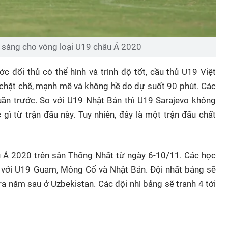
 sàng cho vòng loại U19 châu Á 2020
ớc đối thủ có thể hình và trình độ tốt, cầu thủ U19 Việt
, chặt chẽ, mạnh mẽ và không hề do dự suốt 90 phút. Các
tuần trước. So với U19 Nhật Bản thì U19 Sarajevo không
ì từ trận đấu này. Tuy nhiên, đây là một trận đấu chất
 Á 2020 trên sân Thống Nhất từ ngày 6-10/11. Các học
 với U19 Guam, Mông Cổ và Nhật Bản. Đội nhất bảng sẽ
ra năm sau ở Uzbekistan. Các đội nhì bảng sẽ tranh 4 tới