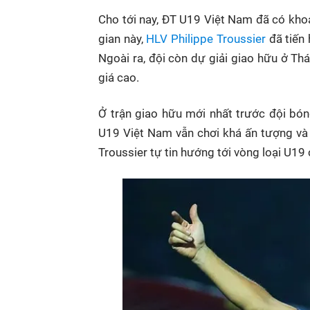
Cho tới nay, ĐT U19 Việt Nam đã có kho
gian này,
HLV Philippe Troussier
đã tiến
Ngoài ra, đội còn dự giải giao hữu ở Thá
giá cao.
Ở trận giao hữu mới nhất trước đội bóng
U19 Việt Nam vẫn chơi khá ấn tượng và 
Troussier tự tin hướng tới vòng loại U19 