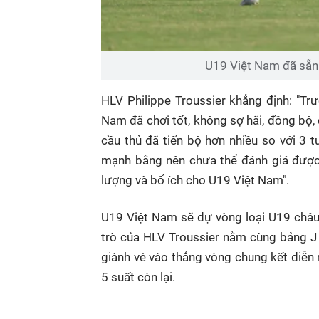
U19 Việt Nam đã sẵn
HLV Philippe Troussier khẳng định: "Trư
Nam đã chơi tốt, không sợ hãi, đồng bộ
cầu thủ đã tiến bộ hơn nhiều so với 3 
mạnh bằng nên chưa thể đánh giá được g
lượng và bổ ích cho U19 Việt Nam".
U19 Việt Nam sẽ dự vòng loại U19 châu
trò của HLV Troussier nằm cùng bảng J
giành vé vào thẳng vòng chung kết diễn 
5 suất còn lại.