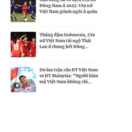
Đông Nam Á 2025: U19 nữ
Việt Nam giành ngôi Á quân
Thắng đậm Indonesia, U19
nữ Việt Nam tái ngộ Thái
Lan ở chung kết Đông...
Dư âm trận cầu ĐT Việt Nam
vs ĐT Malaysia: “Người hâm
mộ Việt Nam không chỉ...