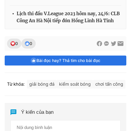
Lịch thi đấu V.League 2023 hôm nay, 24/6: CLB
Công An Hà Nội tiếp đón Hồng Lĩnh Hà Tĩnh
0
0
Bài đọc hay? Thả tim cho bài đọc
Từ khóa:
giải bóng đá
kiểm soát bóng
chơi tấn công
Ý kiến của bạn