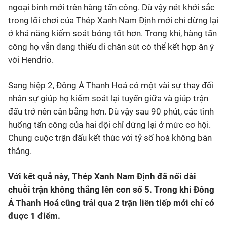
ngoại binh mới trên hàng tấn công. Dù vậy nét khởi sắc
trong lối chơi của Thép Xanh Nam Định mới chỉ dừng lại
ở khả năng kiểm soát bóng tốt hơn. Trong khi, hàng tấn
công họ vẫn đang thiếu đi chân sút có thể kết hợp ăn ý
với Hendrio.
Sang hiệp 2, Đông Á Thanh Hoá có một vài sự thay đổi
nhân sự giúp họ kiểm soát lại tuyến giữa và giúp trận
đấu trở nên cân bằng hơn. Dù vậy sau 90 phút, các tình
huống tấn công của hai đội chỉ dừng lại ở mức cơ hội.
Chung cuộc trận đấu kết thúc với tỷ số hoà không bàn
thắng.
Với kết quả này, Thép Xanh Nam Định đã nối dài
chuỗi trận không thắng lên con số 5. Trong khi Đông
Á Thanh Hoá cũng trải qua 2 trận liên tiếp mới chỉ có
đuợc 1 điểm.