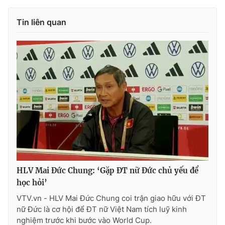
Tin liên quan
HLV Mai Đức Chung: ‘Gặp ĐT nữ Đức chủ yếu để
học hỏi’
VTV.vn - HLV Mai Đức Chung coi trận giao hữu với ĐT
nữ Đức là cơ hội để ĐT nữ Việt Nam tích luỹ kinh
nghiệm trước khi bước vào World Cup.