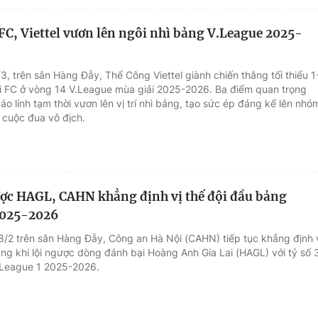
FC, Viettel vươn lên ngôi nhì bảng V.League 2025-
/3, trên sân Hàng Đẫy, Thể Công Viettel giành chiến thắng tối thiểu 1
i FC ở vòng 14 V.League mùa giải 2025-2026. Ba điểm quan trọng
áo lính tạm thời vươn lên vị trí nhì bảng, tạo sức ép đáng kể lên nhó
 cuộc đua vô địch.
c HAGL, CAHN khẳng định vị thế đội đầu bảng
2025-2026
28/2 trên sân Hàng Đẫy, Công an Hà Nội (CAHN) tiếp tục khẳng định 
ảng khi lội ngược dòng đánh bại Hoàng Anh Gia Lai (HAGL) với tỷ số 
.League 1 2025-2026.