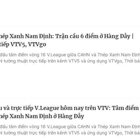
ép Xanh Nam Định: Trận cầu 6 điểm ở Hàng Đẫy |
 tiếp VTV5, VTVgo
n đấu tâm điểm vòng 16 V.League giữa CAHN và Thép Xanh Nam Địn
 tường thuật trực tiếp trên kênh VTV5 và ứng dụng VTVgo, Thời bá
ấu và trực tiếp V.League hôm nay trên VTV: Tâm điểm
hép Xanh Nam Định ở Hàng Đẫy
n đấu tâm điểm vòng 16 V.League giữa CAHN và Thép Xanh Nam Địn
 tường thuật trực tiếp trên kênh VTV5 và ứng dụng VTVgo, Thời bá