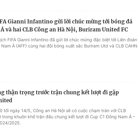
IFA Gianni Infantino gửi lời chúc mừng tới bóng đá
 và hai CLB Công an Hà Nội, Buriram United FC
ịch FIFA Gianni Infantino đã gửi lời chúc mừng đặc biệt tới Liên đoàn
Nam Á (AFF) cùng hai đội bóng xuất sắc Buriram Utd và CLB CAHN
g thận trọng trước trận chung kết lượt đi gặp
nited
0 tối ngày 14/5, Công an Hà Nội sẽ có cuộc chạm trán với CLB
d trong khuôn khổ trận đấu chung kết lượt đi Cup C1 Đông Nam Á –
024/2025.