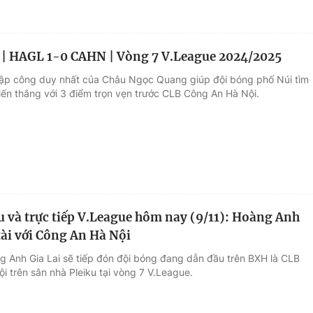
 | HAGL 1-0 CAHN | Vòng 7 V.League 2024/2025
lập công duy nhất của Châu Ngọc Quang giúp đội bóng phố Núi tìm
hiến thắng với 3 điểm trọn vẹn trước CLB Công An Hà Nội.
ấu và trực tiếp V.League hôm nay (9/11): Hoàng Anh
tài với Công An Hà Nội
g Anh Gia Lai sẽ tiếp đón đội bóng đang dẫn đầu trên BXH là CLB
i trên sân nhà Pleiku tại vòng 7 V.League.