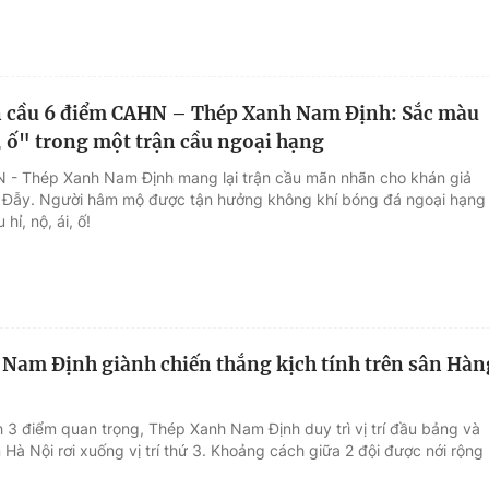
n cầu 6 điểm CAHN – Thép Xanh Nam Định: Sắc màu
i, ố" trong một trận cầu ngoại hạng
 - Thép Xanh Nam Định mang lại trận cầu mãn nhãn cho khán giả
 Đẫy. Người hâm mộ được tận hưởng không khí bóng đá ngoại hạng
hỉ, nộ, ái, ố!
Nam Định giành chiến thắng kịch tính trên sân Hàn
h 3 điểm quan trọng, Thép Xanh Nam Định duy trì vị trí đầu bảng và
Hà Nội rơi xuống vị trí thứ 3. Khoảng cách giữa 2 đội được nới rộng