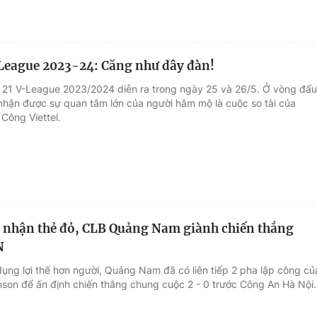
League 2023-24: Căng như dây đàn!
 21 V-League 2023/2024 diễn ra trong ngày 25 và 26/5. Ở vòng đấu
 nhận được sự quan tâm lớn của người hâm mộ là cuộc so tài của
Công Viettel.
 nhận thẻ đỏ, CLB Quảng Nam giành chiến thắng
N
dụng lợi thế hơn người, Quảng Nam đã có liên tiếp 2 pha lập công củ
on để ấn định chiến thắng chung cuộc 2 - 0 trước Công An Hà Nội.