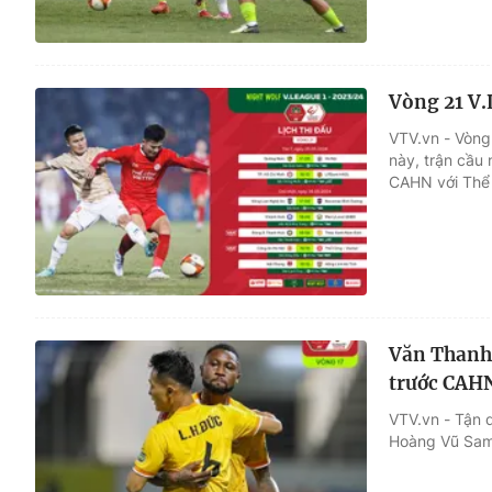
Vòng 21 V.
VTV.vn - Vòng
này, trận cầu
CAHN với Thể 
Văn Thanh
trước CAH
VTV.vn - Tận 
Hoàng Vũ Sams