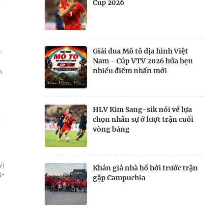
Cup 2026
Giải đua Mô tô địa hình Việt
-
Nam - Cúp VTV 2026 hứa hẹn
nhiều điểm nhấn mới
m
HLV Kim Sang-sik nói về lựa
chọn nhân sự ở lượt trận cuối
vòng bảng
vị
Khán giả nhà hồ hởi trước trận
3-
gặp Campuchia