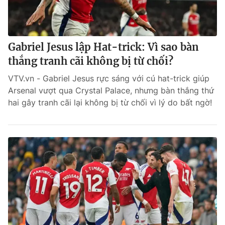
Gabriel Jesus lập Hat-trick: Vì sao bàn
thắng tranh cãi không bị từ chối?
VTV.vn - Gabriel Jesus rực sáng với cú hat-trick giúp
Arsenal vượt qua Crystal Palace, nhưng bàn thắng thứ
hai gây tranh cãi lại không bị từ chối vì lý do bất ngờ!