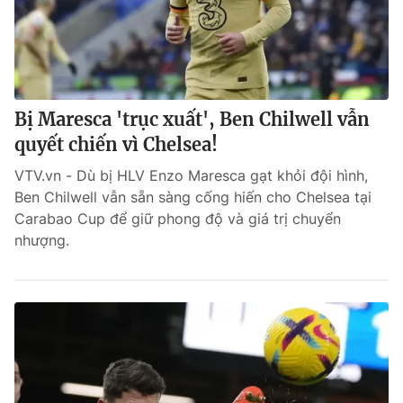
Bị Maresca 'trục xuất', Ben Chilwell vẫn
quyết chiến vì Chelsea!
VTV.vn - Dù bị HLV Enzo Maresca gạt khỏi đội hình,
Ben Chilwell vẫn sẵn sàng cống hiến cho Chelsea tại
Carabao Cup để giữ phong độ và giá trị chuyển
nhượng.