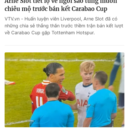
Arne Slot tiết lộ về ngôi sao từng muốn
chiêu mộ trước bán kết Carabao Cup
VTV.vn - Huấn luyện viên Liverpool, Arne Slot đã có
những chia sẻ thẳng thắn trước thềm trận bán kết lượt
về Carabao Cup gặp Tottenham Hotspur.