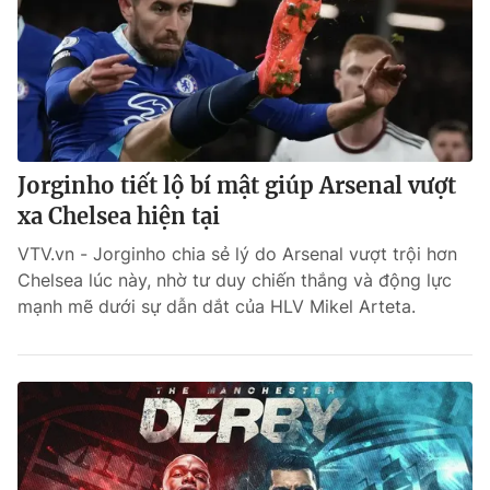
Jorginho tiết lộ bí mật giúp Arsenal vượt
xa Chelsea hiện tại
VTV.vn - Jorginho chia sẻ lý do Arsenal vượt trội hơn
Chelsea lúc này, nhờ tư duy chiến thắng và động lực
mạnh mẽ dưới sự dẫn dắt của HLV Mikel Arteta.