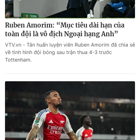
Ruben Amorim: “Mục tiêu dài hạn của
toàn đội là vô địch Ngoại hạng Anh”
VTV.vn - Tân huấn luyện viên Ruben Amorim đã chia sẻ
về tình hình đội bóng sau trận thua 4-3 trước
Tottenham.