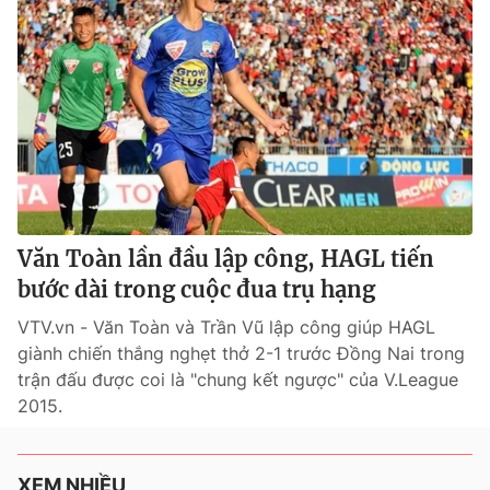
Văn Toàn lần đầu lập công, HAGL tiến
bước dài trong cuộc đua trụ hạng
VTV.vn - Văn Toàn và Trần Vũ lập công giúp HAGL
giành chiến thắng nghẹt thở 2-1 trước Đồng Nai trong
trận đấu được coi là "chung kết ngược" của V.League
2015.
XEM NHIỀU