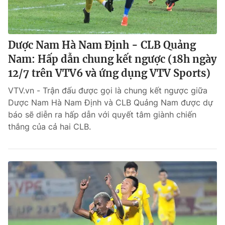
Dược Nam Hà Nam Định - CLB Quảng
Nam: Hấp dẫn chung kết ngược (18h ngày
12/7 trên VTV6 và ứng dụng VTV Sports)
VTV.vn - Trận đấu được gọi là chung kết ngược giữa
Dược Nam Hà Nam Định và CLB Quảng Nam được dự
báo sẽ diễn ra hấp dẫn với quyết tâm giành chiến
thắng của cả hai CLB.