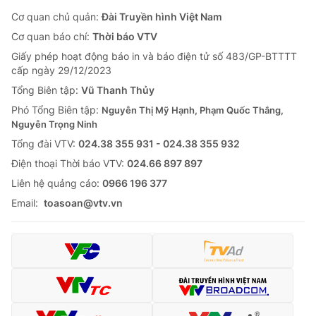
Cơ quan chủ quản:
Đài Truyền hình Việt Nam
Cơ quan báo chí:
Thời báo VTV
Giấy phép hoạt động báo in và báo điện tử số 483/GP-BTTTT
cấp ngày 29/12/2023
Tổng Biên tập:
Vũ Thanh Thủy
Phó Tổng Biên tập:
Nguyễn Thị Mỹ Hạnh, Phạm Quốc Thắng,
Nguyễn Trọng Ninh
Tổng đài VTV:
024.38 355 931 - 024.38 355 932
Ðiện thoại Thời báo VTV:
024.66 897 897
Liên hệ quảng cáo:
0966 196 377
Email:
toasoan@vtv.vn