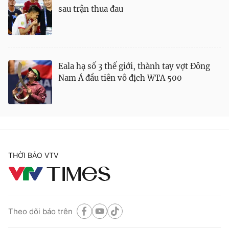
sau trận thua đau
Eala hạ số 3 thế giới, thành tay vợt Đông
Nam Á đầu tiên vô địch WTA 500
THỜI BÁO VTV
Theo dõi báo trên