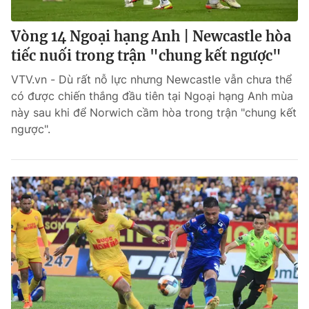
Vòng 14 Ngoại hạng Anh | Newcastle hòa
tiếc nuối trong trận "chung kết ngược"
VTV.vn - Dù rất nỗ lực nhưng Newcastle vẫn chưa thể
có được chiến thắng đầu tiên tại Ngoại hạng Anh mùa
này sau khi để Norwich cầm hòa trong trận "chung kết
ngược".