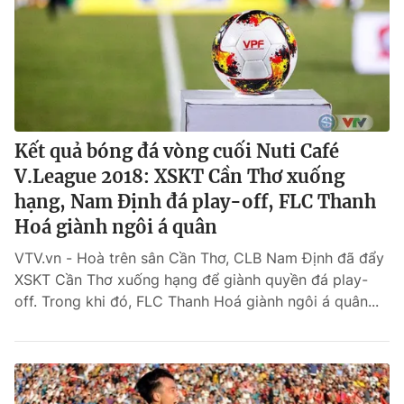
Kết quả bóng đá vòng cuối Nuti Café
V.League 2018: XSKT Cần Thơ xuống
hạng, Nam Định đá play-off, FLC Thanh
Hoá giành ngôi á quân
VTV.vn - Hoà trên sân Cần Thơ, CLB Nam Định đã đẩy
XSKT Cần Thơ xuống hạng để giành quyền đá play-
off. Trong khi đó, FLC Thanh Hoá giành ngôi á quân...