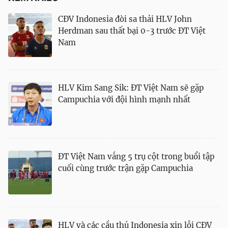
CĐV Indonesia đòi sa thải HLV John
Herdman sau thất bại 0-3 trước ĐT Việt
Nam
HLV Kim Sang Sik: ĐT Việt Nam sẽ gặp
Campuchia với đội hình mạnh nhất
ĐT Việt Nam vắng 5 trụ cột trong buổi tập
cuối cùng trước trận gặp Campuchia
HLV và các cầu thủ Indonesia xin lỗi CĐV