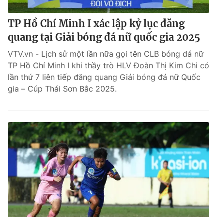
TP Hồ Chí Minh I xác lập kỷ lục đăng
quang tại Giải bóng đá nữ quốc gia 2025
VTV.vn - Lịch sử một lần nữa gọi tên CLB bóng đá nữ
TP Hồ Chí Minh I khi thầy trò HLV Đoàn Thị Kim Chi có
lần thứ 7 liên tiếp đăng quang Giải bóng đá nữ Quốc
gia – Cúp Thái Sơn Bắc 2025.