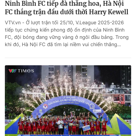
Ninh Bình FC tiếp đà thăng hoa, Hà Nội
FC thắng trận đầu dưới thời Harry Kewell
VTV.vn - Ở lượt trận tối 25/10, V.League 2025-2026
tiếp tục chứng kiến phong độ ổn định của Ninh Bình
FC, đội bóng đang vững vàng ở ngôi đầu bảng. Trong
khi đó, Hà Nội FC đã tìm lại niềm vui chiến thắng...