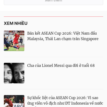
Xem thêm
XEM NHIỀU
Bán kết ASEAN Cup 2026: Việt Nam đấu
Malaysia, Thái Lan chạm trán Singapore
Cha của Lionel Messi qua đời ở tuổi 68
Sự khốc liệt của ASEAN Cup 2026: Vì sao
ứng viên vô địch như ĐT Indonesia về nước