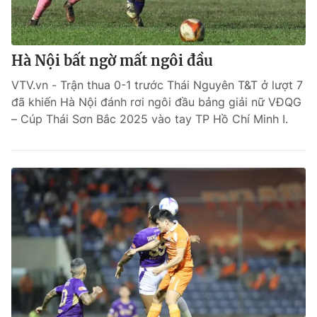
Hà Nội bất ngờ mất ngôi đầu
VTV.vn - Trận thua 0-1 trước Thái Nguyên T&T ở lượt 7
đã khiến Hà Nội đánh rơi ngôi đầu bảng giải nữ VĐQG
– Cúp Thái Sơn Bắc 2025 vào tay TP Hồ Chí Minh I.