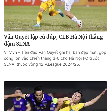
Văn Quyết lập cú đúp, CLB Hà Nội thắng
đậm SLNA
VTV.vn - Tiền đạo Văn Quyết ghi hai bàn đẹp mắt, góp
công lớn vào chiến thắng 3-0 cho Hà Nội FC trước
SLNA, thuộc vòng 12 V.League 2024/25.