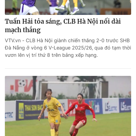
Tuấn Hải tỏa sáng, CLB Hà Nội nối dài
mạch thắng
VTV.vn - CLB Hà Nội giành chiến thắng 2-0 trước SHB
Đà Nẵng ở vòng 6 V-League 2025/26, qua đó tạm thời
vươn lên vị trí thứ 8 trên bảng xếp hạng.