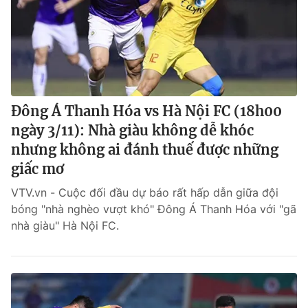
Đông Á Thanh Hóa vs Hà Nội FC (18h00
ngày 3/11): Nhà giàu không dễ khóc
nhưng không ai đánh thuế được những
giấc mơ
VTV.vn - Cuộc đối đầu dự báo rất hấp dẫn giữa đội
bóng "nhà nghèo vượt khó" Đông Á Thanh Hóa với "gã
nhà giàu" Hà Nội FC.