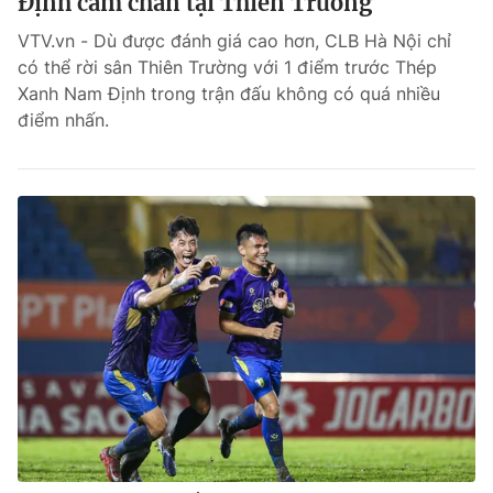
Định cầm chân tại Thiên Trường
VTV.vn - Dù được đánh giá cao hơn, CLB Hà Nội chỉ
có thể rời sân Thiên Trường với 1 điểm trước Thép
Xanh Nam Định trong trận đấu không có quá nhiều
điểm nhấn.