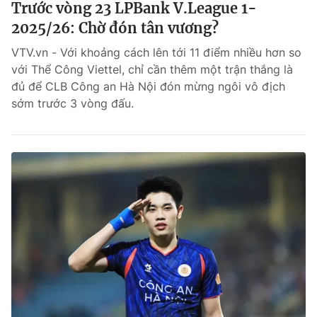
Trước vòng 23 LPBank V.League 1-
2025/26: Chờ đón tân vương?
VTV.vn - Với khoảng cách lên tới 11 điểm nhiều hơn so
với Thể Công Viettel, chỉ cần thêm một trận thắng là
đủ để CLB Công an Hà Nội đón mừng ngôi vô địch
sớm trước 3 vòng đấu.