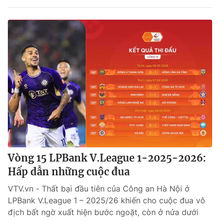
Vòng 15 LPBank V.League 1-2025-2026:
Hấp dẫn những cuộc đua
VTV.vn - Thất bại đầu tiên của Công an Hà Nội ở
LPBank V.League 1 – 2025/26 khiến cho cuộc đua vô
địch bất ngờ xuất hiện bước ngoặt, còn ở nửa dưới