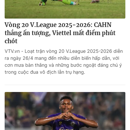
Vòng 20 V.League 2025-2026: CAHN
thắng ấn tượng, Viettel mất điểm phút
chót
VTV.vn - Loạt trận vòng 20 V.League 2025-2026 diễn
ra ngày 26/4 mang đến nhiều diễn biến hấp dẫn, với
cơn mưa bàn thắng và những bước ngoặt đáng chú ý
trong cuộc đua vô địch lẫn trụ hạng.