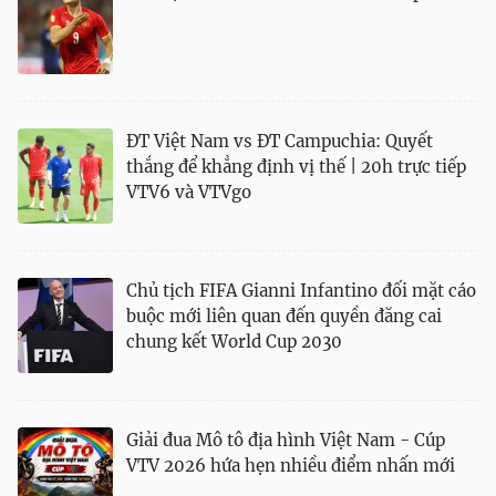
ĐT Việt Nam vs ĐT Campuchia: Quyết
thắng để khẳng định vị thế | 20h trực tiếp
VTV6 và VTVgo
Chủ tịch FIFA Gianni Infantino đối mặt cáo
buộc mới liên quan đến quyền đăng cai
chung kết World Cup 2030
Giải đua Mô tô địa hình Việt Nam - Cúp
VTV 2026 hứa hẹn nhiều điểm nhấn mới