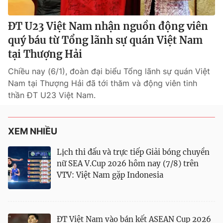
ĐT U23 Việt Nam nhận nguồn động viên
quý báu từ Tổng lãnh sự quán Việt Nam
tại Thượng Hải
Chiều nay (6/1), đoàn đại biểu Tổng lãnh sự quán Việt
Nam tại Thượng Hải đã tới thăm và động viên tinh
thần ĐT U23 Việt Nam.
XEM NHIỀU
Lịch thi đấu và trực tiếp Giải bóng chuyền
nữ SEA V.Cup 2026 hôm nay (7/8) trên
VTV: Việt Nam gặp Indonesia
ĐT Việt Nam vào bán kết ASEAN Cup 2026