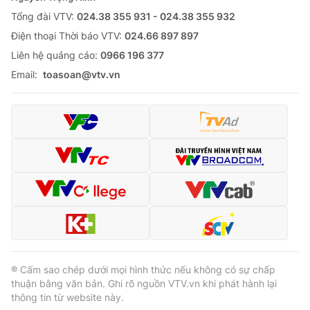
Tổng đài VTV:
024.38 355 931 - 024.38 355 932
Ðiện thoại Thời báo VTV:
024.66 897 897
Liên hệ quảng cáo:
0966 196 377
Email:
toasoan@vtv.vn
® Cấm sao chép dưới mọi hình thức nếu không có sự chấp
thuận bằng văn bản. Ghi rõ nguồn VTV.vn khi phát hành lại
thông tin từ website này.