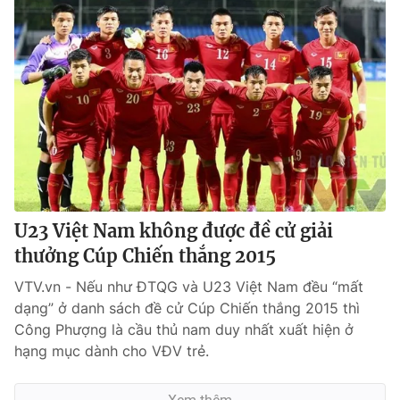
U23 Việt Nam không được đề cử giải
thưởng Cúp Chiến thắng 2015
VTV.vn - Nếu như ĐTQG và U23 Việt Nam đều “mất
dạng” ở danh sách đề cử Cúp Chiến thắng 2015 thì
Công Phượng là cầu thủ nam duy nhất xuất hiện ở
hạng mục dành cho VĐV trẻ.