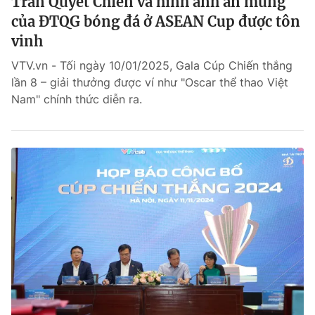
Trần Quyết Chiến và hình ảnh ăn mừng
của ĐTQG bóng đá ở ASEAN Cup được tôn
vinh
VTV.vn - Tối ngày 10/01/2025, Gala Cúp Chiến thắng
lần 8 – giải thưởng được ví như "Oscar thể thao Việt
Nam" chính thức diễn ra.