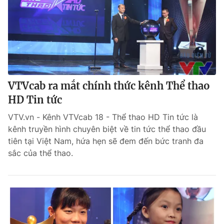
VTVcab ra mắt chính thức kênh Thể thao
HD Tin tức
VTV.vn - Kênh VTVcab 18 - Thể thao HD Tin tức là
kênh truyền hình chuyên biệt về tin tức thể thao đầu
tiên tại Việt Nam, hứa hẹn sẽ đem đến bức tranh đa
sắc của thể thao.