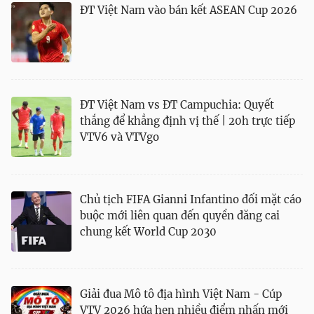
ĐT Việt Nam vào bán kết ASEAN Cup 2026
ĐT Việt Nam vs ĐT Campuchia: Quyết
thắng để khẳng định vị thế | 20h trực tiếp
VTV6 và VTVgo
Chủ tịch FIFA Gianni Infantino đối mặt cáo
buộc mới liên quan đến quyền đăng cai
chung kết World Cup 2030
Giải đua Mô tô địa hình Việt Nam - Cúp
VTV 2026 hứa hẹn nhiều điểm nhấn mới