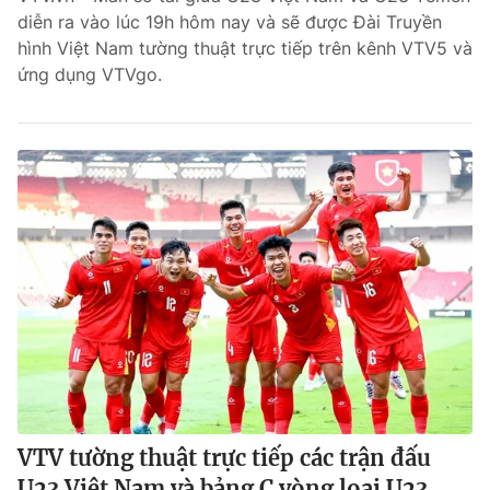
diễn ra vào lúc 19h hôm nay và sẽ được Đài Truyền
hình Việt Nam tường thuật trực tiếp trên kênh VTV5 và
ứng dụng VTVgo.
VTV tường thuật trực tiếp các trận đấu
U23 Việt Nam và bảng C vòng loại U23