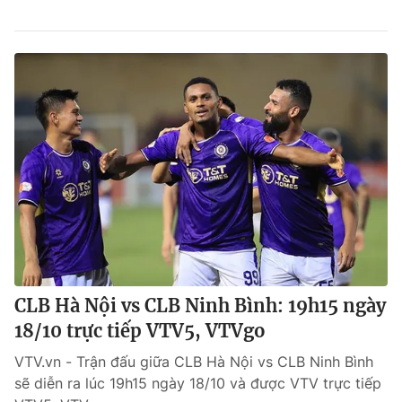
CLB Hà Nội vs CLB Ninh Bình: 19h15 ngày
18/10 trực tiếp VTV5, VTVgo
VTV.vn - Trận đấu giữa CLB Hà Nội vs CLB Ninh Bình
sẽ diễn ra lúc 19h15 ngày 18/10 và được VTV trực tiếp