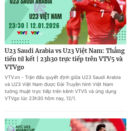
U23 Saudi Arabia vs U23 Việt Nam: Thẳng
tiến tứ kết | 23h30 trực tiếp trên VTV5 và
VTVgo
VTV.vn - Trận đấu quyết định giữa U23 Saudi Arabia
và U23 Việt Nam được Đài Truyền hình Việt Nam
tường thuật trực tiếp trên kênh VTV5 và ứng dụng
VTVgo lúc 23h30 hôm nay, 12/1.