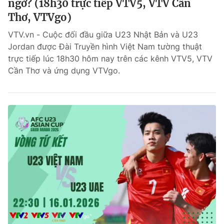
ngờ? (18h30 trực tiếp VTV5, VTV Cần
Thơ, VTVgo)
VTV.vn - Cuộc đối đầu giữa U23 Nhật Bản và U23
Jordan được Đài Truyền hình Việt Nam tường thuật
trực tiếp lúc 18h30 hôm nay trên các kênh VTV5, VTV
Cần Thơ và ứng dụng VTVgo.