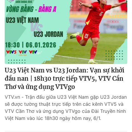
U23 Việt Nam vs U23 Jordan: Vạn sự khởi
đầu nan | 18h30 trực tiếp VTV5, VTV Cần
Thơ và ứng dụng VTVgo
VTV.vn - Trận đấu giữa U23 Việt Nam gặp U23 Jordan
sẽ được tường thuật trực tiếp trên các kênh VTV5 và
VTV Cần Thơ và ứng dụng VTVgo của Đài Truyền hình
Việt Nam vào lúc 18h30 ngày hôm nay, 6/1.