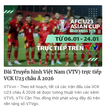
Đài Truyền hình Việt Nam (VTV) trực tiếp
VCK U23 châu Á 2026
VTV.vn - Theo kế hoạch, tất cả các trận đấu của VCK
U23 châu Á 2026 sẽ được tường thuật trên các kênh
VTV5, VTV Cần Thơ, đồng thời phát sóng đầy đủ trên
nền tảng số VTVgo.