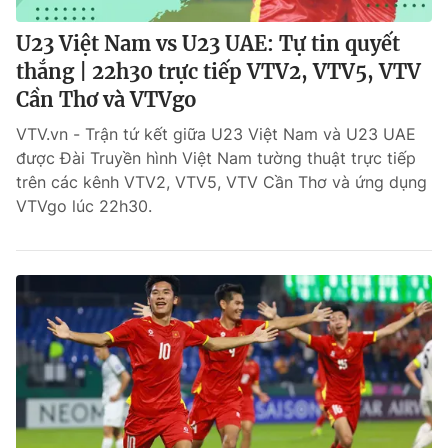
U23 Việt Nam vs U23 UAE: Tự tin quyết
thắng | 22h30 trực tiếp VTV2, VTV5, VTV
Cần Thơ và VTVgo
VTV.vn - Trận tứ kết giữa U23 Việt Nam và U23 UAE
được Đài Truyền hình Việt Nam tường thuật trực tiếp
trên các kênh VTV2, VTV5, VTV Cần Thơ và ứng dụng
VTVgo lúc 22h30.