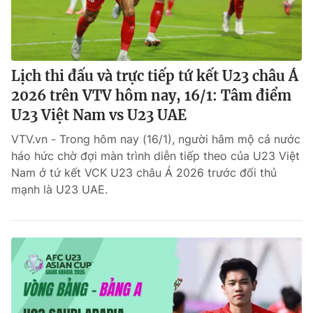
Lịch thi đấu và trực tiếp tứ kết U23 châu Á
2026 trên VTV hôm nay, 16/1: Tâm điểm
U23 Việt Nam vs U23 UAE
VTV.vn - Trong hôm nay (16/1), người hâm mộ cả nước
háo hức chờ đợi màn trình diễn tiếp theo của U23 Việt
Nam ở tứ kết VCK U23 châu Á 2026 trước đối thủ
mạnh là U23 UAE.