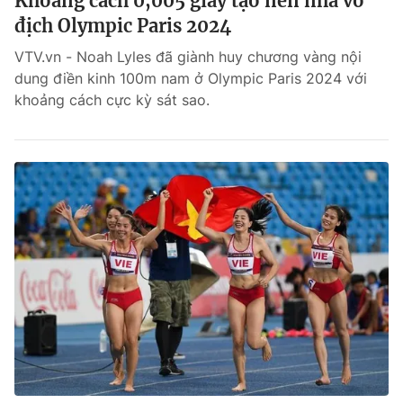
Khoảng cách 0,005 giây tạo nên nhà vô
địch Olympic Paris 2024
VTV.vn - Noah Lyles đã giành huy chương vàng nội
dung điền kinh 100m nam ở Olympic Paris 2024 với
khoảng cách cực kỳ sát sao.