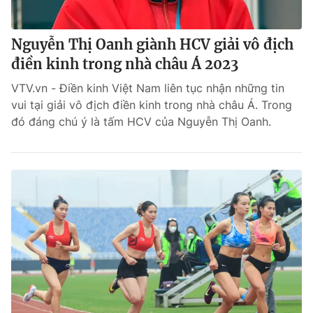
Nguyễn Thị Oanh giành HCV giải vô địch
điền kinh trong nhà châu Á 2023
VTV.vn - Điền kinh Việt Nam liên tục nhận những tin
vui tại giải vô địch điền kinh trong nhà châu Á. Trong
đó đáng chú ý là tấm HCV của Nguyễn Thị Oanh.