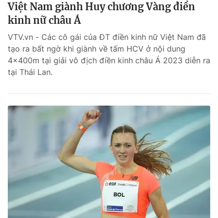
Việt Nam giành Huy chương Vàng điền
kinh nữ châu Á
VTV.vn - Các cô gái của ĐT điền kinh nữ Việt Nam đã
tạo ra bất ngờ khi giành về tấm HCV ở nội dung
4x400m tại giải vô địch điền kinh châu Á 2023 diễn ra
tại Thái Lan.