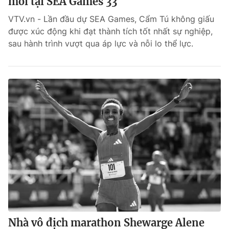
mới tại SEA Games 33
VTV.vn - Lần đầu dự SEA Games, Cẩm Tú không giấu
được xúc động khi đạt thành tích tốt nhất sự nghiệp,
sau hành trình vượt qua áp lực và nỗi lo thể lực.
Nhà vô địch marathon Shewarge Alene