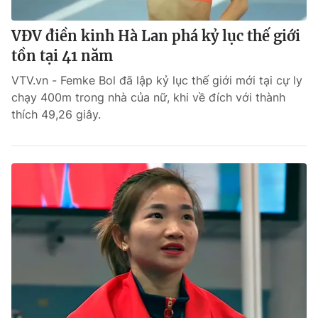
VĐV điền kinh Hà Lan phá kỷ lục thế giới
tồn tại 41 năm
VTV.vn - Femke Bol đã lập kỷ lục thế giới mới tại cự ly
chạy 400m trong nhà của nữ, khi về đích với thành
thích 49,26 giây.