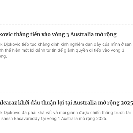
ovic thẳng tiến vào vòng 3 Australia mở rộng
k Djokovic tiếp tục khẳng định kinh nghiệm dạn dày của mình ở sân
nh thể hiện một lối đánh tự tin để giành quyền đi tiếp vào vòng 3
ộng.
Alcaraz khởi đầu thuận lợi tại Australia mở rộng 2025
k Djokovic đã phải khá vất vả mới giành được chiến thắng trước tài
Nishesh Basavareddy tại vòng 1 Australia mở rộng 2025.