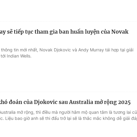
y sẽ tiếp tục tham gia ban huấn luyện của Novak
thông tin mới nhất, Novak Djokovic và Andy Murray tái hợp tại giải
ới Indian Wells.
khó đoán của Djokovic sau Australia mở rộng 2025
ustralia mở rộng, thì điều mà người hâm mộ quan tâm là tương lai c
. Liệu bao giờ anh sẽ thi đấu trở lại sẽ là thắc mắc không dễ giải đá