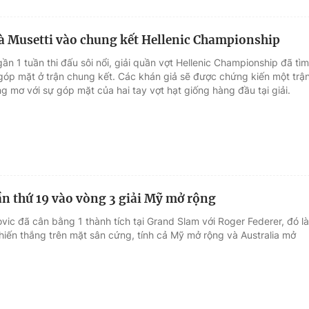
à Musetti vào chung kết Hellenic Championship
ần 1 tuần thi đấu sôi nổi, giải quần vợt Hellenic Championship đã tìm
t góp mặt ở trận chung kết. Các khán giả sẽ được chứng kiến một trậ
g mơ với sự góp mặt của hai tay vợt hạt giống hàng đầu tại giải.
ần thứ 19 vào vòng 3 giải Mỹ mở rộng
vic đã cân bằng 1 thành tích tại Grand Slam với Roger Federer, đó là
hiến thắng trên mặt sân cứng, tính cả Mỹ mở rộng và Australia mở