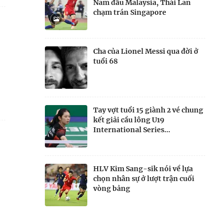
Nam đấu Malaysia, Thái Lan
chạm trán Singapore
Cha của Lionel Messi qua đời ở
tuổi 68
Tay vợt tuổi 15 giành 2 vé chung
kết giải cầu lông U19
International Series...
HLV Kim Sang-sik nói về lựa
chọn nhân sự ở lượt trận cuối
vòng bảng