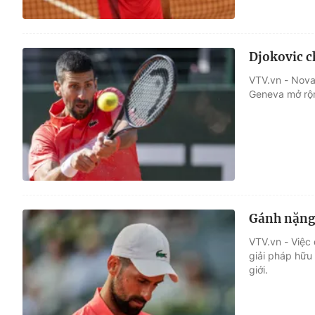
Djokovic c
VTV.vn - Nova
Geneva mở rộn
Gánh nặng 
VTV.vn - Việc 
giải pháp hữu 
giới.