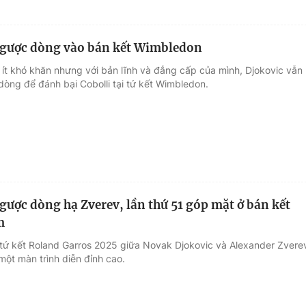
ngược dòng vào bán kết Wimbledon
ít khó khăn nhưng với bản lĩnh và đẳng cấp của mình, Djokovic vẫn
dòng để đánh bại Cobolli tại tứ kết Wimbledon.
gược dòng hạ Zverev, lần thứ 51 góp mặt ở bán kết
m
 tứ kết Roland Garros 2025 giữa Novak Djokovic và Alexander Zvere
ột màn trình diễn đỉnh cao.