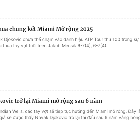
hua chung kết Miami Mở rộng 2025
k Djokovic chưa thể chạm vào danh hiệu ATP Tour thứ 100 trong sự
i thua tay vợt tuổi teen Jakub Mensik 6-7(4), 6-7(4).
ovic trở lại Miami mở rộng sau 6 năm
ndian Wells, các tay vợt sẽ tiếp tục hướng đến Miami mở rộng. Đây l
giả sẽ được thấy Novak Djokovic trở lại thi đấu sau 6 năm vắng bón