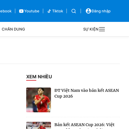
cebook
Youtube
Tiktok
Đăng nhập
CHÂN DUNG
SỰ KIỆN
g
Sự kiện
Bên lề
XEM NHIỀU
ĐT Việt Nam vào bán kết ASEAN
Cup 2026
Bán kết ASEAN Cup 2026: Việt