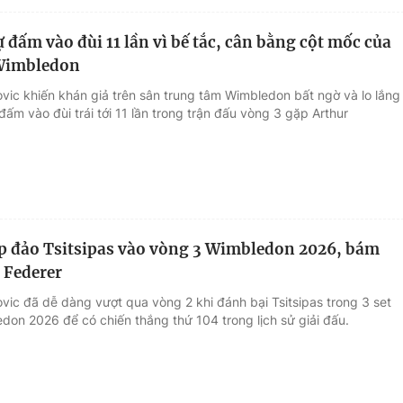
 đấm vào đùi 11 lần vì bế tắc, cân bằng cột mốc của
 Wimbledon
ovic khiến khán giả trên sân trung tâm Wimbledon bất ngờ và lo lắng
ự đấm vào đùi trái tới 11 lần trong trận đấu vòng 3 gặp Arthur
p đảo Tsitsipas vào vòng 3 Wimbledon 2026, bám
c Federer
vic đã dễ dàng vượt qua vòng 2 khi đánh bại Tsitsipas trong 3 set
don 2026 để có chiến thắng thứ 104 trong lịch sử giải đấu.