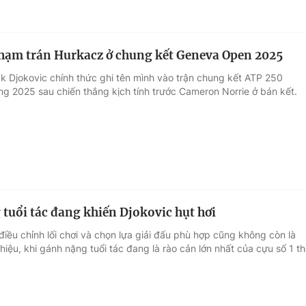
hạm trán Hurkacz ở chung kết Geneva Open 2025
k Djokovic chính thức ghi tên mình vào trận chung kết ATP 250
g 2025 sau chiến thắng kịch tính trước Cameron Norrie ở bán kết.
tuổi tác đang khiến Djokovic hụt hơi
điều chỉnh lối chơi và chọn lựa giải đấu phù hợp cũng không còn là
hiệu, khi gánh nặng tuổi tác đang là rào cản lớn nhất của cựu số 1 t