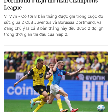
Dortmund ở trận mở màn Champions
League
VTV.vn - Có tới 8 bàn thắng được ghi trong cuộc đọ
sức giữa 2 CLB Juventus và Borussia Dortmund, và
đáng chú ý là cả 8 bàn thắng này đều được 2 đội ghi
trong thời gian thi đấu của hiệp 2.