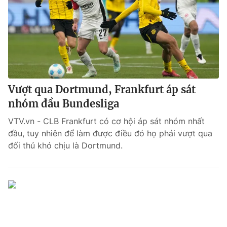
Vượt qua Dortmund, Frankfurt áp sát
nhóm đầu Bundesliga
VTV.vn - CLB Frankfurt có cơ hội áp sát nhóm nhất
đầu, tuy nhiên để làm được điều đó họ phải vượt qua
đối thủ khó chịu là Dortmund.