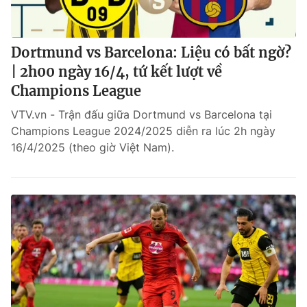
Dortmund vs Barcelona: Liệu có bất ngờ?
| 2h00 ngày 16/4, tứ kết lượt về
Champions League
VTV.vn - Trận đấu giữa Dortmund vs Barcelona tại
Champions League 2024/2025 diễn ra lúc 2h ngày
16/4/2025 (theo giờ Việt Nam).