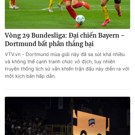
Vòng 29 Bundesliga: Đại chiến Bayern -
Dortmund bất phân thắng bại
VTV.vn - Dortmund mùa giải này đã sa sút khá nhiều
và không thể cạnh tranh chức vô địch, tuy nhiên
truyền thống lịch sử vẫn khiến trận đấu này diễn ra với
một kịch bản hấp dẫn.