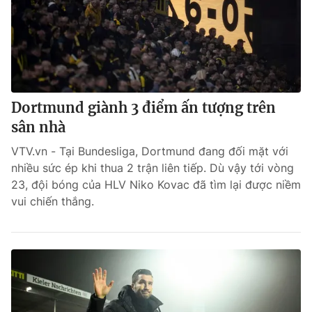
Dortmund giành 3 điểm ấn tượng trên
sân nhà
VTV.vn - Tại Bundesliga, Dortmund đang đối mặt với
nhiều sức ép khi thua 2 trận liên tiếp. Dù vậy tới vòng
23, đội bóng của HLV Niko Kovac đã tìm lại được niềm
vui chiến thắng.