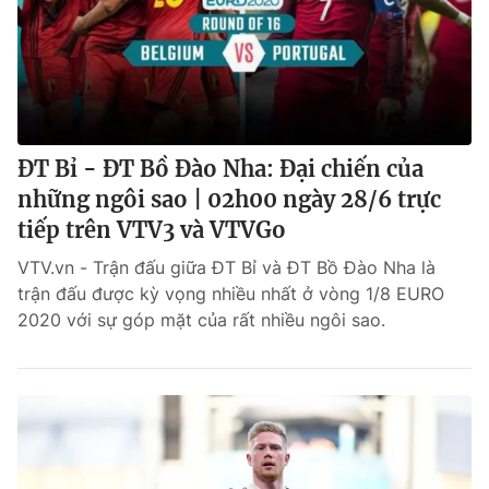
ĐT Bỉ - ĐT Bồ Đào Nha: Đại chiến của
những ngôi sao | 02h00 ngày 28/6 trực
tiếp trên VTV3 và VTVGo
VTV.vn - Trận đấu giữa ĐT Bỉ và ĐT Bồ Đào Nha là
trận đấu được kỳ vọng nhiều nhất ở vòng 1/8 EURO
2020 với sự góp mặt của rất nhiều ngôi sao.