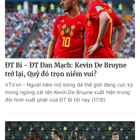
ĐT Bỉ - ĐT Đan Mạch: Kevin De Bruyne
trở lại, Quỷ đỏ trọn niềm vui?
VTV.vn - Người hâm mộ bóng đá thế giới đang cực kỳ
mong ngóng cái tên Kevin De Bruyne xuất hiện trong
đội hình xuất phát của ĐT Bỉ tối nay (17/6).