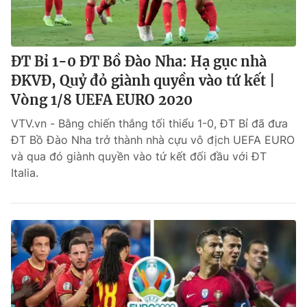
ĐT Bỉ 1-0 ĐT Bồ Đào Nha: Hạ gục nhà
ĐKVĐ, Quỷ đỏ giành quyền vào tứ kết |
Vòng 1/8 UEFA EURO 2020
VTV.vn - Bằng chiến thắng tối thiểu 1-0, ĐT Bỉ đã đưa
ĐT Bồ Đào Nha trở thành nhà cựu vô địch UEFA EURO
và qua đó giành quyền vào tứ kết đối đầu với ĐT
Italia.