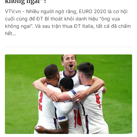
không ngai"?
VTV.vn - Nhiều người ngờ rằng, EURO 2020 là cơ hội
cuối cùng để ĐT Bỉ thoát khỏi danh hiệu "ông vua
không ngai". Và sau trận thua ĐT Italia, tất cả đã chấm
hết...