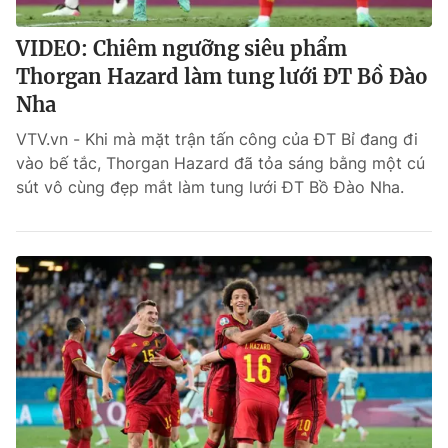
VIDEO: Chiêm ngưỡng siêu phẩm
Thorgan Hazard làm tung lưới ĐT Bồ Đào
Nha
VTV.vn - Khi mà mặt trận tấn công của ĐT Bỉ đang đi
vào bế tắc, Thorgan Hazard đã tỏa sáng bằng một cú
sút vô cùng đẹp mắt làm tung lưới ĐT Bồ Đào Nha.