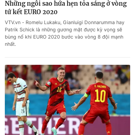
Những ngôi sao hứa hẹn tỏa sáng ở vòng
tứ kết EURO 2020
VTV.vn - Romelu Lukaku, Gianluigi Donnarumma hay
Patrik Schick là những gương mặt được kỳ vọng sẽ
bùng nổ khi EURO 2020 bước vào vòng 8 đội mạnh
nhất.