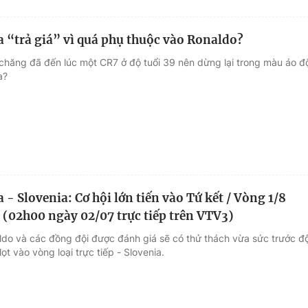
 “trả giá” vì quá phụ thuộc vào Ronaldo?
 chăng đã đến lúc một CR7 ở độ tuổi 39 nên dừng lại trong màu áo đ
a?
- Slovenia: Cơ hội lớn tiến vào Tứ kết / Vòng 1/8
(02h00 ngày 02/07 trực tiếp trên VTV3)
ldo và các đồng đội được đánh giá sẽ có thử thách vừa sức trước độ
lọt vào vòng loại trực tiếp - Slovenia.