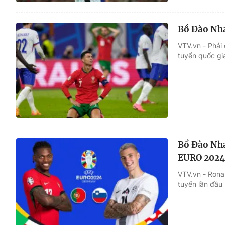
Bồ Đào Nha
VTV.vn - Phải
tuyển quốc gi
Bồ Đào Nha 
EURO 2024 
VTV.vn - Rona
tuyển lần đầu 