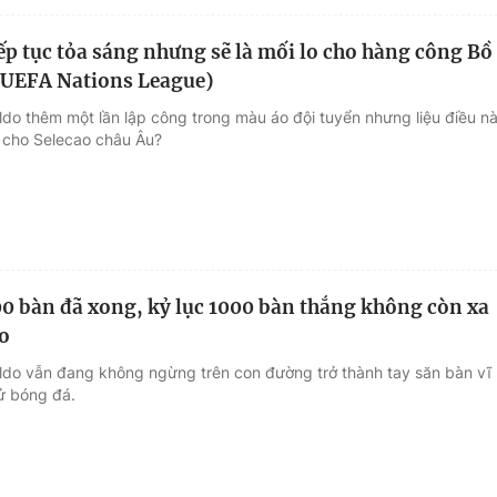
ếp tục tỏa sáng nhưng sẽ là mối lo cho hàng công Bồ
(UEFA Nations League)
ldo thêm một lần lập công trong màu áo đội tuyển nhưng liệu điều n
t cho Selecao châu Âu?
0 bàn đã xong, kỷ lục 1000 bàn thắng không còn xa
o
ldo vẫn đang không ngừng trên con đường trở thành tay săn bàn vĩ
sử bóng đá.