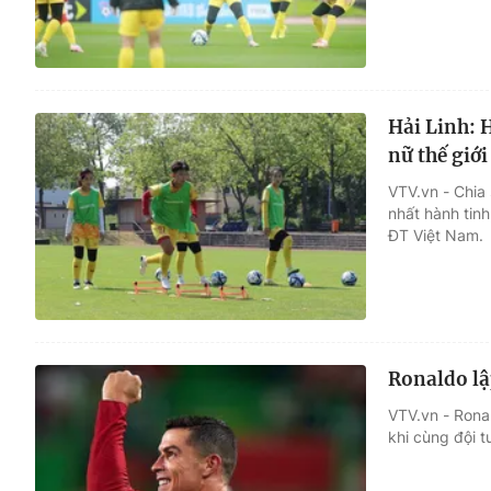
Hải Linh: 
nữ thế giới
VTV.vn - Chia 
nhất hành tinh
ĐT Việt Nam.
Ronaldo lậ
VTV.vn - Rona
khi cùng đội 