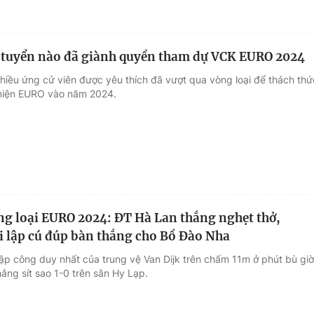
 tuyển nào đã giành quyền tham dự VCK EURO 2024
nhiều ứng cử viên được yêu thích đã vượt qua vòng loại để thách thứ
miện EURO vào năm 2024.
ng loại EURO 2024: ĐT Hà Lan thắng nghẹt thở,
i lập cú đúp bàn thắng cho Bồ Đào Nha
lập công duy nhất của trung vệ Van Dijk trên chấm 11m ở phút bù giờ
ắng sít sao 1-0 trên sân Hy Lạp.