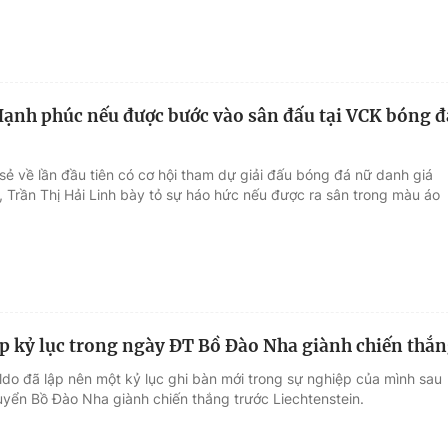
Hạnh phúc nếu được bước vào sân đấu tại VCK bóng đ
sẻ về lần đầu tiên có cơ hội tham dự giải đấu bóng đá nữ danh giá
, Trần Thị Hải Linh bày tỏ sự háo hức nếu được ra sân trong màu áo
p kỷ lục trong ngày ĐT Bồ Đào Nha giành chiến thắ
ldo đã lập nên một kỷ lục ghi bàn mới trong sự nghiệp của mình sau
tuyển Bồ Đào Nha giành chiến thắng trước Liechtenstein.