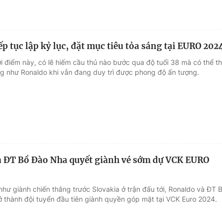
p tục lập kỷ lục, đặt mục tiêu tỏa sáng tại EURO 202
i điểm này, có lẽ hiếm cầu thủ nào bước qua độ tuổi 38 mà có thể th
g như Ronaldo khi vẫn đang duy trì được phong độ ấn tượng.
 ĐT Bồ Đào Nha quyết giành vé sớm dự VCK EURO
như giành chiến thắng trước Slovakia ở trận đấu tới, Ronaldo và ĐT 
ở thành đội tuyển đầu tiên giành quyền góp mặt tại VCK Euro 2024.