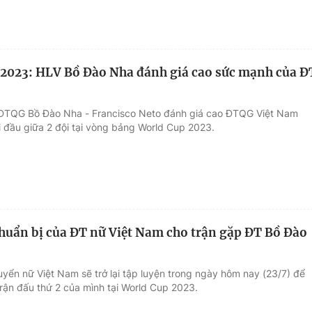
2023: HLV Bồ Đào Nha đánh giá cao sức mạnh của Đ
 ĐTQG Bồ Đào Nha - Francisco Neto đánh giá cao ĐTQG Việt Nam
i đầu giữa 2 đội tại vòng bảng World Cup 2023.
huẩn bị của ĐT nữ Việt Nam cho trận gặp ĐT Bồ Đào
uyển nữ Việt Nam sẽ trở lại tập luyện trong ngày hôm nay (23/7) để
trận đấu thứ 2 của mình tại World Cup 2023.