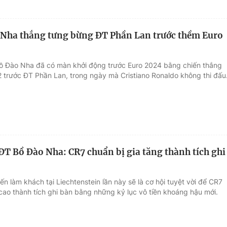
Nha thắng tưng bừng ĐT Phần Lan trước thềm Euro
ồ Đào Nha đã có màn khởi động trước Euro 2024 bằng chiến thắng
 trước ĐT Phần Lan, trong ngày mà Cristiano Ronaldo không thi đấu
ĐT Bồ Đào Nha: CR7 chuẩn bị gia tăng thành tích ghi
n làm khách tại Liechtenstein lần này sẽ là cơ hội tuyệt vời để CR7
 cao thành tích ghi bàn bằng những kỷ lục vô tiền khoáng hậu mới.