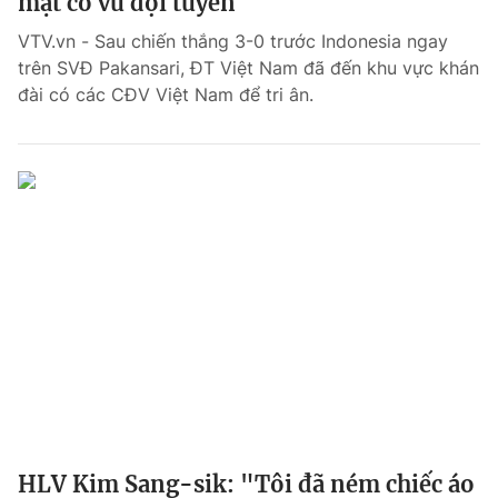
mặt cổ vũ đội tuyển
VTV.vn - Sau chiến thắng 3-0 trước Indonesia ngay
trên SVĐ Pakansari, ĐT Việt Nam đã đến khu vực khán
đài có các CĐV Việt Nam để tri ân.
HLV Kim Sang-sik: "Tôi đã ném chiếc áo