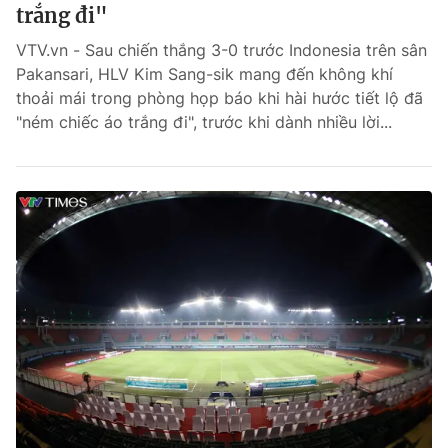
trắng đi"
VTV.vn - Sau chiến thắng 3-0 trước Indonesia trên sân
Pakansari, HLV Kim Sang-sik mang đến không khí
thoải mái trong phòng họp báo khi hài hước tiết lộ đã
"ném chiếc áo trắng đi", trước khi dành nhiều lời...