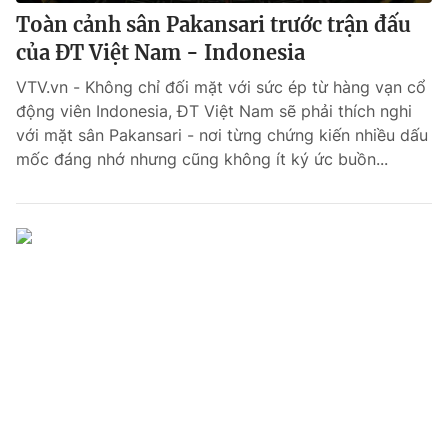
Toàn cảnh sân Pakansari trước trận đấu
của ĐT Việt Nam - Indonesia
VTV.vn - Không chỉ đối mặt với sức ép từ hàng vạn cổ
động viên Indonesia, ĐT Việt Nam sẽ phải thích nghi
với mặt sân Pakansari - nơi từng chứng kiến nhiều dấu
mốc đáng nhớ nhưng cũng không ít ký ức buồn...