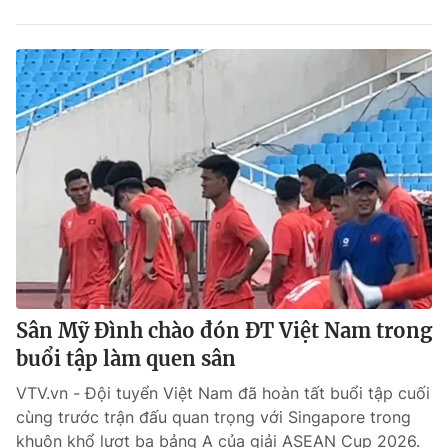
Sân Mỹ Đình chào đón ĐT Việt Nam trong
buổi tập làm quen sân
VTV.vn - Đội tuyển Việt Nam đã hoàn tất buổi tập cuối
cùng trước trận đấu quan trọng với Singapore trong
khuôn khổ lượt ba bảng A của giải ASEAN Cup 2026.