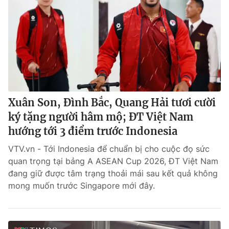
Xuân Son, Đình Bắc, Quang Hải tươi cười
ký tặng người hâm mộ; ĐT Việt Nam
hướng tới 3 điểm trước Indonesia
VTV.vn - Tới Indonesia để chuẩn bị cho cuộc đọ sức
quan trọng tại bảng A ASEAN Cup 2026, ĐT Việt Nam
đang giữ được tâm trạng thoải mái sau kết quả không
mong muốn trước Singapore mới đây.