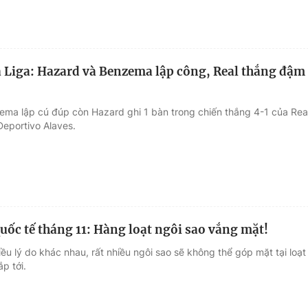
 Liga: Hazard và Benzema lập công, Real thắng đậm
ema lập cú đúp còn Hazard ghi 1 bàn trong chiến thắng 4-1 của Rea
Deportivo Alaves.
quốc tế tháng 11: Hàng loạt ngôi sao vắng mặt!
iều lý do khác nhau, rất nhiều ngôi sao sẽ không thể góp mặt tại loạt
ắp tới.