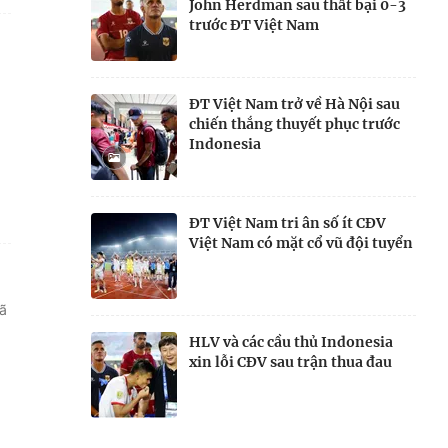
John Herdman sau thất bại 0-3
trước ĐT Việt Nam
ĐT Việt Nam trở về Hà Nội sau
chiến thắng thuyết phục trước
Indonesia
ĐT Việt Nam tri ân số ít CĐV
Việt Nam có mặt cổ vũ đội tuyển
iã
HLV và các cầu thủ Indonesia
xin lỗi CĐV sau trận thua đau