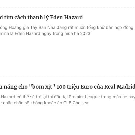
d tìm cách thanh lý Eden Hazard
bóng Hoàng gia Tây Ban Nha đang rất muốn tống khứ bản hợp đồng
 mình là Eden Hazard ngay trong mùa hè 2023.
m năng cho "bom xịt" 100 triệu Euro của Real Madri
Hazard có thể sẽ trở lại thi đấu tại Premier League trong mùa hè nà
ư chắc chắn sẽ không khoác áo CLB Chelsea.