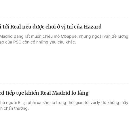
tới Real nếu được chơi ở vị trí của Hazard
 Madrid đang rất muốn chiêu mộ Mbappe, nhưng ngoài vấn đề lương
đạo của PSG còn có những yêu cầu khác.
d tiếp tục khiến Real Madrid lo lắng
hủ người Bỉ lại phải xa sân cỏ trong thời gian tới với lý do không mấy
ính chấn thương.