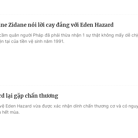
ne Zidane nói lời cay đắng với Eden Hazard
cầm quân người Pháp đã phải thừa nhận 1 sự thật không mấy dễ chị
iện tại của tiền vệ sinh năm 1991.
d lại gặp chấn thương
 vệ Eden Hazard vừa được xác nhận dính chấn thương cơ và có ngu
u hết mùa.