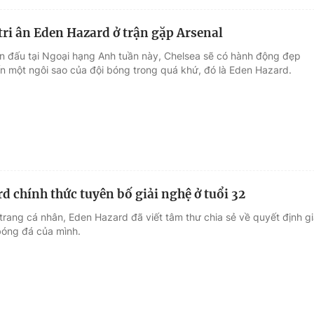
 tri ân Eden Hazard ở trận gặp Arsenal
ận đấu tại Ngoại hạng Anh tuần này, Chelsea sẽ có hành động đẹp
ến một ngôi sao của đội bóng trong quá khứ, đó là Eden Hazard.
d chính thức tuyên bố giải nghệ ở tuổi 32
trang cá nhân, Eden Hazard đã viết tâm thư chia sẻ về quyết định g
bóng đá của mình.