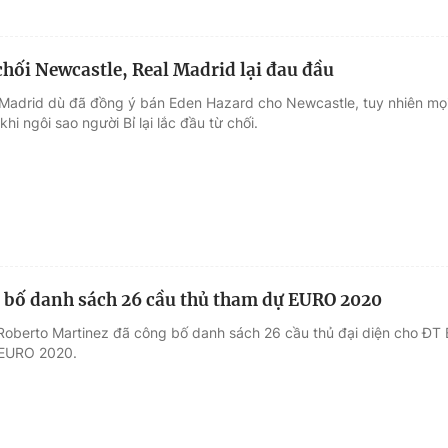
chối Newcastle, Real Madrid lại đau đầu
 Madrid dù đã đồng ý bán Eden Hazard cho Newcastle, tuy nhiên mọ
hi ngôi sao người Bỉ lại lắc đầu từ chối.
 bố danh sách 26 cầu thủ tham dự EURO 2020
Roberto Martinez đã công bố danh sách 26 cầu thủ đại diện cho ĐT 
EURO 2020.