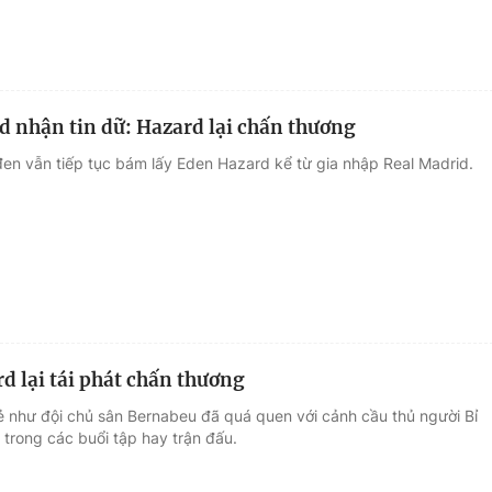
d nhận tin dữ: Hazard lại chấn thương
đen vẫn tiếp tục bám lấy Eden Hazard kể từ gia nhập Real Madrid.
d lại tái phát chấn thương
ẻ như đội chủ sân Bernabeu đã quá quen với cảnh cầu thủ người Bỉ
 trong các buổi tập hay trận đấu.