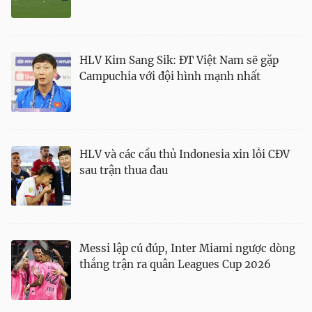
HLV Kim Sang Sik: ĐT Việt Nam sẽ gặp
Campuchia với đội hình mạnh nhất
HLV và các cầu thủ Indonesia xin lỗi CĐV
sau trận thua đau
Messi lập cú đúp, Inter Miami ngược dòng
thắng trận ra quân Leagues Cup 2026