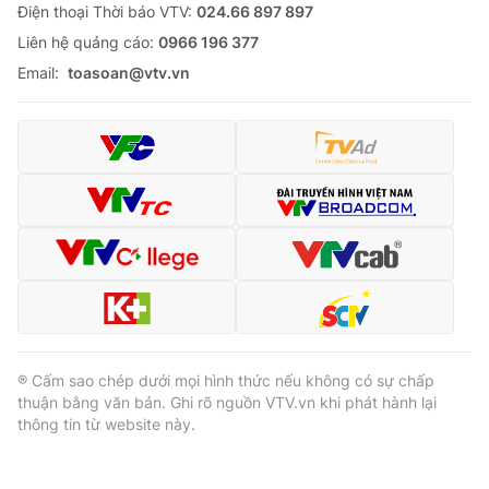
Ðiện thoại Thời báo VTV:
024.66 897 897
Liên hệ quảng cáo:
0966 196 377
Email:
toasoan@vtv.vn
® Cấm sao chép dưới mọi hình thức nếu không có sự chấp
thuận bằng văn bản. Ghi rõ nguồn VTV.vn khi phát hành lại
thông tin từ website này.