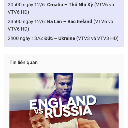
20h00 ngày 12/6:
Croatia – Thổ Nhĩ Kỳ
(VTV6 và
VTV6 HD)
23h00 ngày 12/6:
Ba Lan – Bắc Ireland
(VTV6 và
VTV6 HD)
2h00 ngày 13/6:
Đức – Ukraine
(VTV3 và VTV3 HD)
Tin liên quan