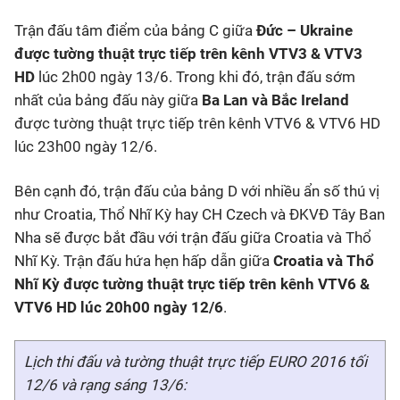
Trận đấu tâm điểm của bảng C giữa
Đức – Ukraine
được tường thuật trực tiếp trên kênh VTV3 & VTV3
HD
lúc 2h00 ngày 13/6. Trong khi đó, trận đấu sớm
nhất của bảng đấu này giữa
Ba Lan và Bắc Ireland
được tường thuật trực tiếp trên kênh VTV6 & VTV6 HD
lúc 23h00 ngày 12/6.
Bên cạnh đó, trận đấu của bảng D với nhiều ẩn số thú vị
như Croatia, Thổ Nhĩ Kỳ hay CH Czech và ĐKVĐ Tây Ban
Nha sẽ được bắt đầu với trận đấu giữa Croatia và Thổ
Nhĩ Kỳ. Trận đấu hứa hẹn hấp dẫn giữa
Croatia và Thổ
Nhĩ Kỳ được tường thuật trực tiếp trên kênh VTV6 &
VTV6 HD lúc 20h00 ngày 12/6
.
Lịch thi đấu và tường thuật trực tiếp EURO 2016 tối
12/6 và rạng sáng 13/6: