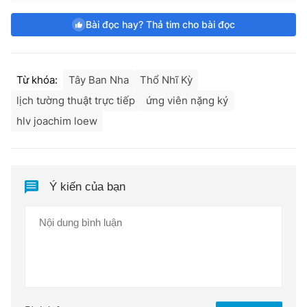
Bài đọc hay? Thả tim cho bài đọc
Từ khóa:
Tây Ban Nha
Thổ Nhĩ Kỳ
lịch tường thuật trực tiếp
ứng viên nặng ký
hlv joachim loew
Ý kiến của bạn