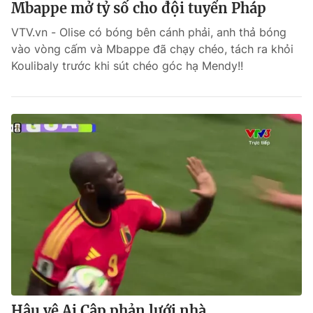
Mbappe mở tỷ số cho đội tuyển Pháp
VTV.vn - Olise có bóng bên cánh phải, anh thả bóng
vào vòng cấm và Mbappe đã chạy chéo, tách ra khỏi
Koulibaly trước khi sút chéo góc hạ Mendy!!
Hậu vệ Ai Cập phản lưới nhà