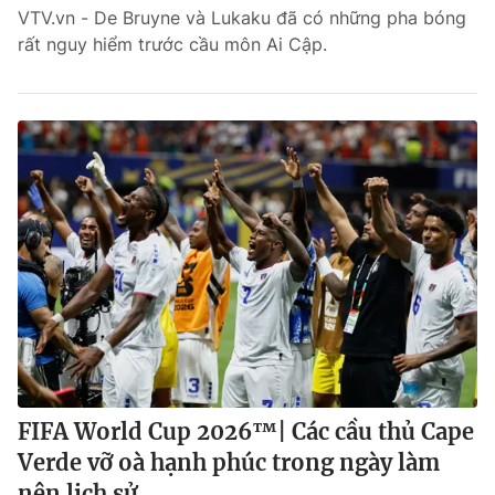
VTV.vn - De Bruyne và Lukaku đã có những pha bóng
rất nguy hiểm trước cầu môn Ai Cập.
FIFA World Cup 2026™| Các cầu thủ Cape
Verde vỡ oà hạnh phúc trong ngày làm
nên lịch sử