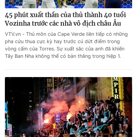
45 phút xuất thần của thủ thành 40 tuổi
Vozinha trước các nhà vô địch châu Âu
VTV.vn - Thủ môn của Cape Verde liên tiếp có những
pha cứu thua cực kỳ hay trước cú dứt điểm trong
vòng cấm của Torres. Sự xuất sắc của anh đã khiến
Tây Ban Nha không thể có bàn thắng trong hiệp 1.