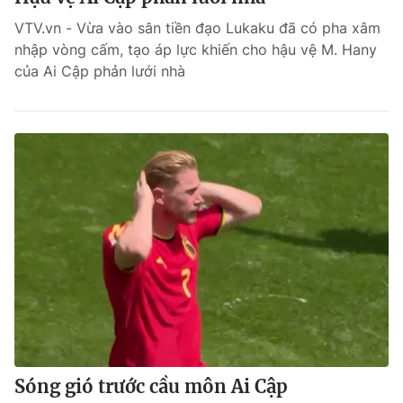
VTV.vn - Vừa vào sân tiền đạo Lukaku đã có pha xâm
nhập vòng cấm, tạo áp lực khiến cho hậu vệ M. Hany
của Ai Cập phản lưới nhà
Sóng gió trước cầu môn Ai Cập