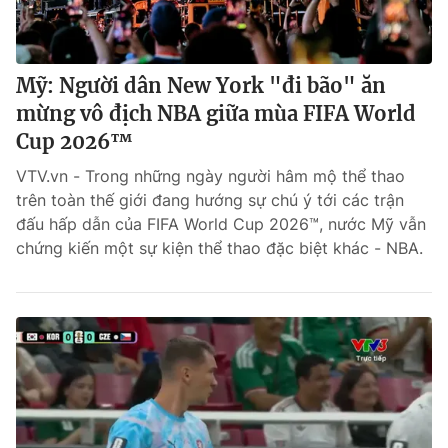
Mỹ: Người dân New York "đi bão" ăn
mừng vô địch NBA giữa mùa FIFA World
Cup 2026™
VTV.vn - Trong những ngày người hâm mộ thể thao
trên toàn thế giới đang hướng sự chú ý tới các trận
đấu hấp dẫn của FIFA World Cup 2026™, nước Mỹ vẫn
chứng kiến một sự kiện thể thao đặc biệt khác - NBA.