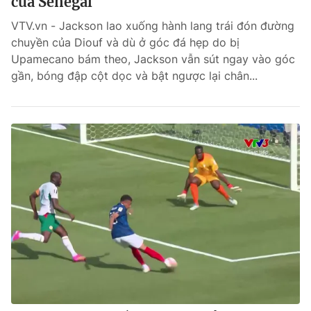
của Senegal
VTV.vn - Jackson lao xuống hành lang trái đón đường
chuyền của Diouf và dù ở góc đá hẹp do bị
Upamecano bám theo, Jackson vẫn sút ngay vào góc
gần, bóng đập cột dọc và bật ngược lại chân...