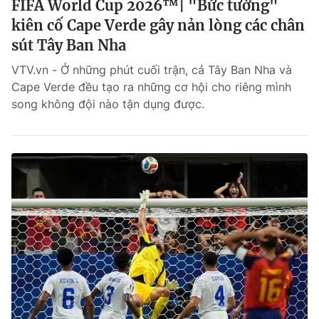
FIFA World Cup 2026™| "Bức tường"
kiên cố Cape Verde gây nản lòng các chân
sút Tây Ban Nha
VTV.vn - Ở những phút cuối trận, cả Tây Ban Nha và
Cape Verde đều tạo ra những cơ hội cho riêng mình
song không đội nào tận dụng được.