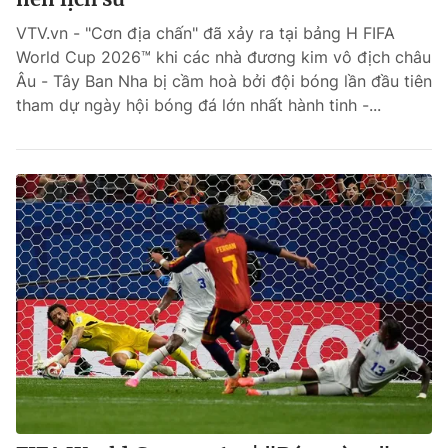
VTV.vn - "Cơn địa chấn" đã xảy ra tại bảng H FIFA
World Cup 2026™ khi các nhà đương kim vô địch châu
Âu - Tây Ban Nha bị cầm hoà bởi đội bóng lần đầu tiên
tham dự ngày hội bóng đá lớn nhất hành tinh -...