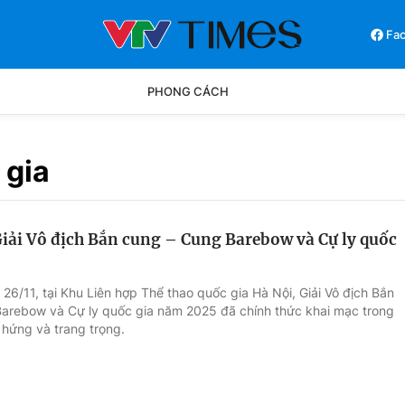
Fa
PHONG CÁCH
Phong cách
Chân dun
 gia
Các môn khác
Video
iải Vô địch Bắn cung – Cung Barebow và Cự ly quốc
26/11, tại Khu Liên hợp Thể thao quốc gia Hà Nội, Giải Vô địch Bắn
arebow và Cự ly quốc gia năm 2025 đã chính thức khai mạc trong
 hứng và trang trọng.