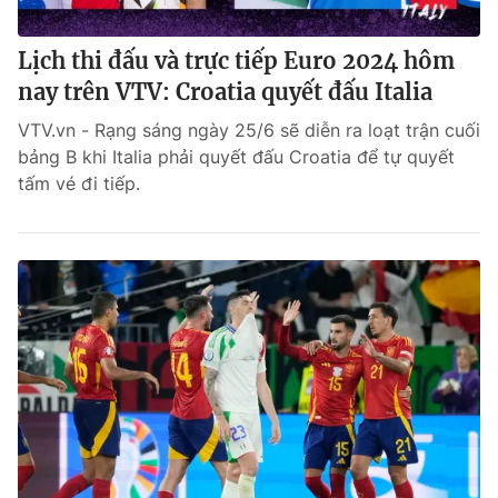
Lịch thi đấu và trực tiếp Euro 2024 hôm
nay trên VTV: Croatia quyết đấu Italia
VTV.vn - Rạng sáng ngày 25/6 sẽ diễn ra loạt trận cuối
bảng B khi Italia phải quyết đấu Croatia để tự quyết
tấm vé đi tiếp.