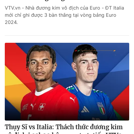
VTV.vn - Nhà đương kim vô địch của Euro - ĐT Italia
mới chỉ ghi được 3 bàn thắng tại vòng bảng Euro
2024.
Thụy Sĩ vs Italia: Thách thức đương kim