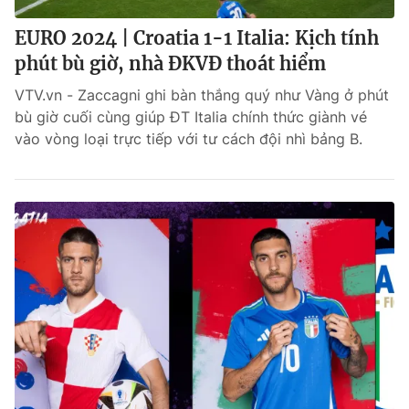
EURO 2024 | Croatia 1-1 Italia: Kịch tính
phút bù giờ, nhà ĐKVĐ thoát hiểm
VTV.vn - Zaccagni ghi bàn thắng quý như Vàng ở phút
bù giờ cuối cùng giúp ĐT Italia chính thức giành vé
vào vòng loại trực tiếp với tư cách đội nhì bảng B.