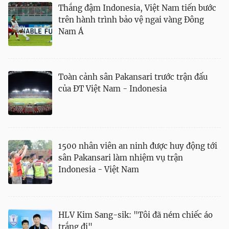
Thắng đậm Indonesia, Việt Nam tiến bước
trên hành trình bảo vệ ngai vàng Đông
Nam Á
Toàn cảnh sân Pakansari trước trận đấu
của ĐT Việt Nam - Indonesia
1500 nhân viên an ninh được huy động tới
sân Pakansari làm nhiệm vụ trận
Indonesia - Việt Nam
HLV Kim Sang-sik: "Tôi đã ném chiếc áo
trắng đi"