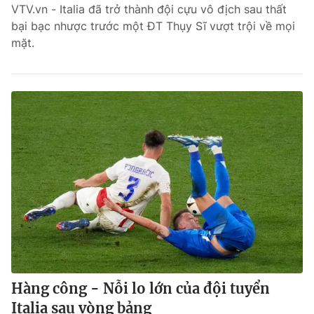
VTV.vn - Italia đã trở thành đội cựu vô địch sau thất
bại bạc nhược trước một ĐT Thụy Sĩ vượt trội về mọi
mặt.
Hàng công - Nỗi lo lớn của đội tuyển
Italia sau vòng bảng