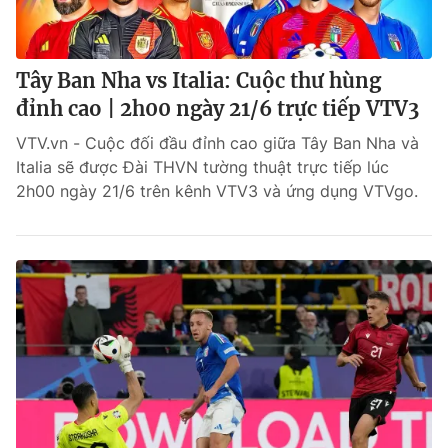
Tây Ban Nha vs Italia: Cuộc thư hùng
đỉnh cao | 2h00 ngày 21/6 trực tiếp VTV3
VTV.vn - Cuộc đối đầu đỉnh cao giữa Tây Ban Nha và
Italia sẽ được Đài THVN tường thuật trực tiếp lúc
2h00 ngày 21/6 trên kênh VTV3 và ứng dụng VTVgo.