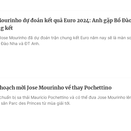
ourinho dự đoán kết quả Euro 2024: Anh gặp Bồ Đà
g kết
Jose Mourinho đã dự đoán trận chung kết Euro năm nay sẽ là màn s
ồ Đào Nha và ĐT Anh.
 hoạch mời Jose Mourinho về thay Pochettino
chuẩn bị sa thải Mauricio Pochettino và có thể đưa Jose Mourinho lê
sân Parc des Princes từ mùa giải tới.