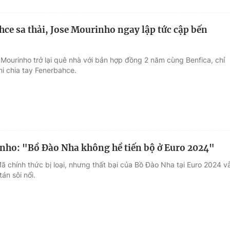
hce sa thải, Jose Mourinho ngay lập tức cập bến
 Mourinho trở lại quê nhà với bản hợp đồng 2 năm cùng Benfica, chỉ
hi chia tay Fenerbahce.
nho: "Bồ Đào Nha không hề tiến bộ ở Euro 2024"
ã chính thức bị loại, nhưng thất bại của Bồ Đào Nha tại Euro 2024 v
tán sôi nổi.