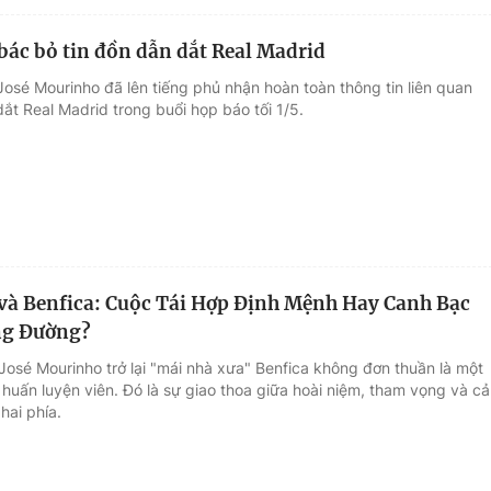
ác bỏ tin đồn dẫn dắt Real Madrid
José Mourinho đã lên tiếng phủ nhận hoàn toàn thông tin liên quan
ắt Real Madrid trong buổi họp báo tối 1/5.
à Benfica: Cuộc Tái Hợp Định Mệnh Hay Canh Bạc
ng Đường?
José Mourinho trở lại "mái nhà xưa" Benfica không đơn thuần là một
huấn luyện viên. Đó là sự giao thoa giữa hoài niệm, tham vọng và cả
 hai phía.