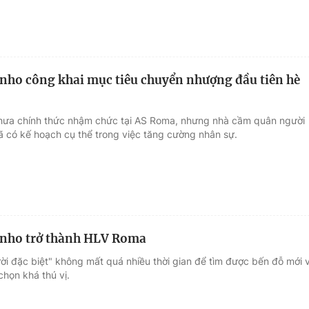
nho công khai mục tiêu chuyển nhượng đầu tiên hè
hưa chính thức nhậm chức tại AS Roma, nhưng nhà cầm quân người
 có kế hoạch cụ thể trong việc tăng cường nhân sự.
inho trở thành HLV Roma
ời đặc biệt" không mất quá nhiều thời gian để tìm được bến đỗ mới 
 chọn khá thú vị.