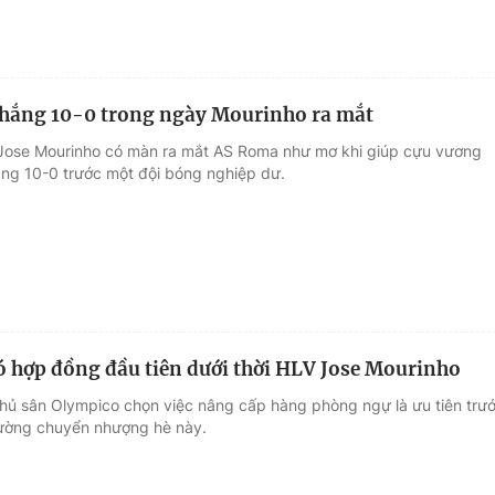
hắng 10-0 trong ngày Mourinho ra mắt
Jose Mourinho có màn ra mắt AS Roma như mơ khi giúp cựu vương
hắng 10-0 trước một đội bóng nghiệp dư.
 hợp đồng đầu tiên dưới thời HLV Jose Mourinho
chủ sân Olympico chọn việc nâng cấp hàng phòng ngự là ưu tiên trư
trường chuyển nhượng hè này.