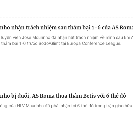
nho nhận trách nhiệm sau thảm bại 1-6 của AS Rom
 luyện viên Jose Mourinho đã nhận hết trách nhiệm về mình sau khi 
thảm bại 1-6 trước Bodo/Glimt tại Europa Conference League.
ho bị đuổi, AS Roma thua thảm Betis với 6 thẻ đỏ
bóng của HLV Mourinho đã phải nhận tới 6 thẻ đỏ trong trận giao hữu