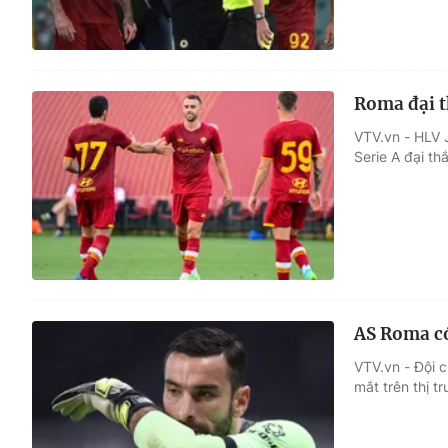
Roma đại t
VTV.vn - HLV 
Serie A đại t
AS Roma có
VTV.vn - Đội 
mắt trên thị 