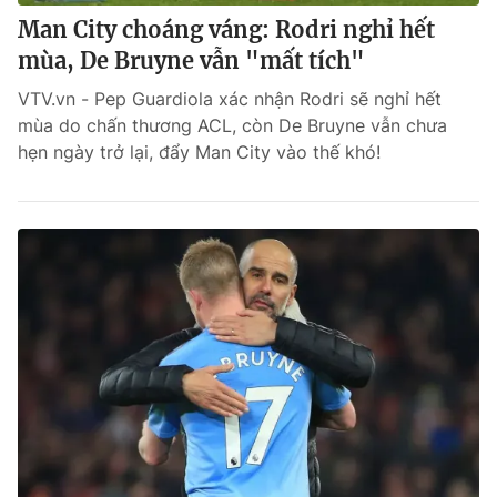
Man City choáng váng: Rodri nghỉ hết
mùa, De Bruyne vẫn "mất tích"
VTV.vn - Pep Guardiola xác nhận Rodri sẽ nghỉ hết
mùa do chấn thương ACL, còn De Bruyne vẫn chưa
hẹn ngày trở lại, đẩy Man City vào thế khó!