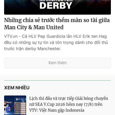
Những chia sẻ trước thềm màn so tài giữa
Man City & Man United
VTV.vn - Cả HLV Pep Guardiola lẫn HLV Erik ten Hag
đều có những sự tự tin và tôn trọng dành cho đối thủ
trước trận derby Manchester.
Xem thêm
XEM NHIỀU
Lịch thi đấu và trực tiếp Giải bóng chuyền
nữ SEA V.Cup 2026 hôm nay (7/8) trên
VTV: Việt Nam gặp Indonesia