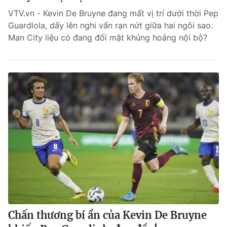
VTV.vn - Kevin De Bruyne đang mất vị trí dưới thời Pep
Guardiola, dấy lên nghi vấn rạn nứt giữa hai ngôi sao.
Man City liệu có đang đối mặt khủng hoảng nội bộ?
Chấn thương bí ẩn của Kevin De Bruyne