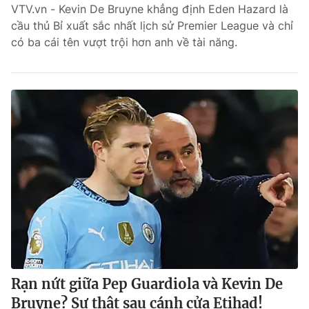
VTV.vn - Kevin De Bruyne khẳng định Eden Hazard là
cầu thủ Bỉ xuất sắc nhất lịch sử Premier League và chỉ
có ba cái tên vượt trội hơn anh về tài năng.
Rạn nứt giữa Pep Guardiola và Kevin De
Bruyne? Sự thật sau cánh cửa Etihad!