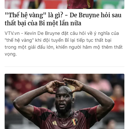
"Thế hệ vàng" là gì? - De Bruyne hỏi sau
thất bại của Bỉ một lần nữa
VTV.vn - Kevin De Bruyne đặt câu hỏi về ý nghĩa của
"thế hệ vàng" khi đội tuyển Bỉ lại tiếp tục thất bại
trong một giải đấu lớn, khiến người hâm mộ thêm thất
vọng.