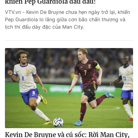
khiến Pep Guardiola đau đầu!
VTV.vn - Kevin De Bruyne chưa hẹn ngày trở lại, khiến
Pep Guardiola lo lắng giữa cơn bão chấn thương và
lịch thi đấu dày đặc của Man City.
Kevin De Bruyne và cú sốc: Rời Man City,