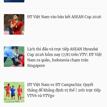
ĐT Việt Nam vào bán kết ASEAN Cup 2026
Lịch thi đấu và trực tiếp ASEAN Hyundai
Cup 2026 hôm nay (7/8) trên VTV: ĐT Việt
Nam ra quân, Indonesia chạm trán
Singapore
ĐT Việt Nam vs ĐT Campuchia: Quyết
thắng để khẳng định vị thế | 20h trực tiếp
VTV6 và VTVgo