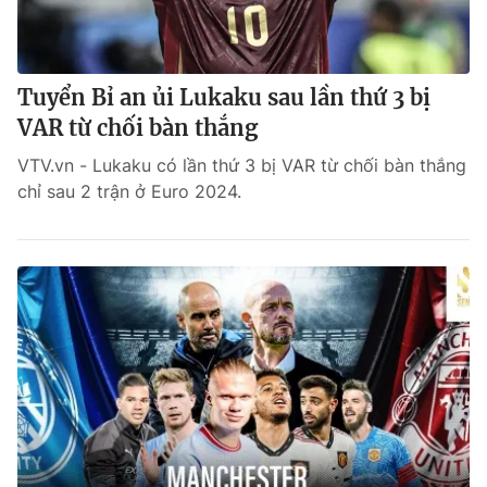
Tuyển Bỉ an ủi Lukaku sau lần thứ 3 bị
VAR từ chối bàn thắng
VTV.vn - Lukaku có lần thứ 3 bị VAR từ chối bàn thắng
chỉ sau 2 trận ở Euro 2024.