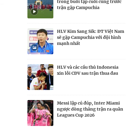
trong buổi tập cuối cùng trước
trận gặp Campuchia
HLV Kim Sang Sik: ĐT Việt Nam
sẽ gặp Campuchia với đội hình
mạnh nhất
HLV và các cầu thủ Indonesia
xin lỗi CĐV sau trận thua đau
Messi lập cú đúp, Inter Miami
ngược dòng thắng trận ra quân
Leagues Cup 2026