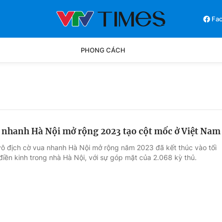
Fa
PHONG CÁCH
Phong cách
Chân dun
Các môn khác
Video
a nhanh Hà Nội mở rộng 2023 tạo cột mốc ở Việt Nam
 vô địch cờ vua nhanh Hà Nội mở rộng năm 2023 đã kết thúc vào tối
điền kinh trong nhà Hà Nội, với sự góp mặt của 2.068 kỳ thủ.