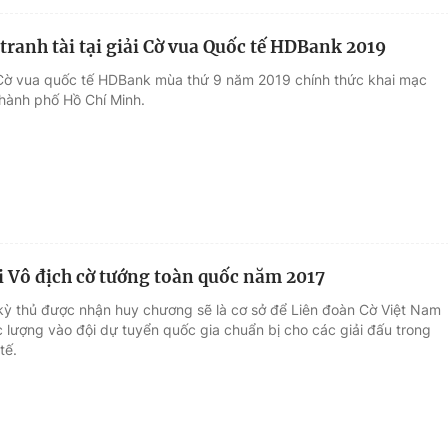
 tranh tài tại giải Cờ vua Quốc tế HDBank 2019
 Cờ vua quốc tế HDBank mùa thứ 9 năm 2019 chính thức khai mạc
Thành phố Hồ Chí Minh.
i Vô địch cờ tướng toàn quốc năm 2017
kỳ thủ được nhận huy chương sẽ là cơ sở để Liên đoàn Cờ Việt Nam
c lượng vào đội dự tuyển quốc gia chuẩn bị cho các giải đấu trong
tế.