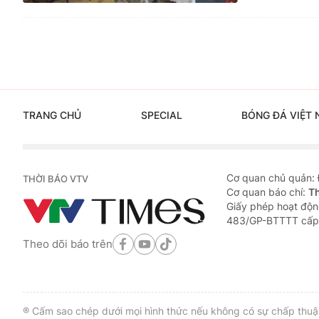
TRANG CHỦ
SPECIAL
BÓNG ĐÁ VIỆT
Cơ quan chủ quản:
THỜI BÁO VTV
Cơ quan báo chí:
T
Giấy phép hoạt động
483/GP-BTTTT cấp
Theo dõi báo trên
® Cấm sao chép dưới mọi hình thức nếu không có sự chấp thuận 