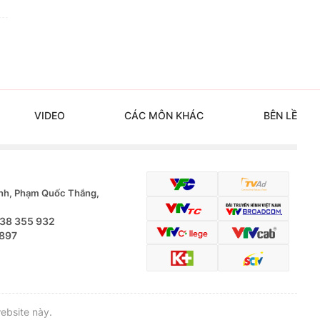
VIDEO
CÁC MÔN KHÁC
BÊN LỀ
nh, Phạm Quốc Thắng,
.38 355 932
 897
ebsite này.