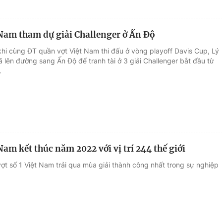
am tham dự giải Challenger ở Ấn Độ
khi cùng ĐT quần vợt Việt Nam thi đấu ở vòng playoff Davis Cup, Lý
lên đường sang Ấn Độ để tranh tài ở 3 giải Challenger bắt đầu từ
.
am kết thúc năm 2022 với vị trí 244 thế giới
ợt số 1 Việt Nam trải qua mùa giải thành công nhất trong sự nghiệp