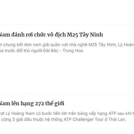
am đánh rơi chức vô địch M25 Tây Ninh
ận chung kết đơn nam giải quần vợt nhà nghề M25 Tây Ninh, Lý Hoà
a trước đối thủ người Đài Bắc - Trung Hoa.
am lên hạng 272 thế giới
vợt Lý Hoàng Nam có bước tiến lớn trên bảng xếp hạng ATP sau khi t
 công 3 giải đấu thuộc hệ thống ATP Challenger Tour ở Thái Lan.