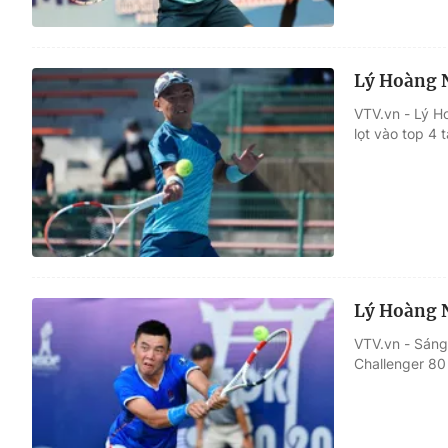
Lý Hoàng 
VTV.vn - Lý Ho
lọt vào top 4
Lý Hoàng N
VTV.vn - Sán
Challenger 80