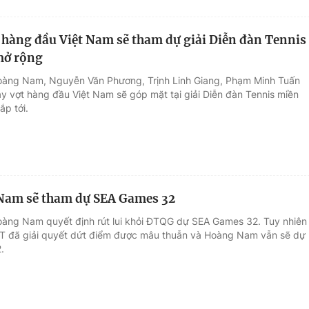
t hàng đầu Việt Nam sẽ tham dự giải Diễn đàn Tennis
mở rộng
oàng Nam, Nguyễn Văn Phương, Trịnh Linh Giang, Phạm Minh Tuấn
y vợt hàng đầu Việt Nam sẽ góp mặt tại giải Diễn đàn Tennis miền
ắp tới.
Nam sẽ tham dự SEA Games 32
oàng Nam quyết định rút lui khỏi ĐTQG dự SEA Games 32. Tuy nhiên
T đã giải quyết dứt điểm được mâu thuẫn và Hoàng Nam vẫn sẽ dự
.