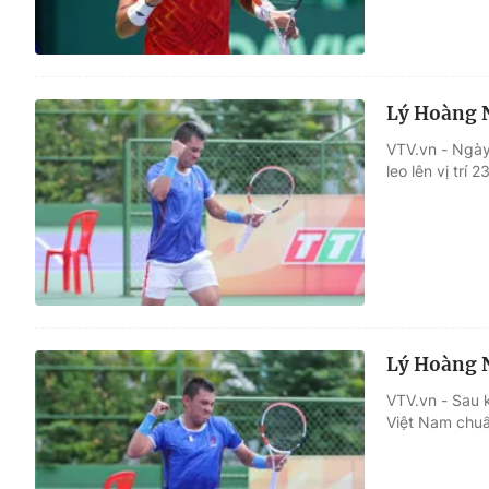
Lý Hoàng N
VTV.vn - Ngày
leo lên vị trí
Lý Hoàng N
VTV.vn - Sau 
Việt Nam chuẩ