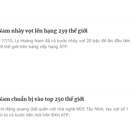
am nhảy vọt lên hạng 239 thế giới
 17/10, Lý Hoàng Nam đã có bước nhảy vọt 20 bậc để lần đầu tiên
 239 thế giới trên bảng xếp hạng ATP.
am chuẩn bị vào top 250 thế giới
khi đăng quang Giải quần vợt nhà nghề M25 Tây Ninh, tay vợt số 1
n bị có bước tiến mới trên BXH ATP.