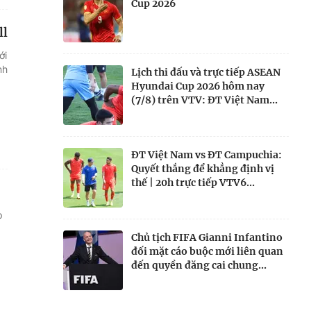
Cup 2026
ll
ới
nh
Lịch thi đấu và trực tiếp ASEAN
Hyundai Cup 2026 hôm nay
(7/8) trên VTV: ĐT Việt Nam...
ĐT Việt Nam vs ĐT Campuchia:
Quyết thắng để khẳng định vị
thế | 20h trực tiếp VTV6...
p
Chủ tịch FIFA Gianni Infantino
đối mặt cáo buộc mới liên quan
đến quyền đăng cai chung...