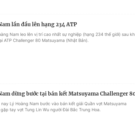
Nam lần đầu lên hạng 234 ATP
àng Nam leo lên vị trí cao nhất sự nghiệp (hạng 234 thế giới) sau kh
 tại ATP Challenger 80 Matsuyama (Nhật Bản).
am dừng bước tại bán kết Matsuyama Challenger 8
g nay Lý Hoàng Nam bước vào bán kết giải Quần vợt Matsuyama
 gặp tay vợt Tung Lin Wu người Đài Bắc Trung Hoa.