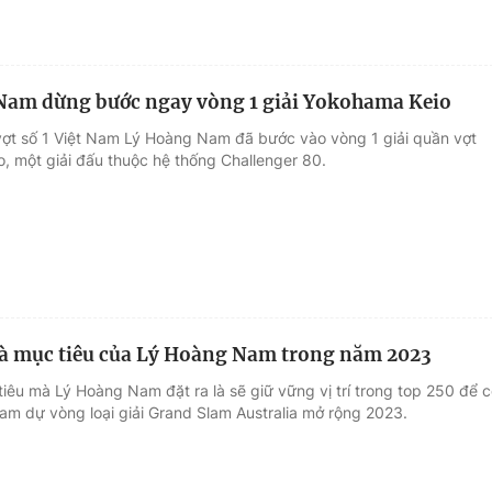
Nam dừng bước ngay vòng 1 giải Yokohama Keio
vợt số 1 Việt Nam Lý Hoàng Nam đã bước vào vòng 1 giải quần vợt
, một giải đấu thuộc hệ thống Challenger 80.
à mục tiêu của Lý Hoàng Nam trong năm 2023
iêu mà Lý Hoàng Nam đặt ra là sẽ giữ vững vị trí trong top 250 để 
ham dự vòng loại giải Grand Slam Australia mở rộng 2023.