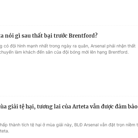
a nói gì sau thất bại trước Brentford?
g có đội hình mạnh nhất trong ngày ra quân, Arsenal phải nhận thất
 chuyến làm khách đến sân của đội bóng mới lên hạng Brentford.
ùa giải tệ hại, tương lai của Arteta vẫn được đảm bảo
hấp thành tích tệ hại ở mùa giải này, BLĐ Arsenal vẫn đặt trọn niềm t
teta.