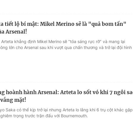
a tiết lộ bí mật: Mikel Merino sẽ là "quả bom tấn"
ủa Arsenal!
 Arteta khẳng định Mikel Merino sẽ "tỏa sáng rực rỡ" và mang lại
ng lớn cho Arsenal sau khi vượt qua chấn thương và trở lại đội hình
g hoành hành Arsenal: Arteta lo sốt vó khi 7 ngôi s
 vắng mặt!
o Saka có thể kịp trở lại nhưng Arteta lo lắng khi 6 trụ cột khác gặp
ghiêm trọng trước trận đấu với Bournemouth.