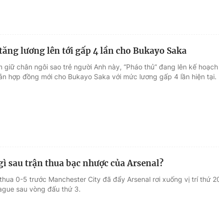
 tăng lương lên tới gấp 4 lần cho Bukayo Saka
 giữ chân ngôi sao trẻ người Anh này, “Pháo thủ” đang lên kế hoạch
ản hợp đồng mới cho Bukayo Saka với mức lương gấp 4 lần hiện tại.
 gì sau trận thua bạc nhược của Arsenal?
thua 0-5 trước Manchester City đã đẩy Arsenal rơi xuống vị trí thứ 2
eague sau vòng đấu thứ 3.