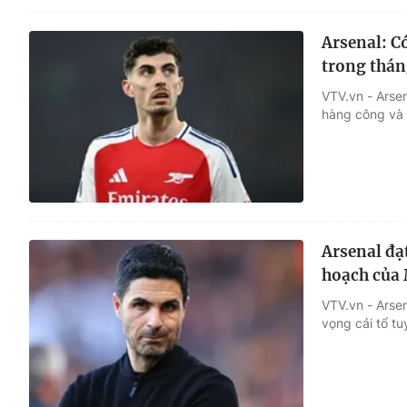
Arsenal: C
trong thán
VTV.vn - Arse
hàng công và 
Arsenal đạt
hoạch của 
VTV.vn - Arse
vọng cải tổ tu