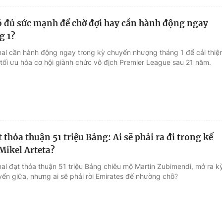
ó đủ sức mạnh để chờ đợi hay cần hành động ngay
g 1?
nal cần hành động ngay trong kỳ chuyển nhượng tháng 1 để cải thiệ
tối ưu hóa cơ hội giành chức vô địch Premier League sau 21 năm.
 thỏa thuận 51 triệu Bảng: Ai sẽ phải ra đi trong kế
Mikel Arteta?
nal đạt thỏa thuận 51 triệu Bảng chiêu mộ Martin Zubimendi, mở ra k
yến giữa, nhưng ai sẽ phải rời Emirates để nhường chỗ?