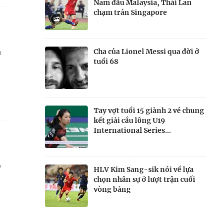
Nam đấu Malaysia, Thái Lan
chạm trán Singapore
Cha của Lionel Messi qua đời ở
n
tuổi 68
Tay vợt tuổi 15 giành 2 vé chung
kết giải cầu lông U19
International Series...
ỳ
HLV Kim Sang-sik nói về lựa
chọn nhân sự ở lượt trận cuối
vòng bảng