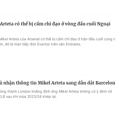
Arteta có thể bị cấm chỉ đạo ở vòng đấu cuối Ngoại
ikel Arteta của Arsenal có thể bị cấm chỉ đạo ở trận đấu cuối cùng t
h, đó là màn tiếp đón Everton trên sân Emirates.
ủ nhận thông tin Mikel Arteta sang dẫn dắt Barcelo
bóng thành London khẳng định ông Mikel Arteta không có ý định rời
LB sau khi mùa 2023/24 khép lại.