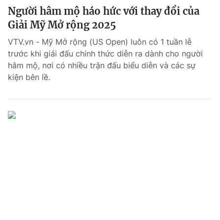
Người hâm mộ háo hức với thay đổi của
Giải Mỹ Mở rộng 2025
VTV.vn - Mỹ Mở rộng (US Open) luôn có 1 tuần lễ
trước khi giải đấu chính thức diễn ra dành cho người
hâm mộ, nơi có nhiều trận đấu biểu diễn và các sự
kiện bên lề.