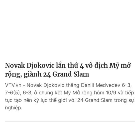
Novak Djokovic lần thứ 4 vô địch Mỹ mở
rộng, giành 24 Grand Slam
VTV.vn - Novak Djokovic thắng Daniil Medvedev 6-3,
7-6(5), 6-3, ở chung kết Mỹ Mở rộng hôm 10/9 và tiếp
tục tạo nên kỷ lục thế giới với 24 Grand Slam trong sự
nghiệp.