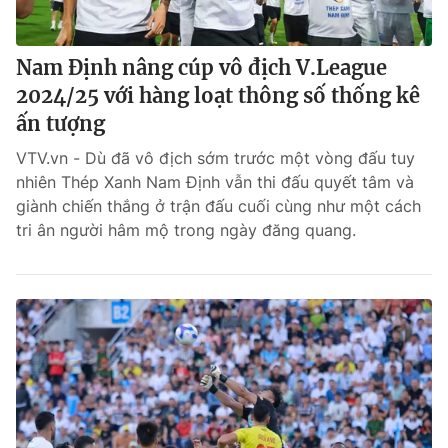
Nam Định nâng cúp vô địch V.League
2024/25 với hàng loạt thông số thống kê
ấn tượng
VTV.vn - Dù đã vô địch sớm trước một vòng đấu tuy
nhiên Thép Xanh Nam Định vẫn thi đấu quyết tâm và
giành chiến thắng ở trận đấu cuối cùng như một cách
tri ân người hâm mộ trong ngày đăng quang.