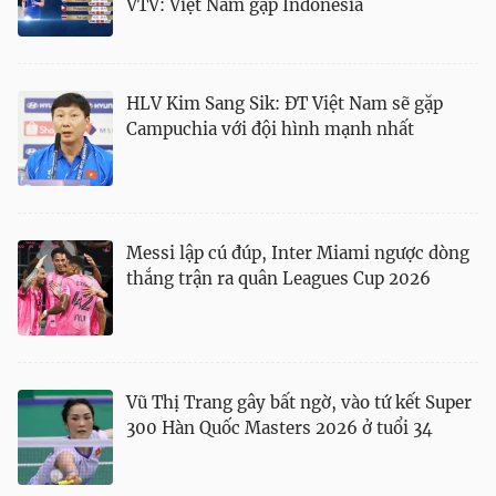
VTV: Việt Nam gặp Indonesia
HLV Kim Sang Sik: ĐT Việt Nam sẽ gặp
Campuchia với đội hình mạnh nhất
Messi lập cú đúp, Inter Miami ngược dòng
thắng trận ra quân Leagues Cup 2026
Vũ Thị Trang gây bất ngờ, vào tứ kết Super
300 Hàn Quốc Masters 2026 ở tuổi 34