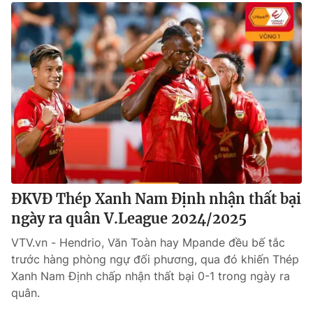
ĐKVĐ Thép Xanh Nam Định nhận thất bại
ngày ra quân V.League 2024/2025
VTV.vn - Hendrio, Văn Toàn hay Mpande đều bế tắc
trước hàng phòng ngự đối phương, qua đó khiến Thép
Xanh Nam Định chấp nhận thất bại 0-1 trong ngày ra
quân.