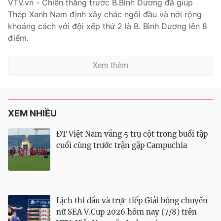
VTV.vn - Chiến thắng trước B.Bình Dương đã giúp
Thép Xanh Nam định xây chắc ngôi đầu và nới rộng
khoảng cách với đội xếp thứ 2 là B. Bình Dương lên 8
điểm.
Xem thêm
XEM NHIỀU
ĐT Việt Nam vắng 5 trụ cột trong buổi tập
cuối cùng trước trận gặp Campuchia
Lịch thi đấu và trực tiếp Giải bóng chuyền
nữ SEA V.Cup 2026 hôm nay (7/8) trên