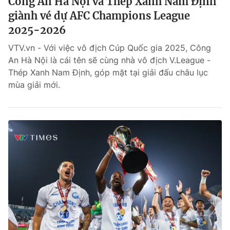
Công An Hà Nội và Thép Xanh Nam Định
giành vé dự AFC Champions League
2025-2026
VTV.vn - Với việc vô địch Cúp Quốc gia 2025, Công
An Hà Nội là cái tên sẽ cùng nhà vô địch V.League -
Thép Xanh Nam Định, góp mặt tại giải đấu châu lục
mùa giải mới.