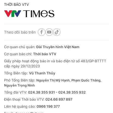
THỜI BÁO VTV
Theo dõi báo trên
Cơ quan chủ quản:
Đài Truyền hình Việt Nam
Cơ quan báo chí:
Thời báo VTV
Giấy phép hoạt động báo in và báo điện tử số 483/GP-BTTTT
cấp ngày 29/12/2023
Tổng Biên tập:
Vũ Thanh Thủy
Phó Tổng Biên tập:
Nguyễn Thị Mỹ Hạnh, Phạm Quốc Thắng,
Nguyễn Trọng Ninh
Tổng đài VTV:
024.38 355 931 - 024.38 355 932
Ðiện thoại Thời báo VTV:
024.66 897 897
Liên hệ quảng cáo:
0966 196 377