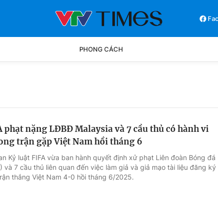
Fa
PHONG CÁCH
Phong cách
Chân dun
Các môn khác
Video
 phạt nặng LĐBĐ Malaysia và 7 cầu thủ có hành vi
rong trận gặp Việt Nam hồi tháng 6
an Kỷ luật FIFA vừa ban hành quyết định xử phạt Liên đoàn Bóng đá
 và 7 cầu thủ liên quan đến việc làm giả và giả mạo tài liệu đăng ký
trận thắng Việt Nam 4-0 hồi tháng 6/2025.