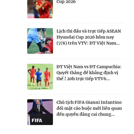
Cup 2026
Lịch thi đấu và trực tiếp ASEAN
Hyundai Cup 2026 hôm nay
(7/8) trên VTV: ĐT Việt Nam...
ĐT Việt Nam vs ĐT Campuchia:
Quyết thắng để khẳng định vị
thế | 20h trực tiếp VTV6...
Chủ tịch FIFA Gianni Infantino
đối mặt cáo buộc mới liên quan
đến quyền đăng cai chung...