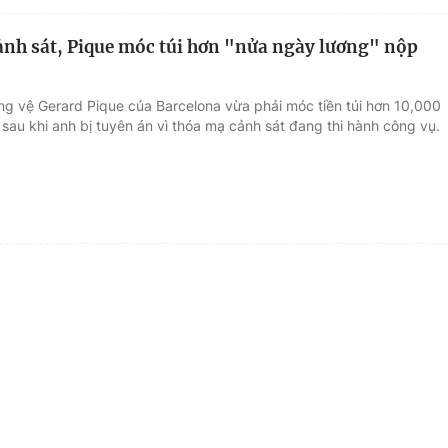
nh sát, Pique móc túi hơn "nửa ngày lương" nộp
ung vệ Gerard Pique của Barcelona vừa phải móc tiền túi hơn 10,000
sau khi anh bị tuyên án vì thóa mạ cảnh sát đang thi hành công vụ.