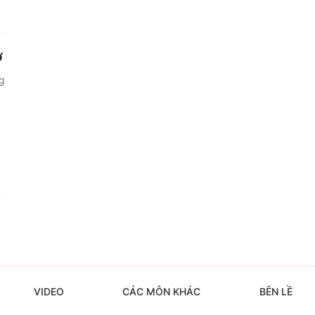
ở
ng
VIDEO
CÁC MÔN KHÁC
BÊN LỀ