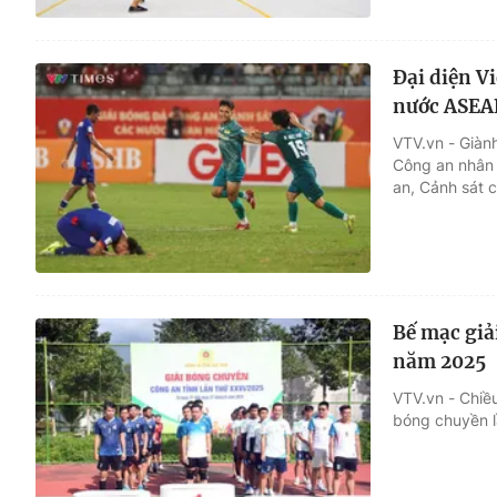
Đại diện V
nước ASEA
VTV.vn - Giàn
Công an nhân 
an, Cảnh sát
Bế mạc giả
năm 2025
VTV.vn - Chiều
bóng chuyền l