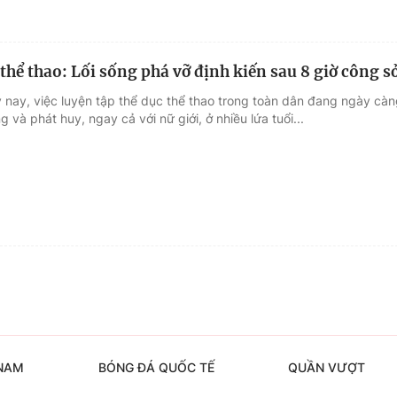
thể thao: Lối sống phá vỡ định kiến sau 8 giờ công s
 nay, việc luyện tập thể dục thể thao trong toàn dân đang ngày cà
 và phát huy, ngay cả với nữ giới, ở nhiều lứa tuổi...
 NAM
BÓNG ĐÁ QUỐC TẾ
QUẦN VƯỢT