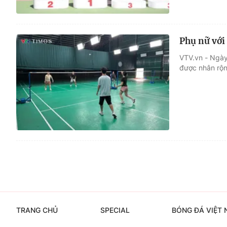
Phụ nữ với 
VTV.vn - Ngày
được nhân rộng
TRANG CHỦ
SPECIAL
BÓNG ĐÁ VIỆT