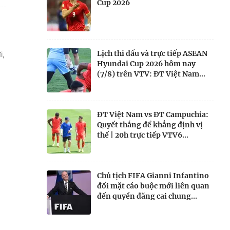
Cup 2026
Lịch thi đấu và trực tiếp ASEAN
i,
Hyundai Cup 2026 hôm nay
(7/8) trên VTV: ĐT Việt Nam...
ĐT Việt Nam vs ĐT Campuchia:
Quyết thắng để khẳng định vị
thế | 20h trực tiếp VTV6...
Chủ tịch FIFA Gianni Infantino
đối mặt cáo buộc mới liên quan
đến quyền đăng cai chung...