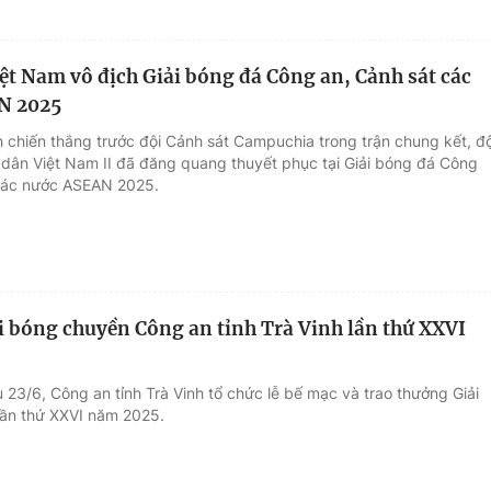
iệt Nam vô địch Giải bóng đá Công an, Cảnh sát các
N 2025
h chiến thắng trước đội Cảnh sát Campuchia trong trận chung kết, độ
dân Việt Nam II đã đăng quang thuyết phục tại Giải bóng đá Công
 các nước ASEAN 2025.
i bóng chuyền Công an tỉnh Trà Vinh lần thứ XXVI
 23/6, Công an tỉnh Trà Vinh tổ chức lễ bế mạc và trao thưởng Giải
ần thứ XXVI năm 2025.