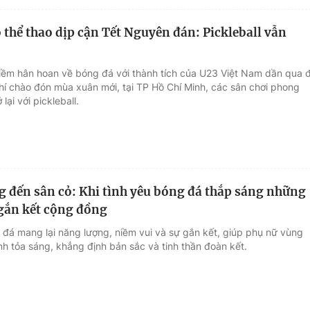
 thể thao dịp cận Tết Nguyên đán: Pickleball vẫn
niềm hân hoan về bóng đá với thành tích của U23 Việt Nam dần qua đ
hí chào đón mùa xuân mới, tại TP Hồ Chí Minh, các sân chơi phong
 lại với pickleball.
g đến sân cỏ: Khi tình yêu bóng đá thắp sáng những
gắn kết cộng đồng
 đá mang lại năng lượng, niềm vui và sự gắn kết, giúp phụ nữ vùng
h tỏa sáng, khẳng định bản sắc và tinh thần đoàn kết.