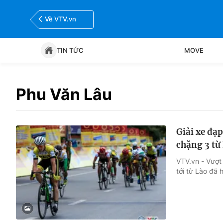
Về VTV.vn
TIN TỨC
MOVE
Tin tức
Move
Phu Văn Lâu
Bóng đá
Thể thao Điện tử
Giải xe đạ
chặng 3 từ
VTV.vn - Vượt
tới từ Lào đã