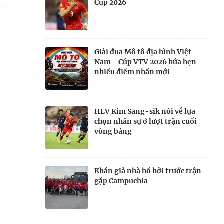
Cup 2026
Giải đua Mô tô địa hình Việt
Nam - Cúp VTV 2026 hứa hẹn
nhiều điểm nhấn mới
HLV Kim Sang-sik nói về lựa
chọn nhân sự ở lượt trận cuối
vòng bảng
Khán giả nhà hồ hởi trước trận
gặp Campuchia