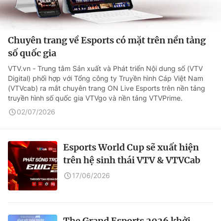
Chuyên trang về Esports có mặt trên nền tảng
số quốc gia
VTV.vn - Trung tâm Sản xuất và Phát triển Nội dung số (VTV
Digital) phối hợp với Tổng công ty Truyền hình Cáp Việt Nam
(VTVcab) ra mắt chuyên trang ON Live Esports trên nền tảng
truyền hình số quốc gia VTVgo và nền tảng VTVPrime.
02/07/2026
Esports World Cup sẽ xuất hiện
trên hệ sinh thái VTV & VTVCab
17/06/2026
The Grand Esports 2026 khởi