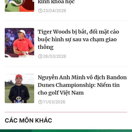
kính khoa học
23/04/2026
Tiger Woods bị bắt, đối mặt cáo
buộc hình sự sau va chạm giao
thông
28/03/2026
Nguyễn Anh Minh vô địch Bandon
Dunes Championship: Niềm tin
cho golf Việt Nam
11/03/2026
CÁC MÔN KHÁC