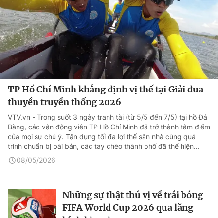
TP Hồ Chí Minh khẳng định vị thế tại Giải đua
thuyền truyền thống 2026
VTV.vn - Trong suốt 3 ngày tranh tài (từ 5/5 đến 7/5) tại hồ Đá
Bàng, các vận động viên TP Hồ Chí Minh đã trở thành tâm điểm
của mọi sự chú ý. Tận dụng tối đa lợi thế sân nhà cùng quá
trình chuẩn bị bài bản, các tay chèo thành phố đã thể hiện...
08/05/2026
Những sự thật thú vị về trái bóng
FIFA World Cup 2026 qua lăng