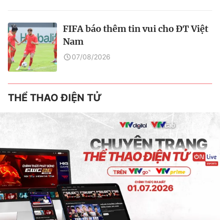
FIFA báo thêm tin vui cho ĐT Việt
Nam
07/08/2026
THỂ THAO ĐIỆN TỬ