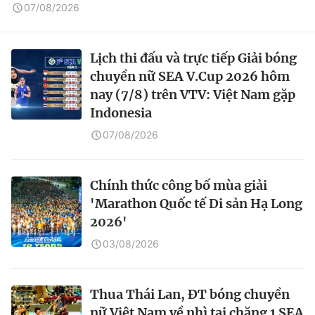
07/08/2026
Lịch thi đấu và trực tiếp Giải bóng
chuyền nữ SEA V.Cup 2026 hôm
nay (7/8) trên VTV: Việt Nam gặp
Indonesia
07/08/2026
Chính thức công bố mùa giải
'Marathon Quốc tế Di sản Hạ Long
2026'
03/08/2026
Thua Thái Lan, ĐT bóng chuyền
nữ Việt Nam về nhì tại chặng 1 SEA