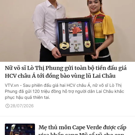
Nữ võ sĩ Lò Thị Phung gửi toàn bộ tiền đấu giá
HCV châu Á tới đồng bào vùng lũ Lai Châu
VTV.vn - Sau phiên đấu giá hai HCV châu Á, nữ võ sĩ Lò Thị
Phung đã gửi 120 triệu đồng hỗ trợ người dân Lai Châu khắc
phục hậu quả thiên tai.
28/07/2026
Mẹ thủ môn Cape Verde được cấp