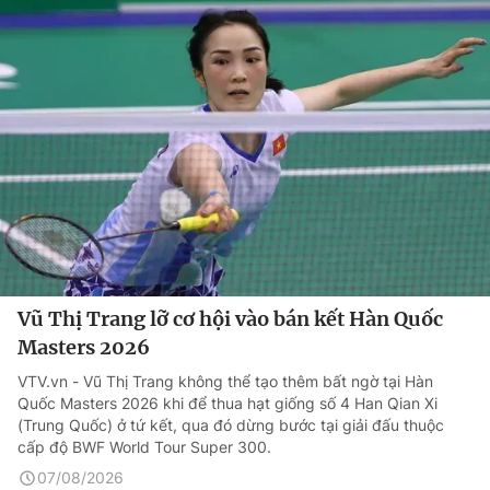
Vũ Thị Trang lỡ cơ hội vào bán kết Hàn Quốc
Masters 2026
VTV.vn - Vũ Thị Trang không thể tạo thêm bất ngờ tại Hàn
Quốc Masters 2026 khi để thua hạt giống số 4 Han Qian Xi
(Trung Quốc) ở tứ kết, qua đó dừng bước tại giải đấu thuộc
cấp độ BWF World Tour Super 300.
07/08/2026