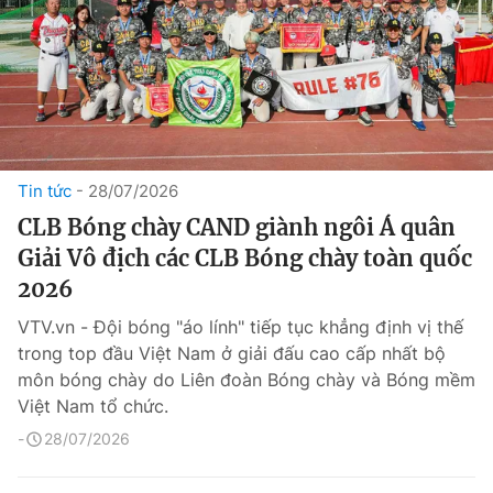
Tin tức
28/07/2026
CLB Bóng chày CAND giành ngôi Á quân
Giải Vô địch các CLB Bóng chày toàn quốc
2026
VTV.vn - Đội bóng "áo lính" tiếp tục khẳng định vị thế
trong top đầu Việt Nam ở giải đấu cao cấp nhất bộ
môn bóng chày do Liên đoàn Bóng chày và Bóng mềm
Việt Nam tổ chức.
28/07/2026