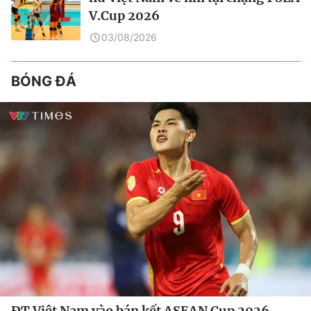
V.Cup 2026
03/08/2026
BÓNG ĐÁ
ĐT Việt Nam vào bán kết ASEAN Cup 2026