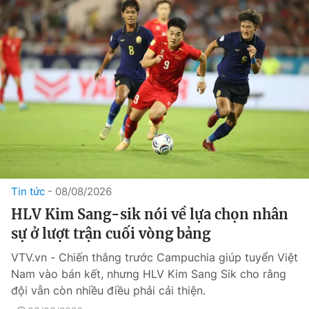
Tin tức
08/08/2026
HLV Kim Sang-sik nói về lựa chọn nhân
sự ở lượt trận cuối vòng bảng
VTV.vn - Chiến thắng trước Campuchia giúp tuyển Việt
Nam vào bán kết, nhưng HLV Kim Sang Sik cho rằng
đội vẫn còn nhiều điều phải cải thiện.