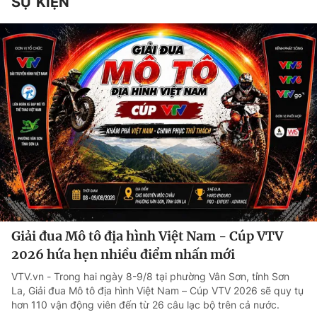
SỰ KIỆN
Giải đua Mô tô địa hình Việt Nam - Cúp VTV
2026 hứa hẹn nhiều điểm nhấn mới
VTV.vn - Trong hai ngày 8-9/8 tại phường Vân Sơn, tỉnh Sơn
La, Giải đua Mô tô địa hình Việt Nam – Cúp VTV 2026 sẽ quy tụ
hơn 110 vận động viên đến từ 26 câu lạc bộ trên cả nước.