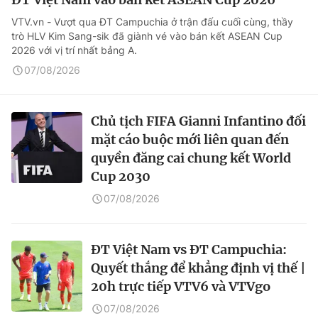
VTV.vn - Vượt qua ĐT Campuchia ở trận đấu cuối cùng, thầy
trò HLV Kim Sang-sik đã giành vé vào bán kết ASEAN Cup
2026 với vị trí nhất bảng A.
07/08/2026
Chủ tịch FIFA Gianni Infantino đối
mặt cáo buộc mới liên quan đến
quyền đăng cai chung kết World
Cup 2030
07/08/2026
ĐT Việt Nam vs ĐT Campuchia:
Quyết thắng để khẳng định vị thế |
20h trực tiếp VTV6 và VTVgo
07/08/2026