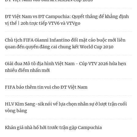
ĐT Việt Nam vs ĐT Campuchia: Quyết thắng để khẳng định
vị thế | 20h trực tiếp VTV6 và VTVgo
Chủ tịch FIFA Gianni Infantino đối mặt cáo buộc mới liên
quan đến quyền đăng cai chung kết World Cup 2030
Giải đua Mô tô địa hình Việt Nam - Cúp VTV 2026 hứa hẹn
nhiều điểm nhấn mới
FIFA báo thêm tin vui cho ĐT Việt Nam
HLV Kim Sang-sik nói về lựa chọn nhân sự ở lượt trận cuối
vòng bảng
Khán giả nhà hồ hởi trước trận gặp Campuchia