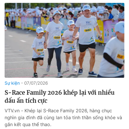
Sự kiện
07/07/2026
S-Race Family 2026 khép lại với nhiều
dấu ấn tích cực
VTV.vn - Khép lại S-Race Family 2026, hàng chục
nghìn gia đình đã cùng lan tỏa tinh thần sống khỏe và
gắn kết qua thể thao.