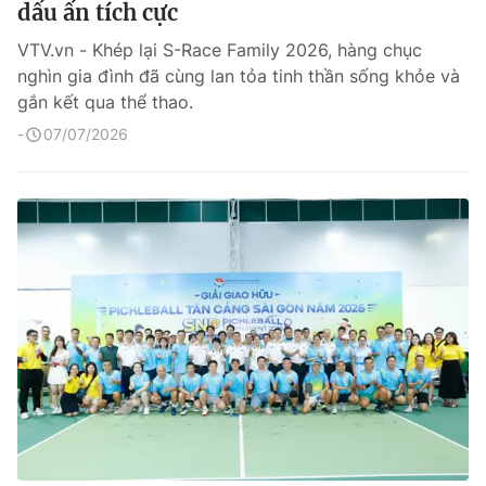
dấu ấn tích cực
VTV.vn - Khép lại S-Race Family 2026, hàng chục
nghìn gia đình đã cùng lan tỏa tinh thần sống khỏe và
gắn kết qua thể thao.
07/07/2026