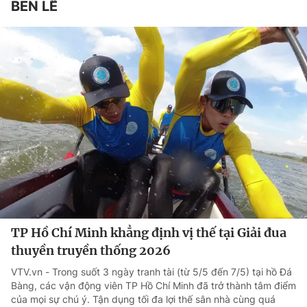
BÊN LỀ
TP Hồ Chí Minh khẳng định vị thế tại Giải đua
thuyền truyền thống 2026
VTV.vn - Trong suốt 3 ngày tranh tài (từ 5/5 đến 7/5) tại hồ Đá
Bàng, các vận động viên TP Hồ Chí Minh đã trở thành tâm điểm
của mọi sự chú ý. Tận dụng tối đa lợi thế sân nhà cùng quá