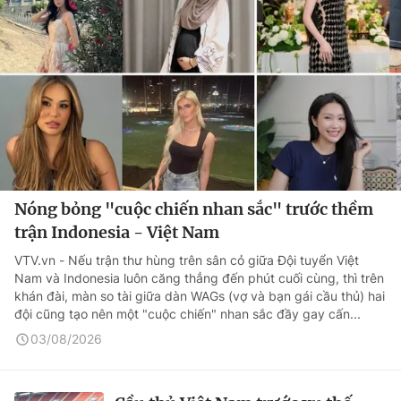
Nóng bỏng "cuộc chiến nhan sắc" trước thềm
trận Indonesia - Việt Nam
VTV.vn - Nếu trận thư hùng trên sân cỏ giữa Đội tuyển Việt
Nam và Indonesia luôn căng thẳng đến phút cuối cùng, thì trên
khán đài, màn so tài giữa dàn WAGs (vợ và bạn gái cầu thủ) hai
đội cũng tạo nên một "cuộc chiến" nhan sắc đầy gay cấn...
03/08/2026