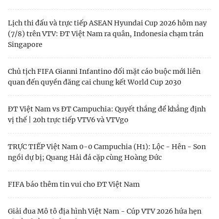
Lịch thi đấu và trực tiếp ASEAN Hyundai Cup 2026 hôm nay
(7/8) trên VTV: ĐT Việt Nam ra quân, Indonesia chạm trán
Singapore
Chủ tịch FIFA Gianni Infantino đối mặt cáo buộc mới liên
quan đến quyền đăng cai chung kết World Cup 2030
ĐT Việt Nam vs ĐT Campuchia: Quyết thắng để khẳng định
vị thế | 20h trực tiếp VTV6 và VTVgo
TRỰC TIẾP Việt Nam 0-0 Campuchia (H1): Lộc - Hên - Son
ngồi dự bị; Quang Hải đá cặp cùng Hoàng Đức
FIFA báo thêm tin vui cho ĐT Việt Nam
Giải đua Mô tô địa hình Việt Nam - Cúp VTV 2026 hứa hẹn