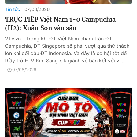
Tin tức
07/08/2026
TRỰC TIẾP Việt Nam 1-0 Campuchia
(H2): Xuân Son vào sân
VTV.vn - Trong khi ĐT Việt Nam chạm trán ĐT
Campuchia, ĐT Singapore sẽ phải vượt qua thử thách
lớn khi đối đầu ĐT Indonesia. Và đây là cơ hội tốt để
thầy trò HLV Kim Sang-sik giành vé bán kết với vị...
07/08/2026