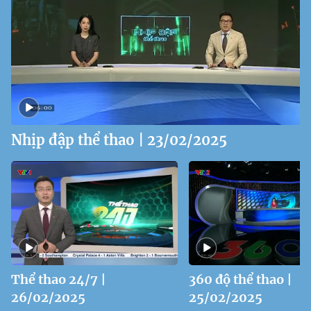
Nhịp đập thể thao | 23/02/2025
Thể thao 24/7 |
360 độ thể thao |
26/02/2025
25/02/2025