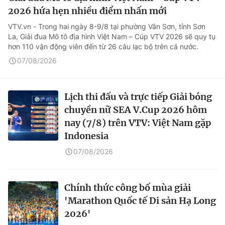
2026 hứa hẹn nhiều điểm nhấn mới
VTV.vn - Trong hai ngày 8-9/8 tại phường Vân Sơn, tỉnh Sơn
La, Giải đua Mô tô địa hình Việt Nam – Cúp VTV 2026 sẽ quy tụ
hơn 110 vận động viên đến từ 26 câu lạc bộ trên cả nước.
07/08/2026
Lịch thi đấu và trực tiếp Giải bóng
chuyền nữ SEA V.Cup 2026 hôm
nay (7/8) trên VTV: Việt Nam gặp
Indonesia
07/08/2026
Chính thức công bố mùa giải
'Marathon Quốc tế Di sản Hạ Long
2026'