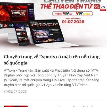
Chuyên trang về Esports có mặt trên nền tảng
số quốc gia
VTV.vn - Trung tâm Sản xuất và Phát triển Nội dung số (VTV
Digital) phối hợp với Tổng công ty Truyền hình Cáp Việt Nam
(VTVcab) ra mắt chuyên trang ON Live Esports trên nền tảng
truyền hình số quốc gia VTVgo và nền tảng VTVPrime.
02/07/2026