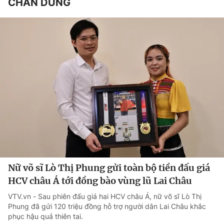
CHÂN DUNG
Nữ võ sĩ Lò Thị Phung gửi toàn bộ tiền đấu giá
HCV châu Á tới đồng bào vùng lũ Lai Châu
VTV.vn - Sau phiên đấu giá hai HCV châu Á, nữ võ sĩ Lò Thị
Phung đã gửi 120 triệu đồng hỗ trợ người dân Lai Châu khắc
phục hậu quả thiên tai.