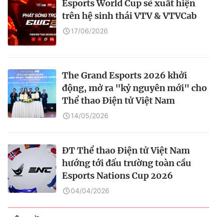
Esports World Cup sẽ xuất hiện
trên hệ sinh thái VTV & VTVCab
17/06/2026
The Grand Esports 2026 khởi
động, mở ra "kỷ nguyên mới" cho
Thể thao Điện tử Việt Nam
14/05/2026
ĐT Thể thao Điện tử Việt Nam
hướng tới đấu trường toàn cầu
Esports Nations Cup 2026
04/04/2026