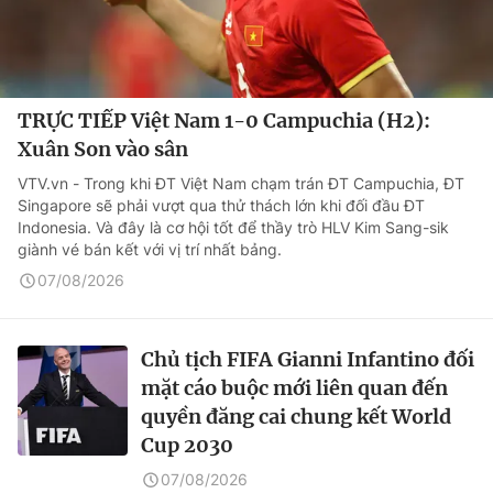
TRỰC TIẾP Việt Nam 1-0 Campuchia (H2):
Xuân Son vào sân
VTV.vn - Trong khi ĐT Việt Nam chạm trán ĐT Campuchia, ĐT
Singapore sẽ phải vượt qua thử thách lớn khi đối đầu ĐT
Indonesia. Và đây là cơ hội tốt để thầy trò HLV Kim Sang-sik
giành vé bán kết với vị trí nhất bảng.
07/08/2026
Chủ tịch FIFA Gianni Infantino đối
mặt cáo buộc mới liên quan đến
quyền đăng cai chung kết World
Cup 2030
07/08/2026