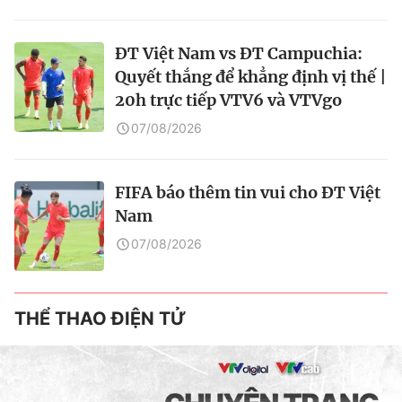
ĐT Việt Nam vs ĐT Campuchia:
Quyết thắng để khẳng định vị thế |
20h trực tiếp VTV6 và VTVgo
07/08/2026
FIFA báo thêm tin vui cho ĐT Việt
Nam
07/08/2026
THỂ THAO ĐIỆN TỬ