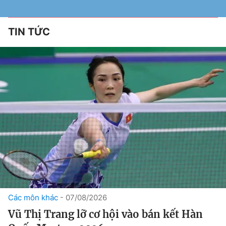
TIN TỨC
Các môn khác
07/08/2026
Vũ Thị Trang lỡ cơ hội vào bán kết Hàn