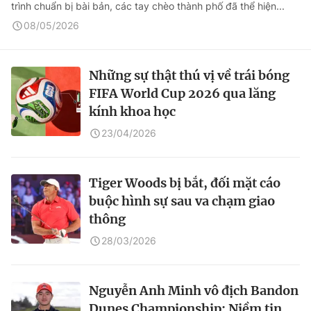
trình chuẩn bị bài bản, các tay chèo thành phố đã thể hiện...
08/05/2026
Những sự thật thú vị về trái bóng
FIFA World Cup 2026 qua lăng
kính khoa học
23/04/2026
Tiger Woods bị bắt, đối mặt cáo
buộc hình sự sau va chạm giao
thông
28/03/2026
Nguyễn Anh Minh vô địch Bandon
Dunes Championship: Niềm tin