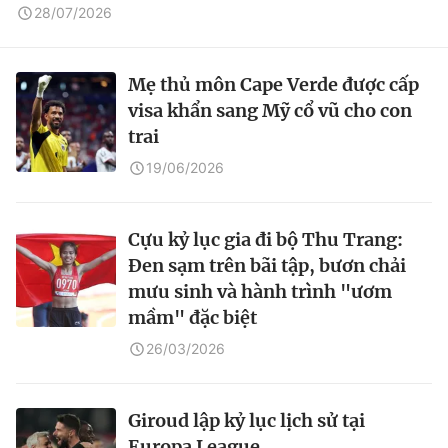
28/07/2026
Mẹ thủ môn Cape Verde được cấp
visa khẩn sang Mỹ cổ vũ cho con
trai
19/06/2026
Cựu kỷ lục gia đi bộ Thu Trang:
Đen sạm trên bãi tập, bươn chải
mưu sinh và hành trình "ươm
mầm" đặc biệt
26/03/2026
Giroud lập kỷ lục lịch sử tại
Europa League