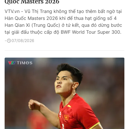
Quốc Masters 2026
VTV.vn - Vũ Thị Trang không thể tạo thêm bất ngờ tại
Hàn Quốc Masters 2026 khi để thua hạt giống số 4
Han Qian Xi (Trung Quốc) ở tứ kết, qua đó dừng bước
tại giải đấu thuộc cấp độ BWF World Tour Super 300.
07/08/2026