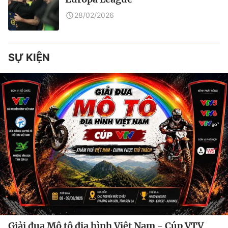
28/02/2026
SỰ KIỆN
Giải đua Mô tô địa hình Việt Nam - Cúp VTV