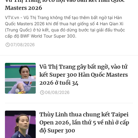
Masters 2026
VTV.vn - Vũ Thị Trang không thể tạo thêm bất ngờ tại Hàn
Quốc Masters 2026 khi để thua hạt giống số 4 Han Qian Xi
(Trung Quốc) ở tứ kết, qua đó dừng bước tại giải đấu thuộc
cấp độ BWF World Tour Super 300.
07/08/2026
Vũ Thị Trang gây bất ngờ, vào tứ
kết Super 300 Hàn Quốc Masters
2026 ở tuổi 34
06/08/2026
Thùy Linh thua chung kết Taipei
Open 2026, lần thứ 5 về nhì ở cấp
độ Super 300