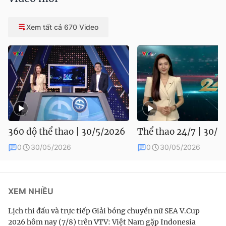
Xem tất cả 670 Video
360 độ thể thao | 30/5/2026
Thể thao 24/7 | 30/5
0
30/05/2026
0
30/05/2026
XEM NHIỀU
Lịch thi đấu và trực tiếp Giải bóng chuyền nữ SEA V.Cup
2026 hôm nay (7/8) trên VTV: Việt Nam gặp Indonesia