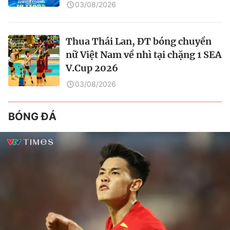
03/08/2026
Thua Thái Lan, ĐT bóng chuyền
nữ Việt Nam về nhì tại chặng 1 SEA
V.Cup 2026
03/08/2026
BÓNG ĐÁ