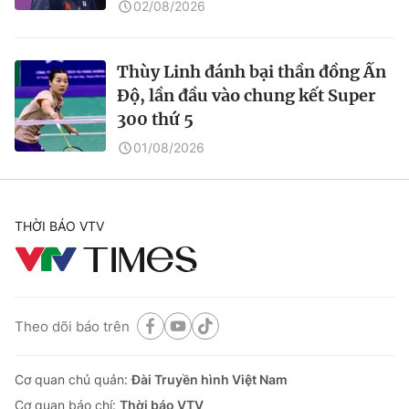
02/08/2026
Thùy Linh đánh bại thần đồng Ấn
Độ, lần đầu vào chung kết Super
300 thứ 5
01/08/2026
THỜI BÁO VTV
Theo dõi báo trên
Cơ quan chủ quản:
Đài Truyền hình Việt Nam
Cơ quan báo chí:
Thời báo VTV