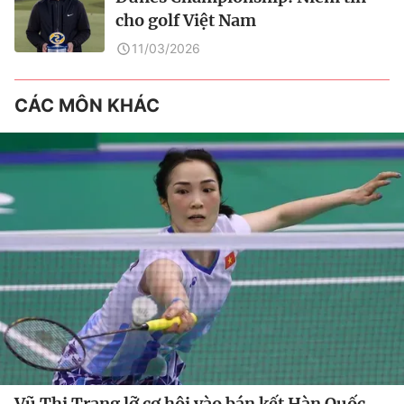
cho golf Việt Nam
11/03/2026
CÁC MÔN KHÁC
Vũ Thị Trang lỡ cơ hội vào bán kết Hàn Quốc