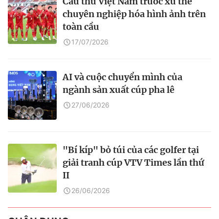
Cầu thủ Việt Nam trước xu thế
chuyên nghiệp hóa hình ảnh trên
toàn cầu
17/07/2026
AI và cuộc chuyển mình của
ngành sản xuất cúp pha lê
27/06/2026
"Bí kíp" bỏ túi của các golfer tại
giải tranh cúp VTV Times lần thứ
II
26/06/2026