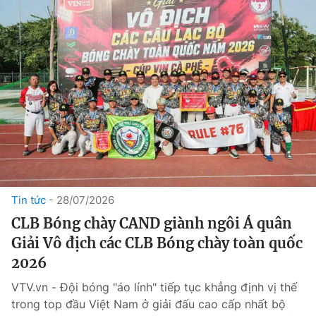
Tin tức
28/07/2026
CLB Bóng chày CAND giành ngôi Á quân
Giải Vô địch các CLB Bóng chày toàn quốc
2026
VTV.vn - Đội bóng "áo lính" tiếp tục khẳng định vị thế
trong top đầu Việt Nam ở giải đấu cao cấp nhất bộ