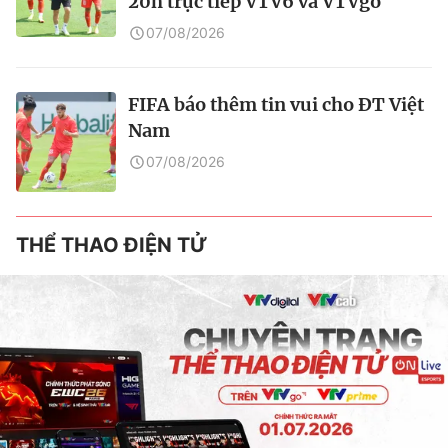
20h trực tiếp VTV6 và VTVgo
07/08/2026
FIFA báo thêm tin vui cho ĐT Việt
Nam
07/08/2026
THỂ THAO ĐIỆN TỬ