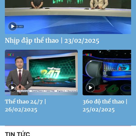
Nhịp đập thể thao | 23/02/2025
Thể thao 24/7 |
360 độ thể thao |
26/02/2025
25/02/2025
TIN TỨC