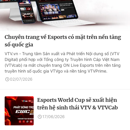
Chuyên trang về Esports có mặt trên nền tảng
số quốc gia
VTV.vn - Trung tâm Sản xuất và Phát triển Nội dung số (VTV
Digital) phối hợp với Tổng công ty Truyền hình Cáp Việt Nam
(VTVcab) ra mắt chuyên trang ON Live Esports trên nền tảng
truyền hình số quốc gia VTVgo và nền tảng VTVPrime.
02/07/2026
Esports World Cup sẽ xuất hiện
trên hệ sinh thái VTV & VTVCab
17/06/2026