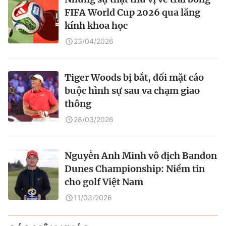
FIFA World Cup 2026 qua lăng
kính khoa học
23/04/2026
Tiger Woods bị bắt, đối mặt cáo
buộc hình sự sau va chạm giao
thông
28/03/2026
Nguyễn Anh Minh vô địch Bandon
Dunes Championship: Niềm tin
cho golf Việt Nam
11/03/2026