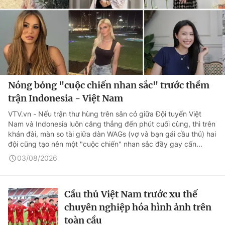
Nóng bỏng "cuộc chiến nhan sắc" trước thềm
trận Indonesia - Việt Nam
VTV.vn - Nếu trận thư hùng trên sân cỏ giữa Đội tuyển Việt
Nam và Indonesia luôn căng thẳng đến phút cuối cùng, thì trên
khán đài, màn so tài giữa dàn WAGs (vợ và bạn gái cầu thủ) hai
đội cũng tạo nên một "cuộc chiến" nhan sắc đầy gay cấn...
03/08/2026
Cầu thủ Việt Nam trước xu thế
chuyên nghiệp hóa hình ảnh trên
toàn cầu