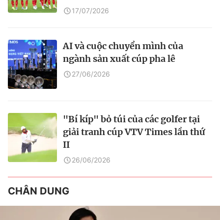
17/07/2026
AI và cuộc chuyển mình của
ngành sản xuất cúp pha lê
27/06/2026
"Bí kíp" bỏ túi của các golfer tại
giải tranh cúp VTV Times lần thứ
II
26/06/2026
CHÂN DUNG