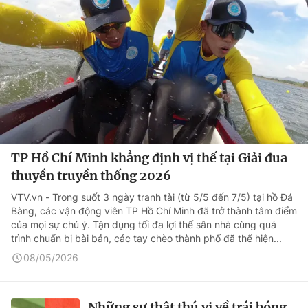
TP Hồ Chí Minh khẳng định vị thế tại Giải đua
thuyền truyền thống 2026
VTV.vn - Trong suốt 3 ngày tranh tài (từ 5/5 đến 7/5) tại hồ Đá
Bàng, các vận động viên TP Hồ Chí Minh đã trở thành tâm điểm
của mọi sự chú ý. Tận dụng tối đa lợi thế sân nhà cùng quá
trình chuẩn bị bài bản, các tay chèo thành phố đã thể hiện...
08/05/2026
Những sự thật thú vị về trái bóng