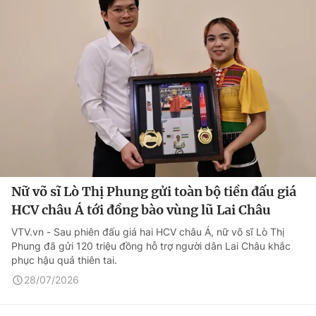
Nữ võ sĩ Lò Thị Phung gửi toàn bộ tiền đấu giá
HCV châu Á tới đồng bào vùng lũ Lai Châu
VTV.vn - Sau phiên đấu giá hai HCV châu Á, nữ võ sĩ Lò Thị
Phung đã gửi 120 triệu đồng hỗ trợ người dân Lai Châu khắc
phục hậu quả thiên tai.
28/07/2026