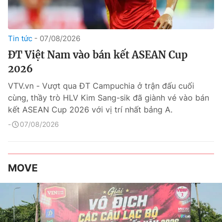
Tin tức
07/08/2026
ĐT Việt Nam vào bán kết ASEAN Cup
2026
VTV.vn - Vượt qua ĐT Campuchia ở trận đấu cuối
cùng, thầy trò HLV Kim Sang-sik đã giành vé vào bán
kết ASEAN Cup 2026 với vị trí nhất bảng A.
07/08/2026
MOVE