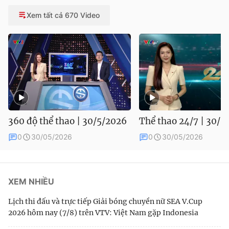
Xem tất cả 670 Video
360 độ thể thao | 30/5/2026
Thể thao 24/7 | 30/5
0
30/05/2026
0
30/05/2026
XEM NHIỀU
Lịch thi đấu và trực tiếp Giải bóng chuyền nữ SEA V.Cup
2026 hôm nay (7/8) trên VTV: Việt Nam gặp Indonesia