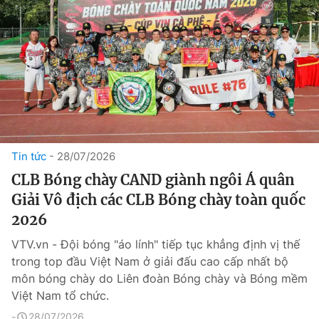
Tin tức
28/07/2026
CLB Bóng chày CAND giành ngôi Á quân
Giải Vô địch các CLB Bóng chày toàn quốc
2026
VTV.vn - Đội bóng "áo lính" tiếp tục khẳng định vị thế
trong top đầu Việt Nam ở giải đấu cao cấp nhất bộ
môn bóng chày do Liên đoàn Bóng chày và Bóng mềm
Việt Nam tổ chức.
28/07/2026