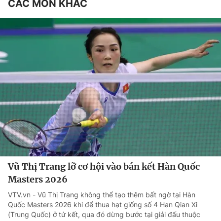
CÁC MÔN KHÁC
Vũ Thị Trang lỡ cơ hội vào bán kết Hàn Quốc
Masters 2026
VTV.vn - Vũ Thị Trang không thể tạo thêm bất ngờ tại Hàn
Quốc Masters 2026 khi để thua hạt giống số 4 Han Qian Xi
(Trung Quốc) ở tứ kết, qua đó dừng bước tại giải đấu thuộc