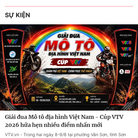
SỰ KIỆN
Giải đua Mô tô địa hình Việt Nam - Cúp VTV
2026 hứa hẹn nhiều điểm nhấn mới
VTV.vn - Trong hai ngày 8-9/8 tại phường Vân Sơn, tỉnh Sơn