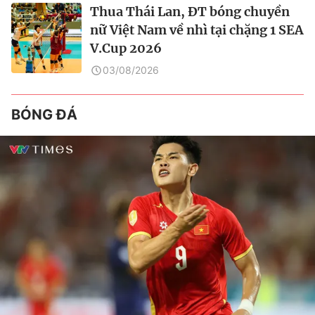
Thua Thái Lan, ĐT bóng chuyền
nữ Việt Nam về nhì tại chặng 1 SEA
V.Cup 2026
03/08/2026
BÓNG ĐÁ