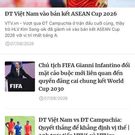
ĐT Việt Nam vào bán kết ASEAN Cup 2026
VTV.vn - Vượt qua ĐT Campuchia ở trận đấu cuối cùng, thầy
trò HLV Kim Sang-sik đã giành vé vào bán kết ASEAN Cup
2026 với vị trí nhất bảng A.
07/08/2026
Chủ tịch FIFA Gianni Infantino đối
mặt cáo buộc mới liên quan đến
quyền đăng cai chung kết World
Cup 2030
07/08/2026
ĐT Việt Nam vs ĐT Campuchia:
Quyết thắng để khẳng định vị thế |