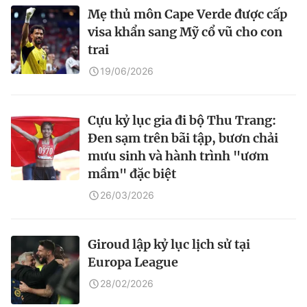
Mẹ thủ môn Cape Verde được cấp
visa khẩn sang Mỹ cổ vũ cho con
trai
19/06/2026
Cựu kỷ lục gia đi bộ Thu Trang:
Đen sạm trên bãi tập, bươn chải
mưu sinh và hành trình "ươm
mầm" đặc biệt
26/03/2026
Giroud lập kỷ lục lịch sử tại
Europa League
28/02/2026