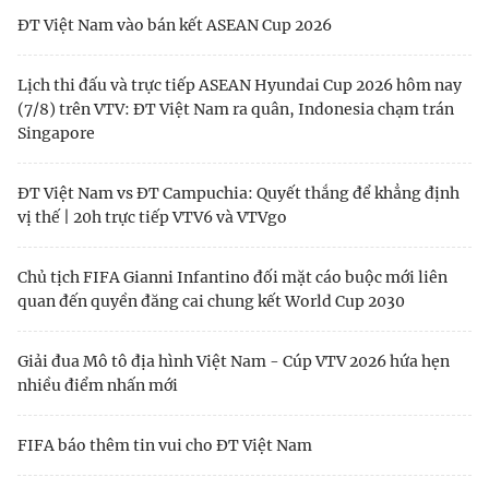
ĐT Việt Nam vào bán kết ASEAN Cup 2026
Lịch thi đấu và trực tiếp ASEAN Hyundai Cup 2026 hôm nay
(7/8) trên VTV: ĐT Việt Nam ra quân, Indonesia chạm trán
Singapore
ĐT Việt Nam vs ĐT Campuchia: Quyết thắng để khẳng định
vị thế | 20h trực tiếp VTV6 và VTVgo
Chủ tịch FIFA Gianni Infantino đối mặt cáo buộc mới liên
quan đến quyền đăng cai chung kết World Cup 2030
Giải đua Mô tô địa hình Việt Nam - Cúp VTV 2026 hứa hẹn
nhiều điểm nhấn mới
FIFA báo thêm tin vui cho ĐT Việt Nam