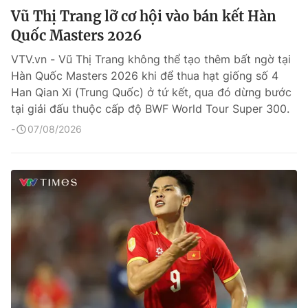
Vũ Thị Trang lỡ cơ hội vào bán kết Hàn
Quốc Masters 2026
VTV.vn - Vũ Thị Trang không thể tạo thêm bất ngờ tại
Hàn Quốc Masters 2026 khi để thua hạt giống số 4
Han Qian Xi (Trung Quốc) ở tứ kết, qua đó dừng bước
tại giải đấu thuộc cấp độ BWF World Tour Super 300.
07/08/2026